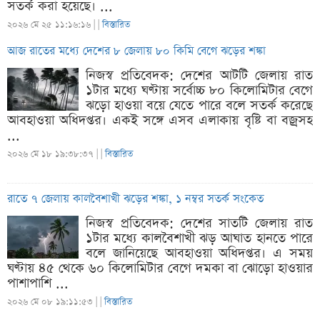
সতর্ক করা হয়েছে। ...
২০২৬ মে ২৫ ১১:১৬:১৬ |
|
বিস্তারিত
আজ রাতের মধ্যে দেশের ৮ জেলায় ৮০ কিমি বেগে ঝড়ের শঙ্কা
নিজস্ব প্রতিবেদক: দেশের আটটি জেলায় রাত
১টার মধ্যে ঘণ্টায় সর্বোচ্চ ৮০ কিলোমিটার বেগে
ঝড়ো হাওয়া বয়ে যেতে পারে বলে সতর্ক করেছে
আবহাওয়া অধিদপ্তর। একই সঙ্গে এসব এলাকায় বৃষ্টি বা বজ্রসহ
...
২০২৬ মে ১৮ ১৯:৩৮:৩৭ |
|
বিস্তারিত
রাতে ৭ জেলায় কালবৈশাখী ঝড়ের শঙ্কা, ১ নম্বর সতর্ক সংকেত
নিজস্ব প্রতিবেদক: দেশের সাতটি জেলায় রাত
১টার মধ্যে কালবৈশাখী ঝড় আঘাত হানতে পারে
বলে জানিয়েছে আবহাওয়া অধিদপ্তর। এ সময়
ঘণ্টায় ৪৫ থেকে ৬০ কিলোমিটার বেগে দমকা বা ঝোড়ো হাওয়ার
পাশাপাশি ...
২০২৬ মে ০৮ ১৯:১১:৫৩ |
|
বিস্তারিত