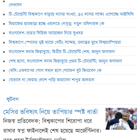
দেখবেন
টি-টোয়েন্টি বিশ্বকাপে বাড়ছে দলের সংখ্যা, ৩২ দলের লক্ষ্যে এগোচ্ছে আইসিসি
মিরাজের হাতছাড়া হচ্ছে ওয়ানডে নেতৃত্ব; নতুন অধিনায়ক কে
বাংলাদেশ-ভারত সিরিজ আয়োজন নিয়ে সুখবর
বিশ্বকাপে স্পেনের দুই ম্যাচে বেটিং সন্দেহ, তদন্তের মুখে বিশ্বচ্যাম্পিয়রা
বাংলাদেশ বনাম জিম্বাবুয়ে; দ্বিতীয় টি-টোয়েন্টি শেষ, জানুন ফলাফল
শেষ হলো, বাংলাদেশ বনাম জিম্বাবুয়ে প্রথম টি-টোয়েন্টি; জানুন ফলাফল
মেসি-এমবাপের গোল সমান হলে গোল্ডেন বুট জিতবেন কে
যেভাবে না ফেরার দেশে পাড়ি জমালেন শাপুর জাদরান
ফুটবল
মেসির ভবিষ্যৎ নিয়ে তাপিয়ার স্পষ্ট বার্তা
নিজস্ব প্রতিবেদক: বিশ্বকাপের শিরোপা ধরে
রাখার স্বপ্ন ফাইনালেই শেষ হয়েছে আর্জেন্টিনার।