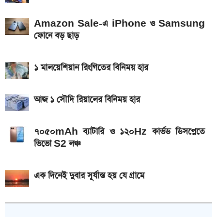
২০২৬ সালের প্রথম পূর্ণগ্রাস সূর্যগ্রহণ কবে, কোথা থেকে দেখা
Amazon Sale-এ iPhone ও Samsung
যাবে
ফোনে বড় ছাড়
১ মালয়েশিয়ান রিংগিতের বিনিময় হার
আজ ১ সৌদি রিয়ালের বিনিময় হার
৭০৫০mAh ব্যাটারি ও ১২০Hz কার্ভড ডিসপ্লেতে
ভিভো S2 লঞ্চ
এক দিনেই দুবার সূর্যাস্ত হয় যে গ্রামে