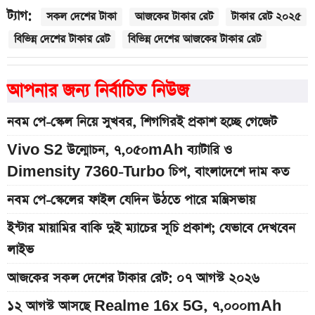
ট্যাগ:
সকল দেশের টাকা
আজকের টাকার রেট
টাকার রেট ২০২৫
বিভিন্ন দেশের টাকার রেট
বিভিন্ন দেশের আজকের টাকার রেট
আপনার জন্য নির্বাচিত নিউজ
নবম পে-স্কেল নিয়ে সুখবর, শিগগিরই প্রকাশ হচ্ছে গেজেট
Vivo S2 উন্মোচন, ৭,০৫০mAh ব্যাটারি ও
Dimensity 7360-Turbo চিপ, বাংলাদেশে দাম কত
নবম পে-স্কেলের ফাইল যেদিন উঠতে পারে মন্ত্রিসভায়
ইন্টার মায়ামির বাকি দুই ম্যাচের সূচি প্রকাশ; যেভাবে দেখবেন
লাইভ
আজকের সকল দেশের টাকার রেট: ০৭ আগস্ট ২০২৬
১২ আগস্ট আসছে Realme 16x 5G, ৭,০০০mAh