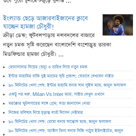
তবে পুরো টুর্নামেন্টজুড়ে দুর্দান্ত ...
ইংল্যান্ড ছেড়ে আজারবাইজানের ক্লাবে
যাচ্ছেন হামজা চৌধুরী!
ক্রীড়া ডেস্ক: ফুটবলপাড়ায় দলবদলের বাজারে
নতুন চমক সৃষ্টি করেছেন বাংলাদেশি বংশোদ্ভূত তারকা
মিডফিল্ডার হামজা চৌধুরী। ...
রোনালদোর বিয়ের ভেন্যু ও তারিখ নিয়ে নতুন চমক
ইন্টার মায়ামির বাকি দুই ম্যাচের সূচি প্রকাশ; যেভাবে দেখবেন লাইভ
৯০ মিনিটের খেলা শেষ: ইন্টার মায়ামি বনাম সান লুইস ম্যাচ, জানুন ফলাফল
একটু পর শুরু, Milan Vs Inter ম্যাচ; লাইভ দেখুন এখানে
মরক্কোর ফুটবলারের সঙ্গে প্রেম; সত্য জানালেন নোরা
নিজের ভবিষ্যৎ নিয়ে চূড়ান্ত বার্তা দিলেন নেইমার
৯০ মিনিটের খেলা শেষ: রেমো বনাম সান্তোস ম্যাচ, জানুন ফলাফল
৯০ মিনিটের খেলা শেষ: অ্যাস্টল ভিলা বনাম বিজি পাঠুম ইউনাইটেড, জানুন