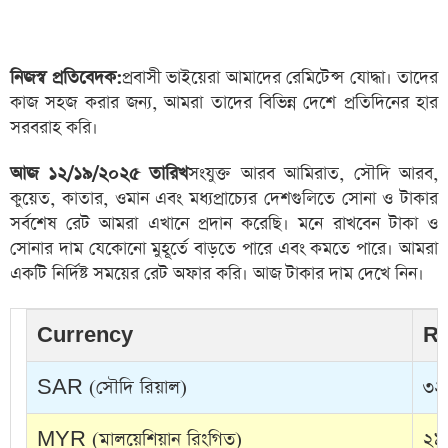
নিজস্ব প্রতিবেদক:
প্রবাসী ভাইয়েরা আমাদের রেমিটেন্স যোদ্ধা। তাদের
কাজ সহজ করার জন্য, আমরা তাদের বিভিন্ন দেশে প্রতিদিনের হার
সরবরাহ করি।
আজ ১২/১৯/২০২৫ তারিখ
সংযুক্ত আরব আমিরাত, সৌদি আরব,
কুয়েত, কাতার, ওমান এবং মধ্যপ্রাচ্যের দেশগুলিতে সোনা ও টাকার
সর্বশেষ রেট আমরা এখানে প্রদান করেছি। মনে রাখবেন টাকা ও
সোনার দাম যেকোনো মুহূর্তে বাড়তে পারে এবং কমতে পারে। আমরা
একটি নির্দিষ্ট সময়ের রেট অফার করি। আজ টাকার দাম দেখে নিন।
Currency
Ra
SAR (সৌদি রিয়াল)
৩২
MYR (মালয়েশিয়ান রিংগিত)
২৯