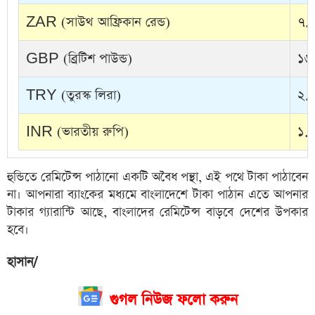
ZAR (সাউথ আফ্রিকান রেন্ড)
৭.৩
GBP (ব্রিটিশ পাউন্ড)
১৬
TRY (তুরস্ক লিরা)
২.৮
INR (ভারতীয় রুপি)
১.৩
হুন্ডিতে রেমিটেন্স পাঠানো একটি অবৈধ পন্থা, এই পথে টাকা পাঠাবেন
না। আপনারা ব্যাংকের মধ্যমে বাংলাদেশে টাকা পাঠান এতে আপনার
টাকার গ্যারান্টি আছে, বাংলাদের রেমিটেন্স বাড়বে দেশের উপকার
হবে।
হাসান/
গুগল নিউজ ফলো করুন