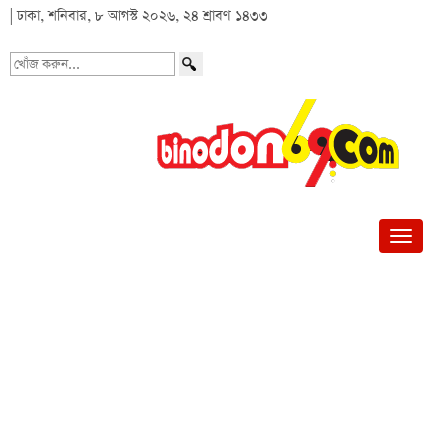
| ঢাকা, শনিবার, ৮ আগস্ট ২০২৬, ২৪ শ্রাবণ ১৪৩৩
খোঁজ
করুন...