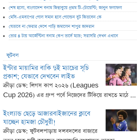
শেষ হলো, বাংলাদেশ বনাম জিম্বাবুয়ে প্রথম টি-টোয়েন্টি; জানুন ফলাফল
মেসি-এমবাপের গোল সমান হলে গোল্ডেন বুট জিতবেন কে
যেভাবে না ফেরার দেশে পাড়ি জমালেন শাপুর জাদরান
ভোর ৪ টায় আর্জেন্টিনা বনাম কেপ ভার্দে ম্যাচ; সরাসরি দেখন এখানে
ফুটবল
ইন্টার মায়ামির বাকি দুই ম্যাচের সূচি
প্রকাশ; যেভাবে দেখবেন লাইভ
ক্রীড়া ডেস্ক: লিগস কাপ ২০২৬ (Leagues
Cup 2026) এর গ্রুপ পর্বে নিজেদের টিকিয়ে রাখতে মাঠে ...
ইংল্যান্ড ছেড়ে আজারবাইজানের ক্লাবে
যাচ্ছেন হামজা চৌধুরী!
ক্রীড়া ডেস্ক: ফুটবলপাড়ায় দলবদলের বাজারে