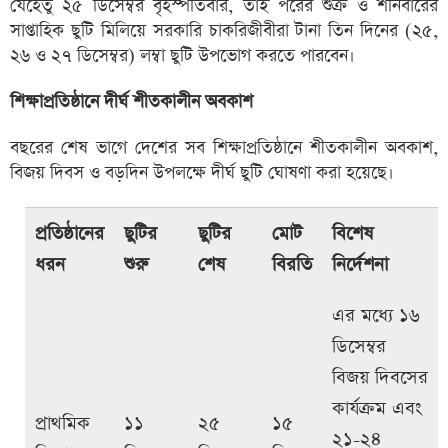
যেহেতু ২৫ ডিসেম্বর বৃহস্পতিবার, তাই পরের শুক্র ও শনিবারের
সাপ্তাহিক ছুটি মিলিয়ে সরকারি চাকরিজীবীরা টানা তিন দিনের (২৫,
২৬ ও ২৭ ডিসেম্বর) লম্বা ছুটি উপভোগ করতে পারবেন।
শিক্ষাপ্রতিষ্ঠানে দীর্ঘ শীতকালীন অবকাশ
বছরের শেষ ভাগে দেশের সব শিক্ষাপ্রতিষ্ঠানে শীতকালীন অবকাশ,
বিজয় দিবস ও বড়দিন উপলক্ষে দীর্ঘ ছুটি ঘোষণা করা হয়েছে।
প্রতিষ্ঠানের
ছুটির
ছুটির
মোট
বিশেষ
ধরন
শুরু
শেষ
বিরতি
নির্দেশনা
এর মধ্যে ১৬
ডিসেম্বর
বিজয় দিবসের
কার্যক্রম এবং
প্রাথমিক
১১
২৫
১৫
২১-২৪