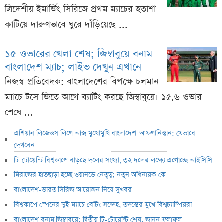
ত্রিদেশীয় ইমার্জিং সিরিজে প্রথম ম্যাচের হতাশা
কাটিয়ে দারুণভাবে ঘুরে দাঁড়িয়েছে ...
১৫ ওভারের খেলা শেষ; জিম্বাবুয়ে বনাম
বাংলাদেশ ম্যাচ; লাইভ দেখুন এখানে
নিজস্ব প্রতিবেদক: বাংলাদেশের বিপক্ষে চলমান
ম্যাচে টসে জিতে আগে ব্যাটিং করছে জিম্বাবুয়ে। ১৫.৬ ওভার
শেষে ...
এশিয়ান লিজেন্ডস লিগে আজ মুখোমুখি বাংলাদেশ-আফগানিস্তান: যেভাবে
দেখবেন
টি-টোয়েন্টি বিশ্বকাপে বাড়ছে দলের সংখ্যা, ৩২ দলের লক্ষ্যে এগোচ্ছে আইসিসি
মিরাজের হাতছাড়া হচ্ছে ওয়ানডে নেতৃত্ব; নতুন অধিনায়ক কে
বাংলাদেশ-ভারত সিরিজ আয়োজন নিয়ে সুখবর
বিশ্বকাপে স্পেনের দুই ম্যাচে বেটিং সন্দেহ, তদন্তের মুখে বিশ্বচ্যাম্পিয়রা
বাংলাদেশ বনাম জিম্বাবুয়ে; দ্বিতীয় টি-টোয়েন্টি শেষ, জানুন ফলাফল