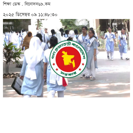
শিক্ষা ডেস্ক . বিনোদন৬৯.কম
২০২৫ ডিসেম্বর ০৯ ১১:৪৮:৩০