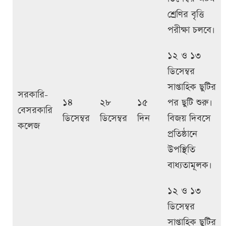
শ্রেণির বৃত্তি
পরীক্ষা চলবে।
১২ ও ১৩
ডিসেম্বর
সাপ্তাহিক ছুটির
সরকারি-
১৪
২৮
১৫
পর ছুটি শুরু।
বেসরকারি
ডিসেম্বর
ডিসেম্বর
দিন
বিজয় দিবসে
কলেজ
প্রতিষ্ঠানে
উপস্থিতি
বাধ্যতামূলক।
১২ ও ১৩
ডিসেম্বর
সাপ্তাহিক ছুটির