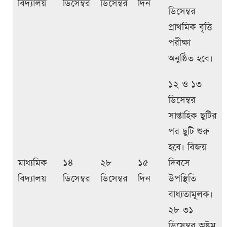
বিদ্যালয়
ডিসেম্বর
ডিসেম্বর
দিন
ডিসেম্বর
প্রাথমিক বৃত্তি
পরীক্ষা
অনুষ্ঠিত হবে।
১২ ও ১৩
ডিসেম্বর
সাপ্তাহিক ছুটির
পর ছুটি শুরু
হবে। বিজয়
মাধ্যমিক
১৪
২৮
১৫
দিবসে
বিদ্যালয়
ডিসেম্বর
ডিসেম্বর
দিন
উপস্থিতি
বাধ্যতামূলক।
২৮-৩১
ডিসেম্বর অষ্টম