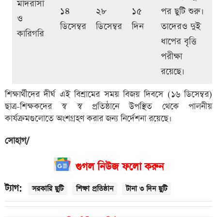
মাদরাসা
১৪
২৮
১৫
পর ছুটি শুরু।
ও
ডিসেম্বর
ডিসেম্বর
দিন
তাদেরও দুই
কারিগরি
ধাপের বৃত্তি
পরীক্ষা
রয়েছে।
শিক্ষার্থীদের দীর্ঘ এই বিশ্রামের সময় বিজয় দিবসে (১৬ ডিসেম্বর)
ছাত্র-শিক্ষকদের স্ব স্ব প্রতিষ্ঠানে উপস্থিত থেকে পালনীয়
কার্যক্রমগুলোতে অংশগ্রহণ করার জন্য নির্দেশনা রয়েছে।
সোহাগ/
গুগল নিউজ ফলো করুন
ট্যাগ:
সরকারি ছুটি
শিক্ষা প্রতিষ্ঠান
টানা ৩ দিন ছুটি