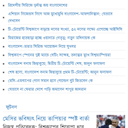
ত্রিদেশীয় সিরিজে দুর্দান্ত জয় বাংলাদেশের
এশিয়ান লিজেন্ডস লিগে আজ মুখোমুখি বাংলাদেশ-আফগানিস্তান: যেভাবে
দেখবেন
টি-টোয়েন্টি বিশ্বকাপে বাড়ছে দলের সংখ্যা, ৩২ দলের লক্ষ্যে এগোচ্ছে আইসিসি
মিরাজের হাতছাড়া হচ্ছে ওয়ানডে নেতৃত্ব; নতুন অধিনায়ক কে
বাংলাদেশ-ভারত সিরিজ আয়োজন নিয়ে সুখবর
বিশ্বকাপে স্পেনের দুই ম্যাচে বেটিং সন্দেহ, তদন্তের মুখে বিশ্বচ্যাম্পিয়রা
বাংলাদেশ বনাম জিম্বাবুয়ে; দ্বিতীয় টি-টোয়েন্টি শেষ, জানুন ফলাফল
শেষ হলো, বাংলাদেশ বনাম জিম্বাবুয়ে প্রথম টি-টোয়েন্টি; জানুন ফলাফল
মেসি-এমবাপের গোল সমান হলে গোল্ডেন বুট জিতবেন কে
যেভাবে না ফেরার দেশে পাড়ি জমালেন শাপুর জাদরান
ফুটবল
মেসির ভবিষ্যৎ নিয়ে তাপিয়ার স্পষ্ট বার্তা
নিজস্ব প্রতিবেদক: বিশ্বকাপের শিরোপা ধরে