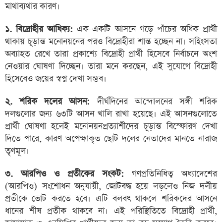
মাথাব্যথার কারণ।
১. বিদ্রোহীর আধিক্য:
এক-একটি আসনে গড়ে পাঁচের অধিক প্রার্থী
থাকায় চূড়ান্ত মনোনয়নের পরও বিদ্রোহীরা শান্ত হচ্ছেন না। সহিংসতা
অব্যাহত রেখে তারা প্রকাশ্যে বিদ্রোহী প্রার্থী হিসেবে নির্বাচনে অংশ
নেওয়ার ঘোষণা দিচ্ছেন। তারা মনে করছেন, এই সুযোগে বিদ্রোহী
হিসেবেও জয়ের স্বপ্ন দেখা সম্ভব।
২. শরিক দলের আসন:
দীর্ঘদিনের আন্দোলনের সঙ্গী শরিক
দলগুলোর জন্য ৬৩টি আসন খালি রাখা হয়েছে। এই আসনগুলোতে
প্রার্থী ঘোষণা হলেই মনোনয়নপ্রত্যাশীদের চূড়ান্ত বিস্ফোরণ দেখা
দিতে পারে, কারণ অপেক্ষাকৃত ছোট দলের নেতাদের মানতে নারাজ
তৃণমূল।
৩. আরপিও ও প্রতীকের সংকট:
গণপ্রতিনিধিত্ব অধ্যাদেশের
(আরপিও) সংশোধন অনুযায়ী, জোটবদ্ধ হয়ে লড়লেও নিজ দলীয়
প্রতীকে ভোট করতে হবে। এটি বলবৎ থাকলে শরিকদের আসনে
ধানের শীষ প্রতীক থাকবে না। এই পরিস্থিতিতে বিদ্রোহী প্রার্থী,