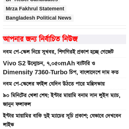
Mrza Fakhrul Statement
Bangladesh Political News
আপনার জন্য নির্বাচিত নিউজ
নবম পে-স্কেল নিয়ে সুখবর, শিগগিরই প্রকাশ হচ্ছে গেজেট
Vivo S2 উন্মোচন, ৭,০৫০mAh ব্যাটারি ও
Dimensity 7360-Turbo চিপ, বাংলাদেশে দাম কত
নবম পে-স্কেলের ফাইল যেদিন উঠতে পারে মন্ত্রিসভায়
৯০ মিনিটের খেলা শেষ: ইন্টার মায়ামি বনাম সান লুইস ম্যাচ,
জানুন ফলাফল
ইন্টার মায়ামির বাকি দুই ম্যাচের সূচি প্রকাশ; যেভাবে দেখবেন
লাইভ