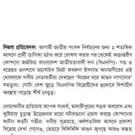
নিজস্ব প্রতিবেদক:
আগামী জাতীয় সংসদ নির্বাচনের জন্য ২ শতাধিক
আসনে প্রার্থী তালিকা হঠাৎ করে ঘোষণা করার পর থেকেই অভ্যন্তরীণ
কোন্দলে জর্জরিত বাংলাদেশ জাতীয়তাবাদী দল (বিএনপি)। গত ৩
নভেম্বর গুলশানে মহাসচিব মির্জা ফখরুল ইসলাম আলমগীরের এই
ঘোষণাকে দলীয় নেতাকর্মীরা দেখছেন ‘নিজের ঘরে আগুন লাগানোর’
সমতুল্য। গোটা দেশ জুড়ে বিএনপির বিদ্রোহীদের হুংকারে দিশাহীন
অবস্থায় পড়েছে শীর্ষ নেতৃত্ব।
নোয়াখালীর হাতিয়ায় ব্যাপক সংঘর্ষ, মাদারীপুরের সড়ক অবরোধ এবং
কুষ্টিয়ায় চূড়ান্ত উত্তেজনার মতো ঘটনাগুলো প্রমাণ করছে কোন্দলের
ফাটল কতটা গভীর। দলীয় সূত্রমতে, অর্ধশতাধিক আসনে প্রকাশ্য
বিদ্রোহ দেখা গেলেও, ভেতরে ধিকিধিকি আগুন জ্বলছে আরও অন্তত