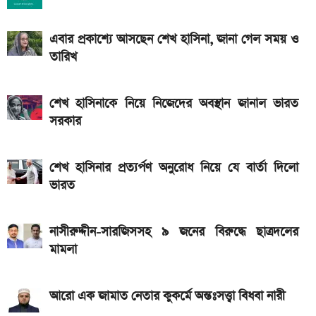
সরকারি চাকরিজীবীরা
এবার প্রকাশ্যে আসছেন শেখ হাসিনা, জানা গেল সময় ও
এসএসসি ফল প্রকাশের চূড়ান্ত তারিখ ঘোষণা
তারিখ
শেখ হাসিনাকে নিয়ে নিজেদের অবস্থান জানাল ভারত
সরকার
শেখ হাসিনার প্রত্যর্পণ অনুরোধ নিয়ে যে বার্তা দিলো
ভারত
নাসীরুদ্দীন-সারজিসসহ ৯ জনের বিরুদ্ধে ছাত্রদলের
মামলা
আরো এক জামাত নেতার কুকর্মে অন্তঃসত্ত্বা বিধবা নারী