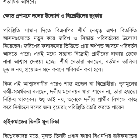
শতাধিক আসনে।
ক্ষোভ প্রশমনে দলের উদ্যোগ ও বিদ্রোহীদের হুংকার
পরিস্থিতি সামাল দিতে বিএনপির শীর্ষ নেতৃত্ব এখন বিতর্কিত
আসনগুলোতে নতুন করে জরিপ ও সিদ্ধান্ত পরিবর্তনের উদ্যোগ
নিয়েছেন। জরিপের ফলাফলের ভিত্তিতে প্রায় অর্ধশত আসনে পরিবর্তন
আসতে পারে। এরই মধ্যে সম্ভাব্য বিদ্রোহী প্রার্থীদের ঢাকায় ডেকে
নানা আশ্বাস দেওয়া হচ্ছে। শীর্ষ নেতারা বলছেন, বর্তমান তালিকা
চূড়ান্ত নয়, প্রয়োজন মনে করলে পরিবর্তন করা হবে।
কিন্তু এই আশ্বাসবাণীর পরেও শান্ত হচ্ছেন না বিদ্রোহীরা। তৃণমূলের
কর্মী-সমর্থকরা বলছেন, দলীয় মনোনয়ন যারা পাবেন না, তারা হয়তো
নিষ্ক্রিয় থাকবেন। শুধু তাই নয়, অনেকে দলীয় প্রার্থীর বিপক্ষে কাজ
করে নির্বাচনে দলের জন্য বুমেরাং পরিস্থিতি তৈরি করতে পারেন।
হাইকমান্ডের তিনটি মূল চিন্তা
বিশ্লেষকদের মতে, মূলত তিনটি প্রধান কারণ বিএনপির হাইকমান্ডের