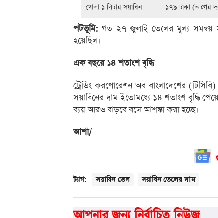
খোলা ১ লিটার সয়াবিন
১৭৯ টাকা (আগের দরে
পটভূমি:
গত ২৭ জুলাই তেলের মূল্য সমন্বয় স
হয়েছিল।
এক বছরে ১৪ শতাংশ বৃদ্ধি
ট্রেডিং করপোরেশন অব বাংলাদেশের (টিসিবি
সয়াবিনের দাম ইতোমধ্যে ১৪ শতাংশ বৃদ্ধি পেয
ব্যয় আরও বাড়বে বলে আশঙ্কা করা হচ্ছে।
আশা/
সয়াবিন তেল
সয়াবিন তেলের দাম
ট্যাগ:
আপনার জন্য নির্বাচিত নিউজ