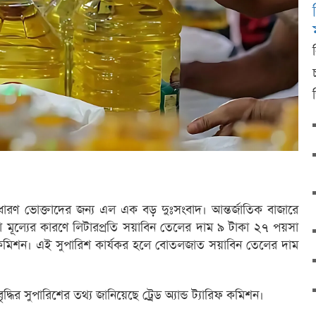
রণ ভোক্তাদের জন্য এল এক বড় দুঃসংবাদ। আন্তর্জাতিক বাজারে
া মূল্যের কারণে লিটারপ্রতি সয়াবিন তেলের দাম ৯ টাকা ২৭ পয়সা
রিফ কমিশন। এই সুপারিশ কার্যকর হলে বোতলজাত সয়াবিন তেলের দাম
্ধির সুপারিশের তথ্য জানিয়েছে ট্রেড অ্যান্ড ট্যারিফ কমিশন।