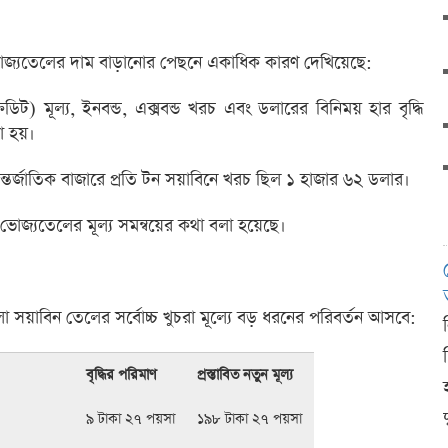
তে ভোজ্যতেলের দাম বাড়ানোর পেছনে একাধিক কারণ দেখিয়েছে:
) মূল্য, ইনবন্ড, এক্সবন্ড খরচ এবং ডলারের বিনিময় হার বৃদ্ধি
 হয়।
্তর্জাতিক বাজারে প্রতি টন সয়াবিনে খরচ ছিল ১ হাজার ৬২ ডলার।
ভোজ্যতেলের মূল্য সমন্বয়ের কথা বলা হয়েছে।
য়াবিন তেলের সর্বোচ্চ খুচরা মূল্যে বড় ধরনের পরিবর্তন আসবে:
বৃদ্ধির পরিমাণ
প্রস্তাবিত নতুন মূল্য
দ
৯ টাকা ২৭ পয়সা
১৯৮ টাকা ২৭ পয়সা