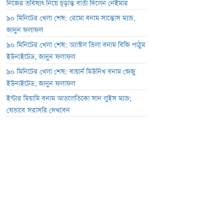
নিজের ভবিষ্যৎ নিয়ে চূড়ান্ত বার্তা দিলেন নেইমার
৯০ মিনিটের খেলা শেষ: রেমো বনাম সান্তোস ম্যাচ,
জানুন ফলাফল
৯০ মিনিটের খেলা শেষ: অ্যাস্টল ভিলা বনাম বিজি পাঠুম
ইউনাইটেড, জানুন ফলাফল
৯০ মিনিটের খেলা শেষ: বায়ার্ন মিউনিখ বনাম জেজু
ইউনাইটেড, জানুন ফলাফল
ইন্টার মিয়ামি বনাম আতলেতিকো সান লুইস ম্যাচ;
যেভাবে সরাসরি দেখবেন