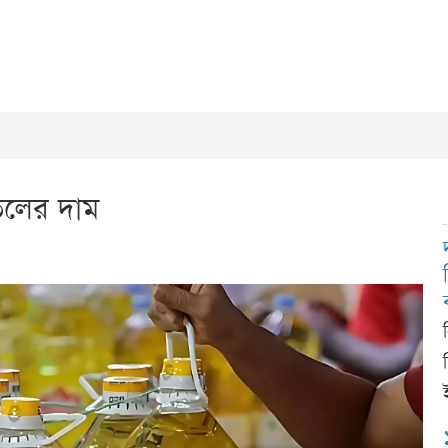
েলের দাম