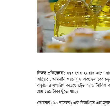
নিজস্ব প্রতিবেদক:
বছর শেষ হওয়ার আগে সাধা
অস্থিরতা, আমদানি খরচ বৃদ্ধি এবং ডলারের চড়
বাড়ানোর সুপারিশ করেছে ট্রেড অ্যান্ড ট্যা
প্রায় ১৯৯ টাকা ছুঁতে পারে।
সোমবার (১০ নভেম্বর) এক বিজ্ঞপ্তিতে এই মূল্যবৃদ