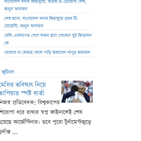
বাংলাদেশ বনাম জিম্বাবুয়ে; দ্বিতীয় টি-টোয়েন্টি শেষ,
জানুন ফলাফল
শেষ হলো, বাংলাদেশ বনাম জিম্বাবুয়ে প্রথম টি-
টোয়েন্টি; জানুন ফলাফল
মেসি-এমবাপের গোল সমান হলে গোল্ডেন বুট জিতবেন
কে
যেভাবে না ফেরার দেশে পাড়ি জমালেন শাপুর জাদরান
ফুটবল
মেসির ভবিষ্যৎ নিয়ে
তাপিয়ার স্পষ্ট বার্তা
নিজস্ব প্রতিবেদক: বিশ্বকাপের
শিরোপা ধরে রাখার স্বপ্ন ফাইনালেই শেষ
হয়েছে আর্জেন্টিনার। তবে পুরো টুর্নামেন্টজুড়ে
ুর্দান্ত ...