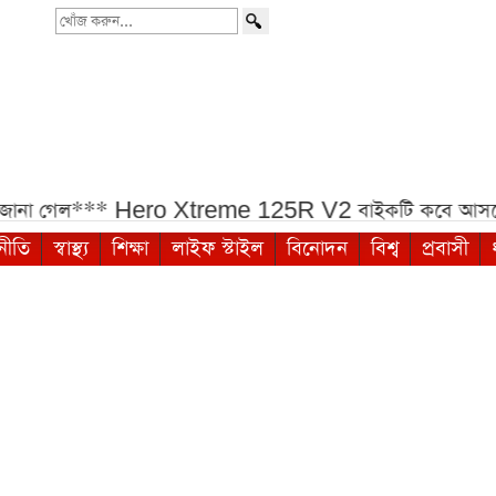
খোঁজ
করুন...
**
Hero Xtreme 125R V2 বাইকটি কবে আসবে বাংলাদেশ
নীতি
স্বাস্থ্য
শিক্ষা
লাইফ স্টাইল
বিনোদন
বিশ্ব
প্রবাসী