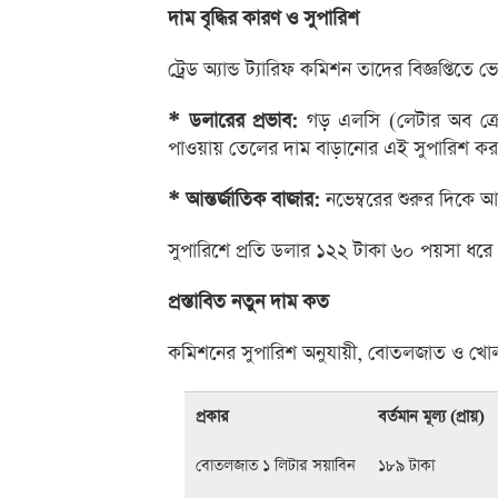
দাম বৃদ্ধির কারণ ও সুপারিশ
ট্রেড অ্যান্ড ট্যারিফ কমিশন তাদের বিজ্ঞপ্তি
* ডলারের প্রভাব:
গড় এলসি (লেটার অব ক্রেডিট
পাওয়ায় তেলের দাম বাড়ানোর এই সুপারিশ করা
* আন্তর্জাতিক বাজার:
নভেম্বরের শুরুর দিকে আন
সুপারিশে প্রতি ডলার ১২২ টাকা ৬০ পয়সা ধরে 
প্রস্তাবিত নতুন দাম কত
কমিশনের সুপারিশ অনুযায়ী, বোতলজাত ও খোলা স
প্রকার
বর্তমান মূল্য (প্রায়)
বোতলজাত ১ লিটার সয়াবিন
১৮৯ টাকা