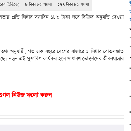
র ভিত্তিতে)
৮ টাকা ৮৫ পয়সা
১৭৭ টাকা ৮৫ পয়সা
ভায় প্রতি লিটার সয়াবিন ১৮৯ টাকা দরে বিক্রির অনুমতি দেওয়া
) তথ্য অনুযায়ী, গত এক বছরে দেশের বাজারে ১ লিটার বোতলজাত
়েছে। নতুন এই সুপারিশ কার্যকর হলে সাধারণ ভোক্তাদের জীবনযাত্রার
গুগল নিউজ ফলো করুন