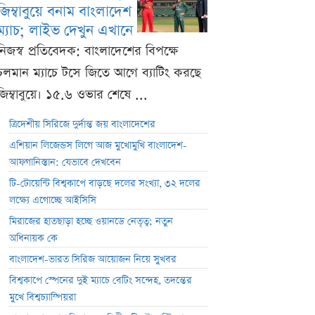
জিম্বাবুয়ে বনাম বাংলাদেশ
ম্যাচ; লাইভ দেখুন এখানে
নিজস্ব প্রতিবেদক: বাংলাদেশের বিপক্ষে
চলমান ম্যাচে টসে জিতে আগে ব্যাটিং করছে
জিম্বাবুয়ে। ১৫.৬ ওভার শেষে ...
ত্রিদেশীয় সিরিজে দুর্দান্ত জয় বাংলাদেশের
এশিয়ান লিজেন্ডস লিগে আজ মুখোমুখি বাংলাদেশ-
আফগানিস্তান: যেভাবে দেখবেন
টি-টোয়েন্টি বিশ্বকাপে বাড়ছে দলের সংখ্যা, ৩২ দলের
লক্ষ্যে এগোচ্ছে আইসিসি
মিরাজের হাতছাড়া হচ্ছে ওয়ানডে নেতৃত্ব; নতুন
অধিনায়ক কে
বাংলাদেশ-ভারত সিরিজ আয়োজন নিয়ে সুখবর
বিশ্বকাপে স্পেনের দুই ম্যাচে বেটিং সন্দেহ, তদন্তের
মুখে বিশ্বচ্যাম্পিয়রা