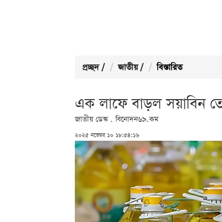
প্রচ্ছদ
/
জাতীয়
/
বিস্তারিত
এক লাফে বাড়ল সয়াবিন ত
জাতীয় ডেস্ক . বিনোদন৬৯.কম
২০২৫ নভেম্বর ১০ ১৮:৫৪:১৬