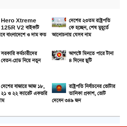
েখা যাবে
Hero Xtreme
দেশের ২৩তম রাষ্ট্রপতি
125R V2 বাইকটি
কে হচ্ছেন, শেষ মুহূর্তে
বে বাংলাদেশে ও দাম কত
আলোচনায় যেসব নাম
সরকারি কর্মচারীদের
আগস্টে মিলতে পারে টানা
বেতন-গ্রেড নিয়ে নতুন
৪ দিনের ছুটি
দেশের বাজারে আজ ১৮,
রাষ্ট্রপতি নির্বাচনের ভোটার
২১ ও ২২ ক্যারেট একভরি
তালিকা প্রকাশ, ভোট
াম
দেবেন ৩৪৯ জন