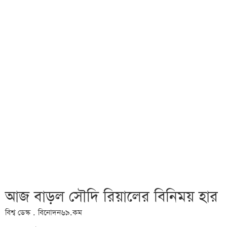
আজ বাড়ল সৌদি রিয়ালের বিনিময় হার
বিশ্ব ডেস্ক . বিনোদন৬৯.কম