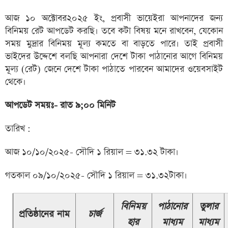
আজ ১০ অক্টোবর২০২৫ ইং, প্রবাসী ভায়েইরা আপনাদের জন্য
বিনিময় রেট আপডেট করছি। তবে কটা বিষয় মনে রাখবেন, যেকোন
সময় মুদ্রার বিনিময় মূল্য কমতে বা বাড়তে পারে। তাই প্রবাসী
ভাইদের উদ্দেশে বলছি আপনারা দেশে টাকা পাঠানোর আগে বিনিময়
মূল্য (রেট) জেনে দেশে টাকা পাঠাতে পারবেন আমাদের ওয়েবসাইট
থেকে।
আপডেট সময়ঃ- রাত ৯;০০ মিনিট
তারিখ :
আজ ১০/১০/২০২৫- সৌদি ১ রিয়াল = ৩১.৩২ টাকা।
গতকাল ০৯/১০/২০২৫- সৌদি ১ রিয়াল = ৩১.৩২টাকা।
বিনিময়
পাঠানোর
তুলার
প্রতিষ্ঠানের নাম
চার্জ
হার
মাধ্যম
মাধ্যম