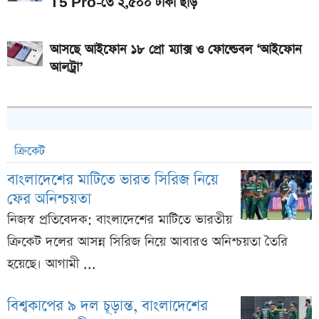
T5 Pro-তে ২,৫০০ টাকা ছাড়
আসছে আইফোন ১৮ প্রো ম্যাক্স ও ফোল্ডেবল ‘আইফোন
আলট্রা’
ক্রিকেট
বাংলাদেশের মাটিতে ভারত সিরিজ নিয়ে
ফের অনিশ্চয়তা
নিজস্ব প্রতিবেদক: বাংলাদেশের মাটিতে ভারতীয়
ক্রিকেট দলের আসন্ন সিরিজ নিয়ে আবারও অনিশ্চয়তা তৈরি
হয়েছে। আগামী ...
বিশ্বকাপের ৯ দল চূড়ান্ত, বাংলাদেশের