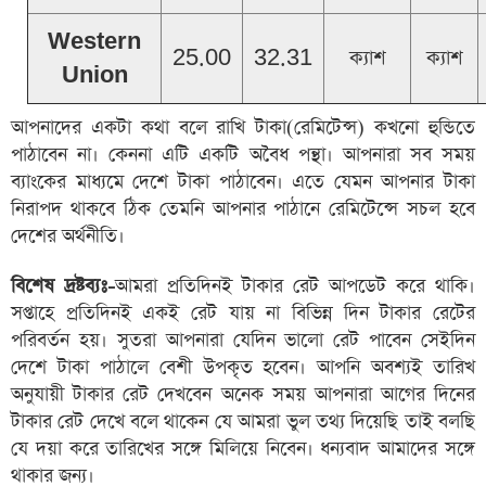
Western
25.00
32.31
ক্যাশ
ক্যাশ
Union
আপনাদের একটা কথা বলে রাখি টাকা(রেমিটেন্স) কখনো হুন্ডিতে
পাঠাবেন না। কেননা এটি একটি অবৈধ পন্থা। আপনারা সব সময়
ব্যাংকের মাধ্যমে দেশে টাকা পাঠাবেন। এতে যেমন আপনার টাকা
নিরাপদ থাকবে ঠিক তেমনি আপনার পাঠানে রেমিটেন্সে সচল হবে
দেশের অর্থনীতি।
বিশেষ দ্রষ্টব্যঃ-
আমরা প্রতিদিনই টাকার রেট আপডেট করে থাকি।
সপ্তাহে প্রতিদিনই একই রেট যায় না বিভিন্ন দিন টাকার রেটের
পরিবর্তন হয়। সুতরা আপনারা যেদিন ভালো রেট পাবেন সেইদিন
দেশে টাকা পাঠালে বেশী উপকৃত হবেন। আপনি অবশ্যই তারিখ
অনুযায়ী টাকার রেট দেখবেন অনেক সময় আপনারা আগের দিনের
টাকার রেট দেখে বলে থাকেন যে আমরা ভুল তথ্য দিয়েছি তাই বলছি
যে দয়া করে তারিখের সঙ্গে মিলিয়ে নিবেন। ধন্যবাদ আমাদের সঙ্গে
থাকার জন্য।