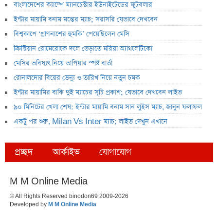
বাংলাদেশের ক্যাম্পে ম্যানচেস্টার ইউনাইটেডের ফুটবলার
ইন্টার মায়ামি বনাম মন্তের ম্যাচ; সরাসরি যেভাবে দেখবেন
বিশ্বকাপে ‘প্রাণনাশের হুমকি’ পেয়েছিলেন মেসি
ক্রিস্টিয়ান রোমেরোকে দলে ভেড়াতে মরিয়া অ্যাথলেটিকো
মেসির ভবিষ্যৎ নিয়ে তাপিয়ার স্পষ্ট বার্তা
রোনালদোর বিয়ের ভেন্যু ও তারিখ নিয়ে নতুন চমক
ইন্টার মায়ামির বাকি দুই ম্যাচের সূচি প্রকাশ; যেভাবে দেখবেন লাইভ
৯০ মিনিটের খেলা শেষ: ইন্টার মায়ামি বনাম সান লুইস ম্যাচ, জানুন ফলাফল
একটু পর শুরু, Milan Vs Inter ম্যাচ; লাইভ দেখুন এখানে
প্রচ্ছদ
আর্কাইভ
যোগাযোগ
M M Online Media
© All Rights Reserved binodon69 2009-2026
Developed by
M M Online Media