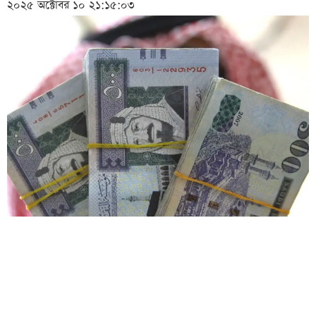
২০২৫ অক্টোবর ১০ ২১:১৫:০৩