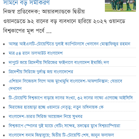
সামনে বড় সমীকরণ
নিজস্ব প্রতিবেদক: আয়ারল্যান্ডকে দ্বিতীয়
ওয়ানডেতে ৯২ রানের বড় ব্যবধানে হারিয়ে ২০২৭ ওয়ানডে
বিশ্বকাপের মূল পর্বে ...
আসন্ন আইএলটি-টোয়েন্টিতে দুবাই ক্যাপিটালসে খেলবেন মোস্তাফিজুর রহমান
মাত্র ৫৪ রানে অলআউট বাংলাদেশ
দাপুটে জয়ে ত্রিদেশীয় সিরিজের ফাইনালে বাংলাদেশ ইমার্জিং দল
ত্রিদেশীয় সিরিজে দুর্দান্ত জয় বাংলাদেশের
এশিয়ান লিজেন্ডস লিগে আজ মুখোমুখি বাংলাদেশ-আফগানিস্তান: যেভাবে
দেখবেন
টি-টোয়েন্টি বিশ্বকাপে বাড়ছে দলের সংখ্যা, ৩২ দলের লক্ষ্যে এগোচ্ছে আইসিসি
মিরাজের হাতছাড়া হচ্ছে ওয়ানডে নেতৃত্ব; নতুন অধিনায়ক কে
বাংলাদেশ-ভারত সিরিজ আয়োজন নিয়ে সুখবর
বিশ্বকাপে স্পেনের দুই ম্যাচে বেটিং সন্দেহ, তদন্তের মুখে বিশ্বচ্যাম্পিয়রা
বাংলাদেশ বনাম জিম্বাবুয়ে; দ্বিতীয় টি-টোয়েন্টি শেষ, জানুন ফলাফল