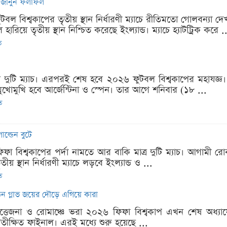
াচ, জানুন ফলাফল
বল বিশ্বকাপের তৃতীয় স্থান নির্ধারণী ম্যাচে রীতিমতো গোলবন্যা দে
ারিয়ে তৃতীয় স্থান নিশ্চিত করেছে ইংল্যান্ড। ম্যাচে হ্যাটট্রিক করে .
ত
্র দুটি ম্যাচ। এরপরই শেষ হবে ২০২৬ ফুটবল বিশ্বকাপের মহাযজ্ঞ
মুখোমুখি হবে আর্জেন্টিনা ও স্পেন। তার আগে শনিবার (১৮ ...
ত
োল্ডেন বুটে
ফা বিশ্বকাপের পর্দা নামতে আর বাকি মাত্র দুটি ম্যাচ। আগামী রো
 স্থান নির্ধারণী ম্যাচে লড়বে ইংল্যান্ড ও ...
ত
ডেন গ্লাভ জয়ের দৌড়ে এগিয়ে কারা
উত্তেজনা ও রোমাঞ্চে ভরা ২০২৬ ফিফা বিশ্বকাপ এখন শেষ অধ্যায়ে। 
রতীক্ষিত ফাইনাল। এরই মধ্যে শুরু হয়েছে ...