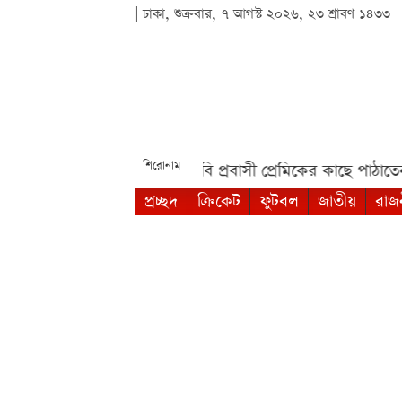
| ঢাকা, শুক্রবার, ৭ আগস্ট ২০২৬, ২৩ শ্রাবণ ১৪৩৩
শিরোনাম
**
সহপাঠীদের ব্যক্তিগত ছবি প্রবাসী প্রেমিকের কাছে পাঠাতেন ইবি 
প্রচ্ছদ
ক্রিকেট
ফুটবল
জাতীয়
রাজ