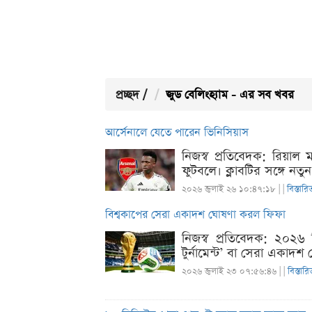
প্রচ্ছদ
/
জুড বেলিংহ্যাম - এর সব খবর
আর্সেনালে যেতে পারেন ভিনিসিয়াস
নিজস্ব প্রতিবেদক: রিয়াল
ফুটবলে। ক্লাবটির সঙ্গে নত
২০২৬ জুলাই ২৬ ১০:৪৭:১৮ |
|
বিস্তারি
বিশ্বকাপের সেরা একাদশ ঘোষণা করল ফিফা
নিজস্ব প্রতিবেদক: ২০২৬ 
টুর্নামেন্ট’ বা সেরা এক
২০২৬ জুলাই ২৩ ০৭:৫৬:৪৬ |
|
বিস্তারি