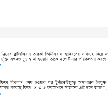
 মাদ্রিদের ব্রাজিলিয়ান তারকা ভিনিসিয়াস জুনিয়রের ভবিষ্যৎ নি
ুন চুক্তি এখনও চূড়ান্ত না হওয়ায় তাকে দলে টানার পরিকল্পনা করছে 
ত
ফিফা বিশ্বকাপ শেষ হওয়ার পর টুর্নামেন্টজুড়ে অসাধারণ নৈপুণ
াদশ ঘোষণা করেছে ফিফা। ৪-৩-৩ ফরমেশনে সাজানো এই দলে জায়গা .
ত