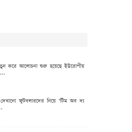
য়ে নতুন করে আলোচনা শুরু হয়েছে ইউরোপীয়
...
্য দেখানো ফুটবলারদের নিয়ে ‘টিম অব দ্য
..