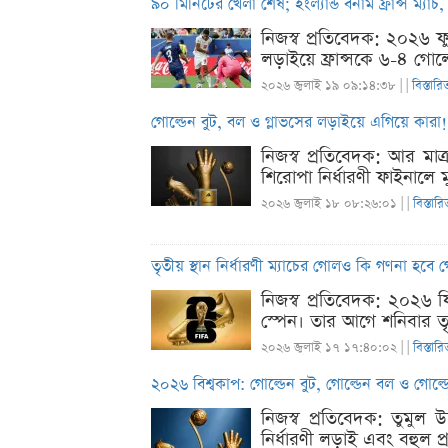
৯০ মিনিটের খেলা শেষ; ইংল্যান্ড বনাম ফ্রান্স ম্য
নিজস্ব প্রতিবেদক: ২০২৬ ফুট
লড়াইয়ে ফ্রান্সকে ৬-৪ গোলে হ
২০২৬ জুলাই ১৯ ০৯:১৪:৩৮ |
|
বিস্তারি
গোল্ডেন বুট, বল ও গ্লাভসের লড়াইয়ে এগিয়ে কারা!
নিজস্ব প্রতিবেদক: আর মাত
শিরোপা নির্ধারণী ফাইনালে 
২০২৬ জুলাই ১৮ ০৮:২৬:০১ |
|
বিস্তারি
তৃতীয় স্থান নির্ধারণী ম্যাচের গোলও কি গণনা হবে গ
নিজস্ব প্রতিবেদক: ২০২৬ ফি
স্পেন। তার আগে শনিবার তৃতীয়
২০২৬ জুলাই ১৭ ১৭:৪০:০২ |
|
বিস্তারি
২০২৬ বিশ্বকাপ: গোল্ডেন বুট, গোল্ডেন বল ও গোল্
নিজস্ব প্রতিবেদক: তুমুল 
নির্ধারণী লড়াই এবং বহুল প্