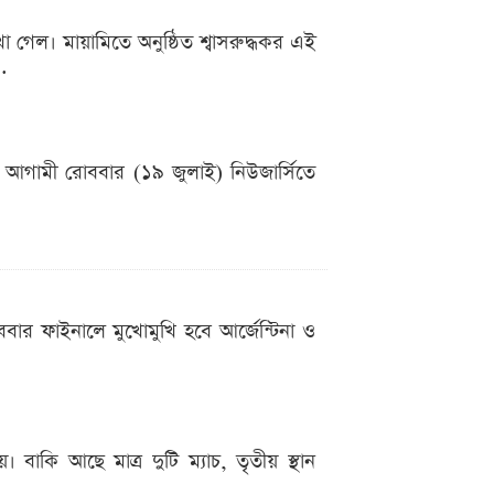
খা গেল। মায়ামিতে অনুষ্ঠিত শ্বাসরুদ্ধকর এই
..
। আগামী রোববার (১৯ জুলাই) নিউজার্সিতে
ববার ফাইনালে মুখোমুখি হবে আর্জেন্টিনা ও
বাকি আছে মাত্র দুটি ম্যাচ, তৃতীয় স্থান