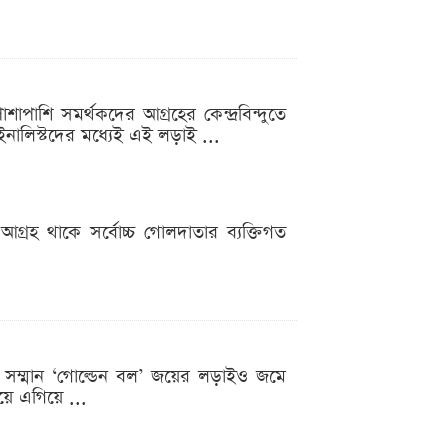
পাশি সমর্থকদের আগ্রহের কেন্দ্রবিন্দুতে
াইনালিস্টদের মধ্যেই এই লড়াই ...
্রহ থাকে সর্বোচ্চ গোলদাতার ব্যক্তিগত
োচ্চ সম্মান ‘গোল্ডেন বল’ জয়ের লড়াইও জমে
য়ে এগিয়ে ...