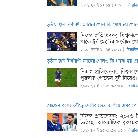
২০২৬ জুলাই ১৭ ১৪:৫৭:৩০ |
|
বিস্তার
তৃতীয় স্থান নির্ধারণী ম্যাচের গোল কি যোগ হয় গোল্
নিজস্ব প্রতিবেদক: বিশ্বক
থাকে টুর্নামেন্টের সর্বোচ্
২০২৬ জুলাই ১৭ ১৪:২৩:২১ |
|
বিস্তারি
তৃতীয় স্থান নির্ধারণী ম্যাচের গোলও কি গণনা হয় গ
নিজস্ব প্রতিবেদক: বিশ্ব
পুরস্কার গোল্ডেন বুট নিয়
২০২৬ জুলাই ১৭ ০৮:৪০:৫৯ |
|
বিস্তার
গোল্ডেন বলের দৌড়ে মেসির চেয়ে এগিয়ে এমবাপে
নিজস্ব প্রতিবেদক: ২০২৬ ফ
উঠেছে। আন্তর্জাতিক বুকমেক
২০২৬ জুলাই ১৩ ০৯:১০:০৩ |
|
বিস্তার