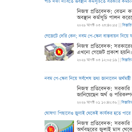
পাঁচ দফা দাবিতে অবস্থান কর্মসূচিতে সরকারি কর্মচা
নিজস্ব প্রতিবেদক: বেতন ক
অবস্থান কর্মসূচি পালন করে
২০২৬ আগস্ট ০৩ ২৩:৪০:৫৫ |
|
বিস্তার
গেজেটে দেরি কেন; নবম পে-স্কেল বাস্তবায়ন নিয়ে 
নিজস্ব প্রতিবেদক: সরকারে
এখনো গেজেট প্রকাশ হয়নি।
২০২৬ আগস্ট ০৩ ১২:০৫:১৯ |
|
বিস্তারি
নবম পে-স্কেল নিয়ে সর্বশেষ তথ্য জানালেন অর্থমন্ত্রী
নিজস্ব প্রতিবেদক: সরকারি 
জানিয়েছেন অর্থ ও পরিকল্পনা
২০২৬ আগস্ট ০১ ১০:৪২:৩৬ |
|
বিস্তারি
ঘোষণা পিছালেও জুলাই থেকেই কার্যকর হতে পারে ন
নিজস্ব প্রতিবেদক: সরকার
অর্থবছরের জুলাই মাস থেকেই