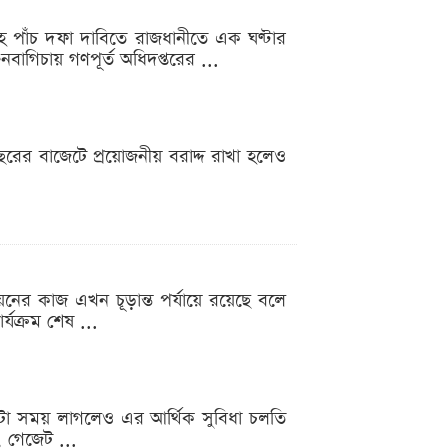
হ পাঁচ দফা দাবিতে রাজধানীতে এক ঘণ্টার
বাগিচায় গণপূর্ত অধিদপ্তরের ...
রের বাজেটে প্রয়োজনীয় বরাদ্দ রাখা হলেও
বায়নের কাজ এখন চূড়ান্ত পর্যায়ে রয়েছে বলে
্যক্রম শেষ ...
ছুটা সময় লাগলেও এর আর্থিক সুবিধা চলতি
, গেজেট ...