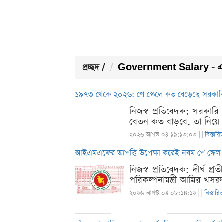
প্রচ্ছদ
/
Government Salary - এ
১৯৭৩ থেকে ২০২৬: পে স্কেলে কত বেড়েছে সরকার
নিজস্ব প্রতিবেদক: সরকার
বেতন কত বাড়বে, তা নিয়ে ক
২০২৬ আগস্ট ০৪ ১৯:১৩:০৩ |
|
বিস্তারি
আইএমএফের আপত্তি উপেক্ষা করেই নবম পে স্কেল 
নিজস্ব প্রতিবেদক: দীর্ঘ 
পরিকল্পনামন্ত্রী আমির খসর
২০২৬ আগস্ট ০৪ ০৮:১৪:১২ |
|
বিস্তারি