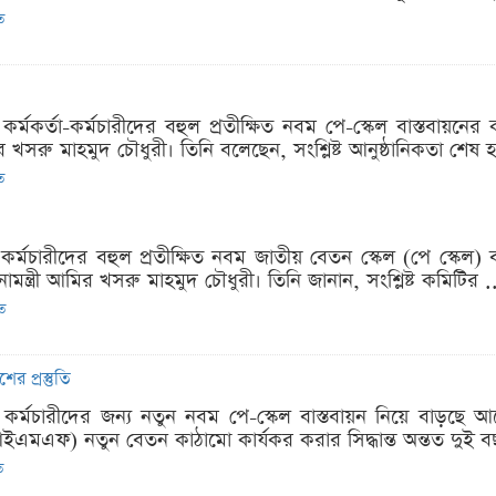
ত
কর্মকর্তা-কর্মচারীদের বহুল প্রতীক্ষিত নবম পে-স্কেল বাস্তবায়নের
র খসরু মাহমুদ চৌধুরী। তিনি বলেছেন, সংশ্লিষ্ট আনুষ্ঠানিকতা শেষ হলেই
ত
কর্মচারীদের বহুল প্রতীক্ষিত নবম জাতীয় বেতন স্কেল (পে স্কেল) ব
মন্ত্রী আমির খসরু মাহমুদ চৌধুরী। তিনি জানান, সংশ্লিষ্ট কমিটির .
িত
র প্রস্তুতি
ি কর্মচারীদের জন্য নতুন নবম পে-স্কেল বাস্তবায়ন নিয়ে বাড়ছ
(আইএমএফ) নতুন বেতন কাঠামো কার্যকর করার সিদ্ধান্ত অন্তত দুই ব
ত