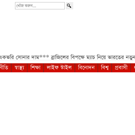
খোঁজ
করুন...
ভরি সোনার দাম***
ব্রাজিলের বিপক্ষে ম্যাচ নিয়ে ভারতের নতুন সিদ্
নীতি
স্বাস্থ্য
শিক্ষা
লাইফ স্টাইল
বিনোদন
বিশ্ব
প্রবাসী