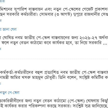
রীরা
মিশনের সুপারিশ বাস্তবায়ন এবং নতুন পে-স্কেলের গেজেট প্রকাশস
ছেন সরকারি কর্মচারীরা। সোমবার (৩ আগস্ট) দুপুরে রাজধানীর সেগুন
িত
যা জানা গেল
র ঘোষিত নবম জাতীয় পে-স্কেল বাস্তবায়নের জন্য ২০২৬-২৭ অর্থবছ
 ফলে নতুন বেতন কাঠামো কবে কার্যকর হবে, তা নিয়ে সরকারি ...
ত
কর্মকর্তা-কর্মচারীদের বহুল প্রত্যাশিত নবম জাতীয় পে-স্কেল বাস্ত
মন্ত্রী আমির খসরু মাহমুদ চৌধুরী। তিনি বলেন, সংশ্লিষ্ট কমিটির কার
ত
তুন পে-স্কেল
ি চাকরিজীবীদের জন্য নতুন বেতন কাঠামো (পে-স্কেল) ঘোষণায় কি
 কার্যকর করার পরিকল্পনা করছে সরকার। সংশ্লিষ্ট সূত্র জানিয়েছে