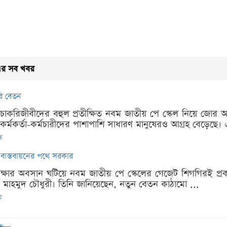
র সব খবর
ি বেতন
ি চাকরিজীবীদের বহুল প্রতীক্ষিত নবম জাতীয় পে স্কেল নিয়ে জ
র্মকর্তা-কর্মচারীদের পাশাপাশি সাধারণ মানুষেরও আগ্রহ বেড়েছে। 
ত
বাস্তবায়নের পথে সরকার
প্রতীক্ষার অবসান ঘটিয়ে নবম জাতীয় পে স্কেলের গেজেট শিগগিরই প্
ু মাহমুদ চৌধুরী। তিনি জানিয়েছেন, নতুন বেতন কাঠামো ...
ত