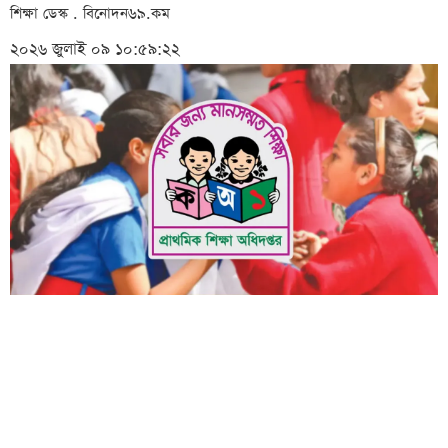
শিক্ষা ডেস্ক . বিনোদন৬৯.কম
২০২৬ জুলাই ০৯ ১০:৫৯:২২