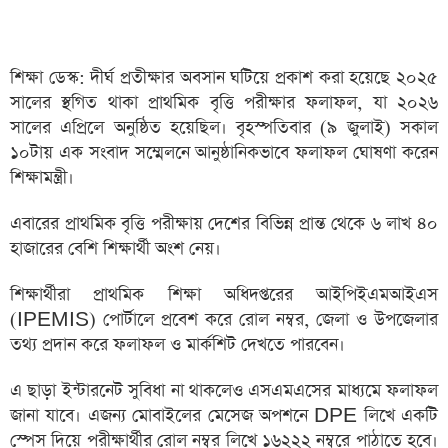
শিক্ষা ডেস্ক: দীর্ঘ প্রতীক্ষার অবসান ঘটিয়ে প্রকাশ করা হয়েছে ২০২৫
সালের স্থগিত থাকা প্রাথমিক বৃত্তি পরীক্ষার ফলাফল, যা ২০২৬
সালের এপ্রিলে অনুষ্ঠিত হয়েছিল। বৃহস্পতিবার (৯ জুলাই) সকাল
১০টায় এক সংবাদ সম্মেলনে আনুষ্ঠানিকভাবে ফলাফল ঘোষণা করেন
শিক্ষামন্ত্রী।
এবারের প্রাথমিক বৃত্তি পরীক্ষায় দেশের বিভিন্ন প্রান্ত থেকে ৬ লাখ ৪০
হাজারের বেশি শিক্ষার্থী অংশ নেয়।
শিক্ষার্থীরা প্রাথমিক শিক্ষা অধিদপ্তরের আইপিইএমআইএস
(IPEMIS) পোর্টালে প্রবেশ করে রোল নম্বর, জেলা ও উপজেলার
তথ্য প্রদান করে ফলাফল ও মার্কশিট দেখতে পারবেন।
এ ছাড়া ইন্টারনেট সুবিধা না থাকলেও এসএমএসের মাধ্যমে ফলাফল
জানা যাবে। এজন্য মোবাইলের মেসেজ অপশনে DPE লিখে একটি
স্পেস দিয়ে পরীক্ষার্থীর রোল নম্বর লিখে ১৬২২২ নম্বরে পাঠাতে হবে।