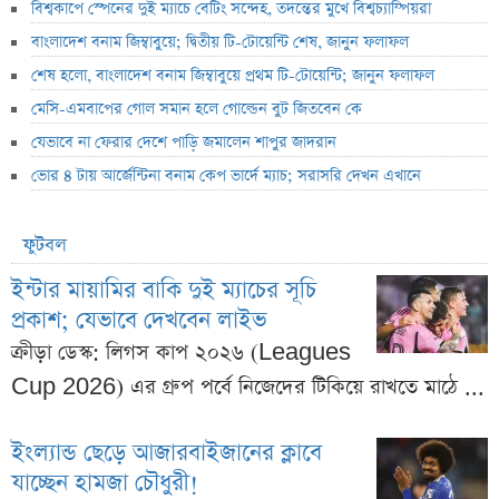
বিশ্বকাপে স্পেনের দুই ম্যাচে বেটিং সন্দেহ, তদন্তের মুখে বিশ্বচ্যাম্পিয়রা
বাংলাদেশ বনাম জিম্বাবুয়ে; দ্বিতীয় টি-টোয়েন্টি শেষ, জানুন ফলাফল
শেষ হলো, বাংলাদেশ বনাম জিম্বাবুয়ে প্রথম টি-টোয়েন্টি; জানুন ফলাফল
মেসি-এমবাপের গোল সমান হলে গোল্ডেন বুট জিতবেন কে
যেভাবে না ফেরার দেশে পাড়ি জমালেন শাপুর জাদরান
ভোর ৪ টায় আর্জেন্টিনা বনাম কেপ ভার্দে ম্যাচ; সরাসরি দেখন এখানে
ফুটবল
ইন্টার মায়ামির বাকি দুই ম্যাচের সূচি
প্রকাশ; যেভাবে দেখবেন লাইভ
ক্রীড়া ডেস্ক: লিগস কাপ ২০২৬ (Leagues
Cup 2026) এর গ্রুপ পর্বে নিজেদের টিকিয়ে রাখতে মাঠে ...
ইংল্যান্ড ছেড়ে আজারবাইজানের ক্লাবে
যাচ্ছেন হামজা চৌধুরী!