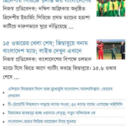
ত্রিদেশীয় সিরিজে দুর্দান্ত জয় বাংলাদেশের
নিজস্ব প্রতিবেদক: দক্ষিণ আফ্রিকায় অনুষ্ঠিত
ত্রিদেশীয় ইমার্জিং সিরিজে প্রথম ম্যাচের হতাশা
কাটিয়ে দারুণভাবে ঘুরে দাঁড়িয়েছে ...
১৫ ওভারের খেলা শেষ; জিম্বাবুয়ে বনাম
বাংলাদেশ ম্যাচ; লাইভ দেখুন এখানে
নিজস্ব প্রতিবেদক: বাংলাদেশের বিপক্ষে চলমান
ম্যাচে টসে জিতে আগে ব্যাটিং করছে জিম্বাবুয়ে। ১৫.৬ ওভার
শেষে ...
এশিয়ান লিজেন্ডস লিগে আজ মুখোমুখি বাংলাদেশ-আফগানিস্তান: যেভাবে
দেখবেন
টি-টোয়েন্টি বিশ্বকাপে বাড়ছে দলের সংখ্যা, ৩২ দলের লক্ষ্যে এগোচ্ছে আইসিসি
মিরাজের হাতছাড়া হচ্ছে ওয়ানডে নেতৃত্ব; নতুন অধিনায়ক কে
বাংলাদেশ-ভারত সিরিজ আয়োজন নিয়ে সুখবর