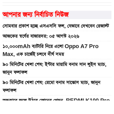
আপনার জন্য নির্বাচিত নিউজ
সোমবার প্রকাশ হচ্ছে এসএসসি ফল, যেভাবে দেখবেন রেজাল্ট
আজকের স্বর্ণের বাজারদর: ০৫ আগস্ট ২০২৬
১০,০০০mAh ব্যাটারি নিয়ে এলো Oppo A7 Pro
Max, এক চার্জেই চলবে দীর্ঘ সময়
৯০ মিনিটের খেলা শেষ: ইন্টার মায়ামি বনাম সান লুইস ম্যাচ,
জানুন ফলাফল
৯০ মিনিটের খেলা শেষ: রেমো বনাম সান্তোস ম্যাচ, জানুন
ফলাফল
অন্ধকারে জ্বলে উঠবে ফোনের পেছন, REDMI K100 Pro
আসছে নতুন চমক নিয়ে