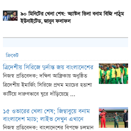
৯০ মিনিটের খেলা শেষ: অ্যাস্টল ভিলা বনাম বিজি পাঠুম
ইউনাইটেড, জানুন ফলাফল
ক্রিকেট
ত্রিদেশীয় সিরিজে দুর্দান্ত জয় বাংলাদেশের
নিজস্ব প্রতিবেদক: দক্ষিণ আফ্রিকায় অনুষ্ঠিত
ত্রিদেশীয় ইমার্জিং সিরিজে প্রথম ম্যাচের হতাশা
কাটিয়ে দারুণভাবে ঘুরে দাঁড়িয়েছে ...
১৫ ওভারের খেলা শেষ; জিম্বাবুয়ে বনাম
বাংলাদেশ ম্যাচ; লাইভ দেখুন এখানে
নিজস্ব প্রতিবেদক: বাংলাদেশের বিপক্ষে চলমান