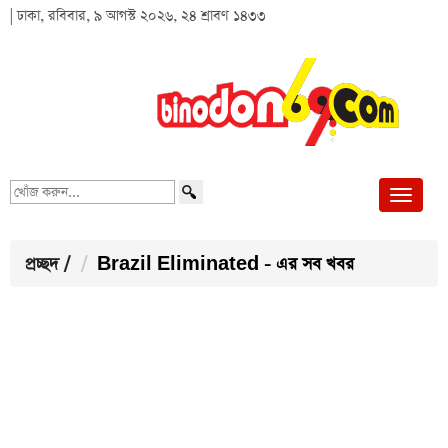
| ঢাকা, রবিবার, ৯ আগস্ট ২০২৬, ২৪ শ্রাবণ ১৪৩৩
খোঁজ
করুন...
প্রচ্ছদ
/
Brazil Eliminated - এর সব খবর