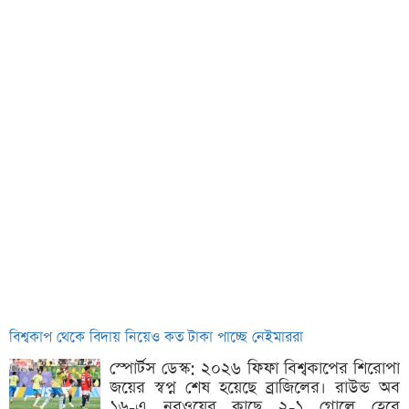
বিশ্বকাপ থেকে বিদায় নিয়েও কত টাকা পাচ্ছে নেইমাররা
স্পোর্টস ডেস্ক: ২০২৬ ফিফা বিশ্বকাপের শিরোপা
জয়ের স্বপ্ন শেষ হয়েছে ব্রাজিলের। রাউন্ড অব
১৬-এ নরওয়ের কাছে ২-১ গোলে হেরে