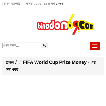
| ঢাকা, শুক্রবার, ৭ আগস্ট ২০২৬, ২৩ শ্রাবণ ১৪৩৩
খোঁজ
করুন...
প্রচ্ছদ
/
FIFA World Cup Prize Money - এর
সব খবর