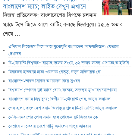
বাংলাদেশ ম্যাচ; লাইভ দেখুন এখানে
নিজস্ব প্রতিবেদক: বাংলাদেশের বিপক্ষে চলমান
ম্যাচে টসে জিতে আগে ব্যাটিং করছে জিম্বাবুয়ে। ১৫.৬ ওভার
শেষে ...
এশিয়ান লিজেন্ডস লিগে আজ মুখোমুখি বাংলাদেশ-আফগানিস্তান: যেভাবে
দেখবেন
টি-টোয়েন্টি বিশ্বকাপে বাড়ছে দলের সংখ্যা, ৩২ দলের লক্ষ্যে এগোচ্ছে আইসিসি
মিরাজের হাতছাড়া হচ্ছে ওয়ানডে নেতৃত্ব; নতুন অধিনায়ক কে
বাংলাদেশ-ভারত সিরিজ আয়োজন নিয়ে সুখবর
বিশ্বকাপে স্পেনের দুই ম্যাচে বেটিং সন্দেহ, তদন্তের মুখে বিশ্বচ্যাম্পিয়রা
বাংলাদেশ বনাম জিম্বাবুয়ে; দ্বিতীয় টি-টোয়েন্টি শেষ, জানুন ফলাফল
শেষ হলো, বাংলাদেশ বনাম জিম্বাবুয়ে প্রথম টি-টোয়েন্টি; জানুন ফলাফল
মেসি-এমবাপের গোল সমান হলে গোল্ডেন বুট জিতবেন কে
যেভাবে না ফেরার দেশে পাড়ি জমালেন শাপুর জাদরান