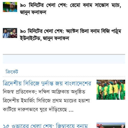
৯০ মিনিটের খেলা শেষ: রেমো বনাম সান্তোস ম্যাচ,
জানুন ফলাফল
৯০ মিনিটের খেলা শেষ: অ্যাস্টল ভিলা বনাম বিজি পাঠুম
ইউনাইটেড, জানুন ফলাফল
ক্রিকেট
ত্রিদেশীয় সিরিজে দুর্দান্ত জয় বাংলাদেশের
নিজস্ব প্রতিবেদক: দক্ষিণ আফ্রিকায় অনুষ্ঠিত
ত্রিদেশীয় ইমার্জিং সিরিজে প্রথম ম্যাচের হতাশা
কাটিয়ে দারুণভাবে ঘুরে দাঁড়িয়েছে ...
১৫ ওভারের খেলা শেষ; জিম্বাবুয়ে বনাম