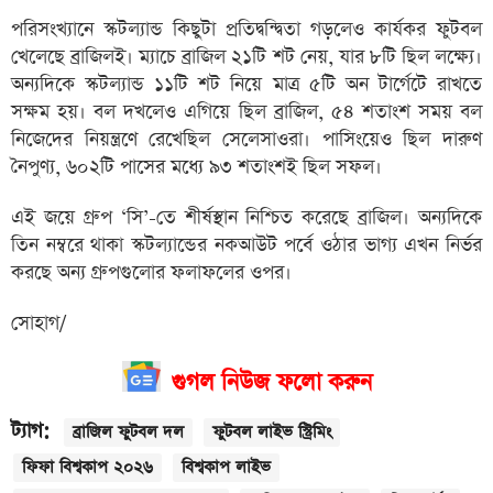
পরিসংখ্যানে স্কটল্যান্ড কিছুটা প্রতিদ্বন্দ্বিতা গড়লেও কার্যকর ফুটবল
খেলেছে ব্রাজিলই। ম্যাচে ব্রাজিল ২১টি শট নেয়, যার ৮টি ছিল লক্ষ্যে।
অন্যদিকে স্কটল্যান্ড ১১টি শট নিয়ে মাত্র ৫টি অন টার্গেটে রাখতে
সক্ষম হয়। বল দখলেও এগিয়ে ছিল ব্রাজিল, ৫৪ শতাংশ সময় বল
নিজেদের নিয়ন্ত্রণে রেখেছিল সেলেসাওরা। পাসিংয়েও ছিল দারুণ
নৈপুণ্য, ৬০২টি পাসের মধ্যে ৯৩ শতাংশই ছিল সফল।
এই জয়ে গ্রুপ ‘সি’-তে শীর্ষস্থান নিশ্চিত করেছে ব্রাজিল। অন্যদিকে
তিন নম্বরে থাকা স্কটল্যান্ডের নকআউট পর্বে ওঠার ভাগ্য এখন নির্ভর
করছে অন্য গ্রুপগুলোর ফলাফলের ওপর।
সোহাগ/
গুগল নিউজ ফলো করুন
ট্যাগ:
ব্রাজিল ফুটবল দল
ফুটবল লাইভ স্ট্রিমিং
ফিফা বিশ্বকাপ ২০২৬
বিশ্বকাপ লাইভ