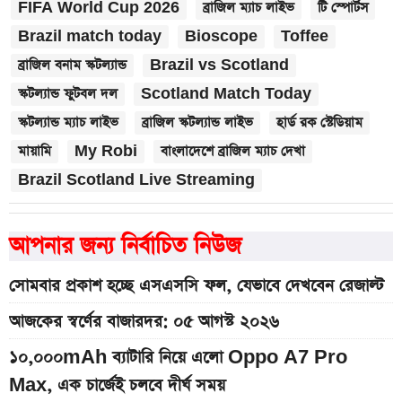
FIFA World Cup 2026
ব্রাজিল ম্যাচ লাইভ
টি স্পোর্টস
Brazil match today
Bioscope
Toffee
ব্রাজিল বনাম স্কটল্যান্ড
Brazil vs Scotland
স্কটল্যান্ড ফুটবল দল
Scotland Match Today
স্কটল্যান্ড ম্যাচ লাইভ
ব্রাজিল স্কটল্যান্ড লাইভ
হার্ড রক স্টেডিয়াম
মায়ামি
My Robi
বাংলাদেশে ব্রাজিল ম্যাচ দেখা
Brazil Scotland Live Streaming
আপনার জন্য নির্বাচিত নিউজ
সোমবার প্রকাশ হচ্ছে এসএসসি ফল, যেভাবে দেখবেন রেজাল্ট
আজকের স্বর্ণের বাজারদর: ০৫ আগস্ট ২০২৬
১০,০০০mAh ব্যাটারি নিয়ে এলো Oppo A7 Pro
Max, এক চার্জেই চলবে দীর্ঘ সময়