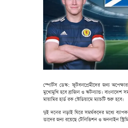
স্পোর্টস ডেস্ক: ফুটবলপ্রেমীদের জন্য অপেক্ষ
মুখোমুখি হবে ব্রাজিল ও স্কটল্যান্ড। বাংলাদেশ 
মায়ামির হার্ড রক স্টেডিয়ামে ম্যাচটি শুরু হবে।
দুই দলের লড়াই ঘিরে সমর্থকদের মধ্যে ব্যাপ
তাদের জন্য রয়েছে টেলিভিশন ও অনলাইন স্ট্রিম