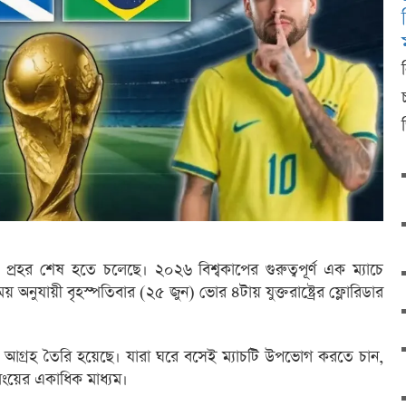
ার প্রহর শেষ হতে চলেছে। ২০২৬ বিশ্বকাপের গুরুত্বপূর্ণ এক ম্যাচে
সময় অনুযায়ী বৃহস্পতিবার (২৫ জুন) ভোর ৪টায় যুক্তরাষ্ট্রের ফ্লোরিডার
ক আগ্রহ তৈরি হয়েছে। যারা ঘরে বসেই ম্যাচটি উপভোগ করতে চান,
িংয়ের একাধিক মাধ্যম।