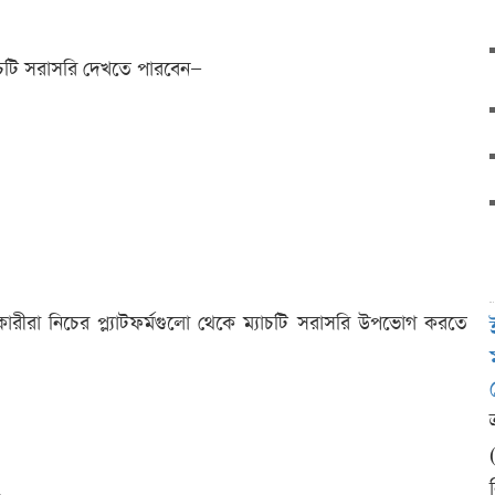
যাচটি সরাসরি দেখতে পারবেন—
ারকারীরা নিচের প্ল্যাটফর্মগুলো থেকে ম্যাচটি সরাসরি উপভোগ করতে