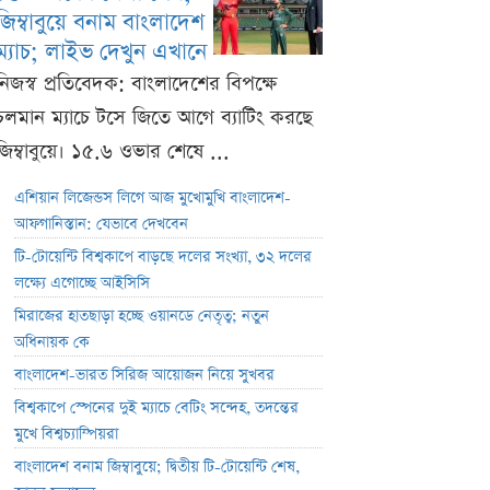
জিম্বাবুয়ে বনাম বাংলাদেশ
ম্যাচ; লাইভ দেখুন এখানে
নিজস্ব প্রতিবেদক: বাংলাদেশের বিপক্ষে
চলমান ম্যাচে টসে জিতে আগে ব্যাটিং করছে
জিম্বাবুয়ে। ১৫.৬ ওভার শেষে ...
এশিয়ান লিজেন্ডস লিগে আজ মুখোমুখি বাংলাদেশ-
আফগানিস্তান: যেভাবে দেখবেন
টি-টোয়েন্টি বিশ্বকাপে বাড়ছে দলের সংখ্যা, ৩২ দলের
লক্ষ্যে এগোচ্ছে আইসিসি
মিরাজের হাতছাড়া হচ্ছে ওয়ানডে নেতৃত্ব; নতুন
অধিনায়ক কে
বাংলাদেশ-ভারত সিরিজ আয়োজন নিয়ে সুখবর
বিশ্বকাপে স্পেনের দুই ম্যাচে বেটিং সন্দেহ, তদন্তের
মুখে বিশ্বচ্যাম্পিয়রা
বাংলাদেশ বনাম জিম্বাবুয়ে; দ্বিতীয় টি-টোয়েন্টি শেষ,