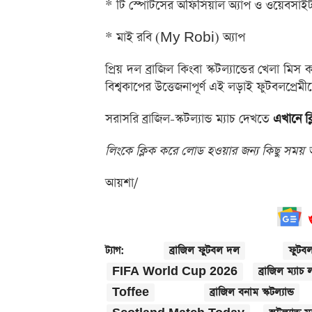
* টি স্পোর্টসের অফিসিয়াল অ্যাপ ও ওয়েবসাই
* মাই রবি (My Robi) অ্যাপ
প্রিয় দল ব্রাজিল কিংবা স্কটল্যান্ডের খেলা মিস 
বিশ্বকাপের উত্তেজনাপূর্ণ এই লড়াই ফুটবলপ্রে
সরাসরি ব্রাজিল-স্কটল্যান্ড ম্যাচ দেখতে
এখানে ক
লিংকে ক্লিক করে লোড হওয়ার জন্য কিছু সময় 
আয়শা/
ব্রাজিল ফুটবল দল
ফুটবল 
ট্যাগ:
FIFA World Cup 2026
ব্রাজিল ম্যাচ
Toffee
ব্রাজিল বনাম স্কটল্যান্ড