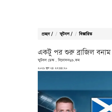
প্রচ্ছদ
/
ফুটবল
/
বিস্তারিত
একটু পর শুরু ব্রাজিল বনাম স
ফুটবল ডেস্ক . বিনোদন৬৯.কম
২০২৬ জুন ২৪ ২৩:৪৪:২০