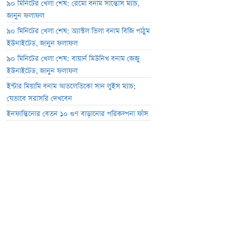
৯০ মিনিটের খেলা শেষ: রেমো বনাম সান্তোস ম্যাচ,
জানুন ফলাফল
৯০ মিনিটের খেলা শেষ: অ্যাস্টল ভিলা বনাম বিজি পাঠুম
ইউনাইটেড, জানুন ফলাফল
৯০ মিনিটের খেলা শেষ: বায়ার্ন মিউনিখ বনাম জেজু
ইউনাইটেড, জানুন ফলাফল
ইন্টার মিয়ামি বনাম আতলেতিকো সান লুইস ম্যাচ;
যেভাবে সরাসরি দেখবেন
ইনফান্তিনোর বেতন ১০ গুণ বাড়ানোর পরিকল্পনা ফাঁস