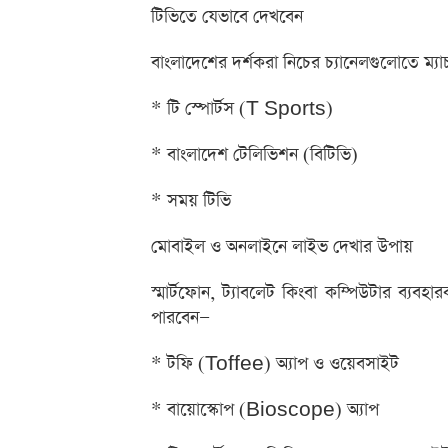
টিভিতে যেভাবে দেখবেন
বাংলাদেশের দর্শকরা নিচের চ্যানেলগুলোতে ম্
* টি স্পোর্টস (T Sports)
* বাংলাদেশ টেলিভিশন (বিটিভি)
* সময় টিভি
মোবাইল ও অনলাইনে লাইভ দেখার উপায়
স্মার্টফোন, ট্যাবলেট কিংবা কম্পিউটার ব্যবহ
পারবেন—
* টফি (Toffee) অ্যাপ ও ওয়েবসাইট
* বায়োস্কোপ (Bioscope) অ্যাপ