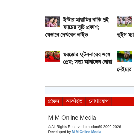
ইন্টার মায়ামির বাকি দুই
ম্যাচের সূচি প্রকাশ;
যেভাবে দেখবেন লাইভ
লুইস ম্
মরক্কোর ফুটবলারের সঙ্গে
প্রেম; সত্য জানালেন নোরা
নেইমার
প্রচ্ছদ
আর্কাইভ
যোগাযোগ
M M Online Media
© All Rights Reserved binodon69 2009-2026
Developed by
M M Online Media