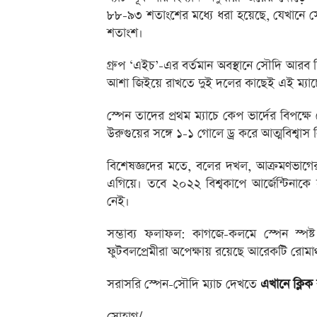
৮৮-৯৩ শতাংশের মধ্যে ধরা হয়েছে, যেখানে সৌদ
শতাংশ।
গ্রুপ ‘এইচ’-এর বর্তমান অবস্থানে সৌদি আরব দ
আশা জিইয়ে রাখতে দুই দলের কাছেই এই ম্যাচে
স্পেন তাদের প্রথম ম্যাচে কেপ ভার্দের বিপক্
উরুগুয়ের সঙ্গে ১-১ গোলে ড্র করে আত্মবিশ্বাস 
বিশেষজ্ঞদের মতে, বলের দখল, আক্রমণভাগের 
এগিয়ে। তবে ২০২২ বিশ্বকাপে আর্জেন্টিনা
নেই।
সম্ভাব্য ফলাফল: কাগজে-কলমে স্পেন স্পষ
ফুটবলপ্রেমীরা অপেক্ষায় রয়েছে আরেকটি রোমাঞ্চকর 
সরাসরি স্পেন-সৌদি ম্যাচ দেখতে
এখানে ক্লিক
সোহাগ/