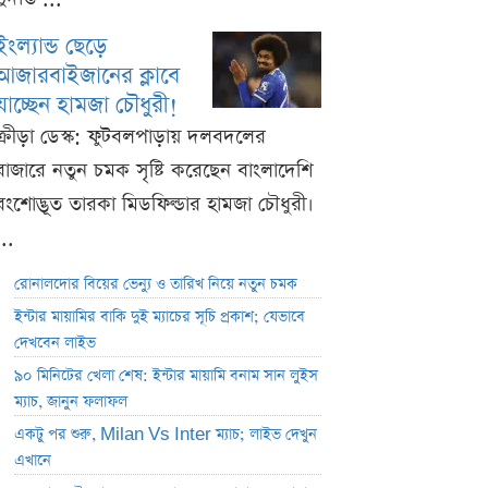
ইংল্যান্ড ছেড়ে
আজারবাইজানের ক্লাবে
যাচ্ছেন হামজা চৌধুরী!
ক্রীড়া ডেস্ক: ফুটবলপাড়ায় দলবদলের
বাজারে নতুন চমক সৃষ্টি করেছেন বাংলাদেশি
বংশোদ্ভূত তারকা মিডফিল্ডার হামজা চৌধুরী।
...
রোনালদোর বিয়ের ভেন্যু ও তারিখ নিয়ে নতুন চমক
ইন্টার মায়ামির বাকি দুই ম্যাচের সূচি প্রকাশ; যেভাবে
দেখবেন লাইভ
৯০ মিনিটের খেলা শেষ: ইন্টার মায়ামি বনাম সান লুইস
ম্যাচ, জানুন ফলাফল
একটু পর শুরু, Milan Vs Inter ম্যাচ; লাইভ দেখুন
এখানে