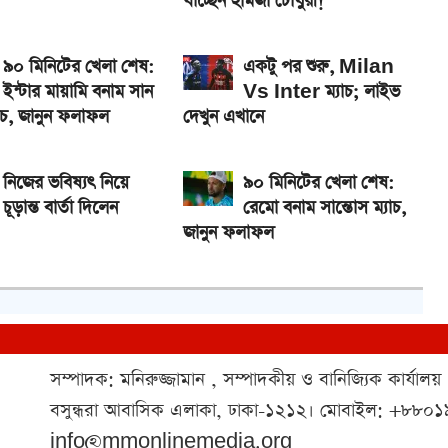
যাচ্ছেন হামজা চৌধুরী!
৯০ মিনিটের খেলা শেষ:
একটু পর শুরু, Milan
ইন্টার মায়ামি বনাম সান
Vs Inter ম্যাচ; লাইভ
যাচ, জানুন ফলাফল
দেখুন এখানে
নিজের ভবিষ্যৎ নিয়ে
৯০ মিনিটের খেলা শেষ:
চূড়ান্ত বার্তা দিলেন
রেমো বনাম সান্তোস ম্যাচ,
জানুন ফলাফল
সম্পাদক: মনিরুজ্জামান , সম্পাদকীয় ও বানিজ্যিক কার্যালয়
বসুন্ধরা আবাসিক এলাকা, ঢাকা-১২১২। মোবাইল: +৮৮
info@mmonlinemedia.org