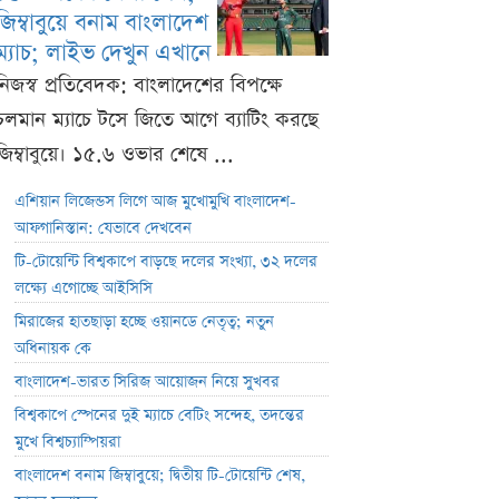
জিম্বাবুয়ে বনাম বাংলাদেশ
ম্যাচ; লাইভ দেখুন এখানে
নিজস্ব প্রতিবেদক: বাংলাদেশের বিপক্ষে
চলমান ম্যাচে টসে জিতে আগে ব্যাটিং করছে
জিম্বাবুয়ে। ১৫.৬ ওভার শেষে ...
এশিয়ান লিজেন্ডস লিগে আজ মুখোমুখি বাংলাদেশ-
আফগানিস্তান: যেভাবে দেখবেন
টি-টোয়েন্টি বিশ্বকাপে বাড়ছে দলের সংখ্যা, ৩২ দলের
লক্ষ্যে এগোচ্ছে আইসিসি
মিরাজের হাতছাড়া হচ্ছে ওয়ানডে নেতৃত্ব; নতুন
অধিনায়ক কে
বাংলাদেশ-ভারত সিরিজ আয়োজন নিয়ে সুখবর
বিশ্বকাপে স্পেনের দুই ম্যাচে বেটিং সন্দেহ, তদন্তের
মুখে বিশ্বচ্যাম্পিয়রা
বাংলাদেশ বনাম জিম্বাবুয়ে; দ্বিতীয় টি-টোয়েন্টি শেষ,