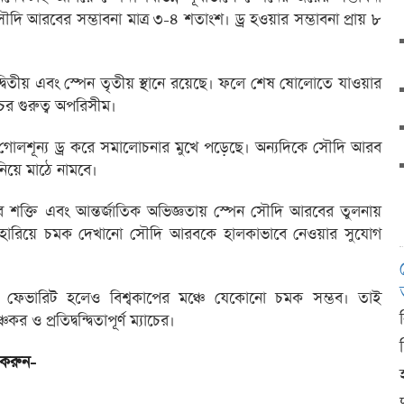
ি আরবের সম্ভাবনা মাত্র ৩-৪ শতাংশ। ড্র হওয়ার সম্ভাবনা প্রায় ৮
্বিতীয় এবং স্পেন তৃতীয় স্থানে রয়েছে। ফলে শেষ ষোলোতে যাওয়ার
র গুরুত্ব অপরিসীম।
ষে গোলশূন্য ড্র করে সমালোচনার মুখে পড়েছে। অন্যদিকে সৌদি আরব
নিয়ে মাঠে নামবে।
শক্তি এবং আন্তর্জাতিক অভিজ্ঞতায় স্পেন সৌদি আরবের তুলনায়
কে হারিয়ে চমক দেখানো সৌদি আরবকে হালকাভাবে নেওয়ার সুযোগ
্ট ফেভারিট হলেও বিশ্বকাপের মঞ্চে যেকোনো চমক সম্ভব। তাই
ও প্রতিদ্বন্দ্বিতাপূর্ণ ম্যাচের।
 করুন-
দ