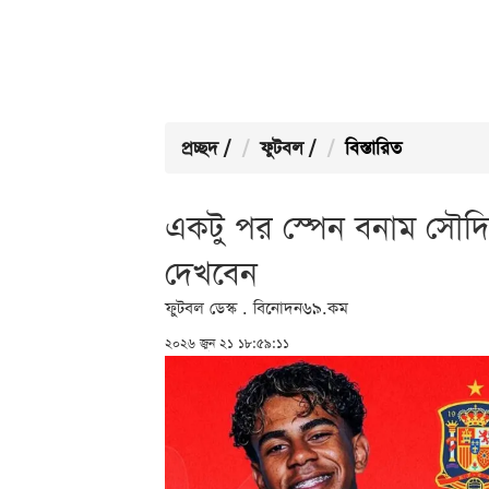
প্রচ্ছদ
/
ফুটবল
/
বিস্তারিত
একটু পর স্পেন বনাম সৌদি
দেখবেন
ফুটবল ডেস্ক . বিনোদন৬৯.কম
২০২৬ জুন ২১ ১৮:৫৯:১১