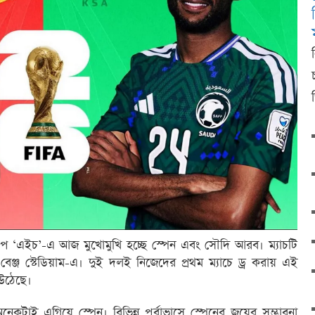
্রুপ ‘এইচ’-এ আজ মুখোমুখি হচ্ছে স্পেন এবং সৌদি আরব। ম্যাচটি
ডিজ-বেঞ্জ স্টেডিয়াম-এ। দুই দলই নিজেদের প্রথম ম্যাচে ড্র করায় এই
ে উঠেছে।
অনেকটাই এগিয়ে স্পেন। বিভিন্ন পূর্বাভাসে স্পেনের জয়ের সম্ভাবনা