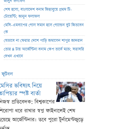
জানুন ফলাফল
শেষ হলো, বাংলাদেশ বনাম জিম্বাবুয়ে প্রথম টি-
টোয়েন্টি; জানুন ফলাফল
মেসি-এমবাপের গোল সমান হলে গোল্ডেন বুট জিতবেন
কে
যেভাবে না ফেরার দেশে পাড়ি জমালেন শাপুর জাদরান
ভোর ৪ টায় আর্জেন্টিনা বনাম কেপ ভার্দে ম্যাচ; সরাসরি
দেখন এখানে
ফুটবল
মেসির ভবিষ্যৎ নিয়ে
তাপিয়ার স্পষ্ট বার্তা
নিজস্ব প্রতিবেদক: বিশ্বকাপের
শিরোপা ধরে রাখার স্বপ্ন ফাইনালেই শেষ
হয়েছে আর্জেন্টিনার। তবে পুরো টুর্নামেন্টজুড়ে
ুর্দান্ত ...