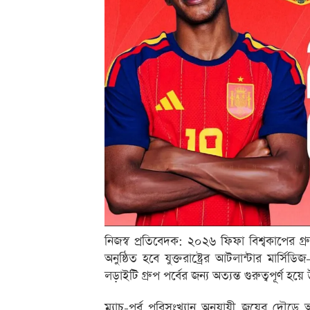
নিজস্ব প্রতিবেদক: ২০২৬ ফিফা বিশ্বকাপের গ
অনুষ্ঠিত হবে যুক্তরাষ্ট্রের আটলান্টার মার্সি
লড়াইটি গ্রুপ পর্বের জন্য অত্যন্ত গুরুত্বপূর্ণ হয়
ম্যাচ-পূর্ব পরিসংখ্যান অনুযায়ী জয়ের দৌড়ে 