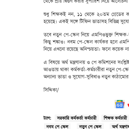
থেকে প্রায় দ্বিগুণ করার সুপারিশ নিয়ে আলোচ
শুধু শিক্ষকই নন, ১১ থেকে ২০তম গ্রেডের কর্ম
হয়েছে। একই সঙ্গে টিফিন ভাতাসহ বিভিন্ন সুযোগ
তবে নতুন পে-স্কেল নিয়ে এমপিওভুক্ত শিক্ষক
কিছু শঙ্কাও। নবম পে-স্কেল কার্যকর হলে এমপ
নিয়ে এখনো রয়েছে অনিশ্চয়তা। ফলে কয়েক লাখ শ
এ বিষয়ে অর্থ মন্ত্রণালয় ও পে কমিশনের সংশ্ল
আওতায় থাকা কর্মকর্তা-কর্মচারীরা নতুন পে-স্কে
অন্যান্য ভাতা ও সুযোগ-সুবিধাও নতুন কাঠামোর
সিদ্দিকা/
সরকারি কর্মকর্তা কর্মচারী
শিক্ষক কর্মচারী
ট্যাগ:
নবম পে স্কেল
নতুন পে স্কেল
অর্থ মন্ত্রণ