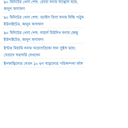
৯০ মিনিটের খেলা শেষ: রেমো বনাম সান্তোস ম্যাচ,
জানুন ফলাফল
৯০ মিনিটের খেলা শেষ: অ্যাস্টল ভিলা বনাম বিজি পাঠুম
ইউনাইটেড, জানুন ফলাফল
৯০ মিনিটের খেলা শেষ: বায়ার্ন মিউনিখ বনাম জেজু
ইউনাইটেড, জানুন ফলাফল
ইন্টার মিয়ামি বনাম আতলেতিকো সান লুইস ম্যাচ;
যেভাবে সরাসরি দেখবেন
ইনফান্তিনোর বেতন ১০ গুণ বাড়ানোর পরিকল্পনা ফাঁস