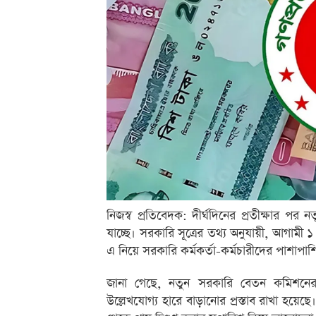
নিজস্ব প্রতিবেদক: দীর্ঘদিনের প্রতীক্ষার পর
যাচ্ছে। সরকারি সূত্রের তথ্য অনুযায়ী, আগামী
এ নিয়ে সরকারি কর্মকর্তা-কর্মচারীদের পাশাপ
জানা গেছে, নতুন সরকারি বেতন কমিশনের 
উল্লেখযোগ্য হারে বাড়ানোর প্রস্তাব রাখা হয়ে