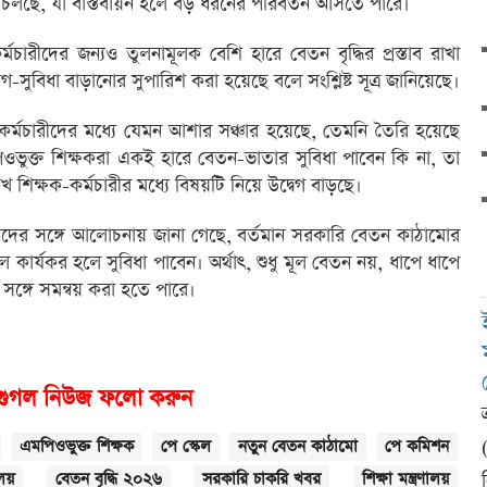
না চলছে, যা বাস্তবায়ন হলে বড় ধরনের পরিবর্তন আসতে পারে।
চারীদের জন্যও তুলনামূলক বেশি হারে বেতন বৃদ্ধির প্রস্তাব রাখা
-সুবিধা বাড়ানোর সুপারিশ করা হয়েছে বলে সংশ্লিষ্ট সূত্র জানিয়েছে।
-কর্মচারীদের মধ্যে যেমন আশার সঞ্চার হয়েছে, তেমনি তৈরি হয়েছে
িওভুক্ত শিক্ষকরা একই হারে বেতন-ভাতার সুবিধা পাবেন কি না, তা
িক্ষক-কর্মচারীর মধ্যে বিষয়টি নিয়ে উদ্বেগ বাড়ছে।
িষ্টদের সঙ্গে আলোচনায় জানা গেছে, বর্তমান সরকারি বেতন কাঠামোর
ল কার্যকর হলে সুবিধা পাবেন। অর্থাৎ, শুধু মূল বেতন নয়, ধাপে ধাপে
 সঙ্গে সমন্বয় করা হতে পারে।
গুগল নিউজ ফলো করুন
এমপিওভুক্ত শিক্ষক
পে স্কেল
নতুন বেতন কাঠামো
পে কমিশন
ালয়
বেতন বৃদ্ধি ২০২৬
সরকারি চাকরি খবর
শিক্ষা মন্ত্রণালয়