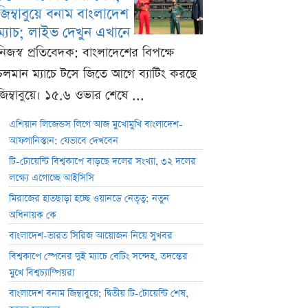
জিম্বাবুয়ে বনাম বাংলাদেশ
ম্যাচ; লাইভ দেখুন এখানে
নিজস্ব প্রতিবেদক: বাংলাদেশের বিপক্ষে
চলমান ম্যাচে টসে জিতে আগে ব্যাটিং করছে
জিম্বাবুয়ে। ১৫.৬ ওভার শেষে ...
এশিয়ান লিজেন্ডস লিগে আজ মুখোমুখি বাংলাদেশ-
আফগানিস্তান: যেভাবে দেখবেন
টি-টোয়েন্টি বিশ্বকাপে বাড়ছে দলের সংখ্যা, ৩২ দলের
লক্ষ্যে এগোচ্ছে আইসিসি
মিরাজের হাতছাড়া হচ্ছে ওয়ানডে নেতৃত্ব; নতুন
অধিনায়ক কে
বাংলাদেশ-ভারত সিরিজ আয়োজন নিয়ে সুখবর
বিশ্বকাপে স্পেনের দুই ম্যাচে বেটিং সন্দেহ, তদন্তের
মুখে বিশ্বচ্যাম্পিয়রা
বাংলাদেশ বনাম জিম্বাবুয়ে; দ্বিতীয় টি-টোয়েন্টি শেষ,