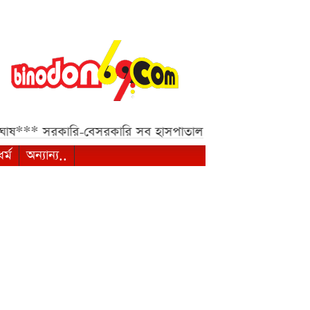
রকারি-বেসরকারি সব হাসপাতাল ও ক্লিনিকের জন্য হাইকোর্টের জরু
ধর্ম
অন্যান্য..