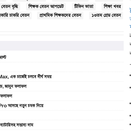
 বেতন বৃদ্ধি
শিক্ষক বেতন আপডেট
টিফিন ভাতা
শিক্ষা খবর
কারি চাকরি বেতন
প্রাথমিক শিক্ষকদের বেতন
১৩তম গ্রেড বেতন
াল্ট
, এক চার্জেই চলবে দীর্ঘ সময়
যাচ, জানুন ফলাফল
ুন ফলাফল
Pro আসছে নতুন চমক নিয়ে
রিসহ সম্ভাব্য দাম