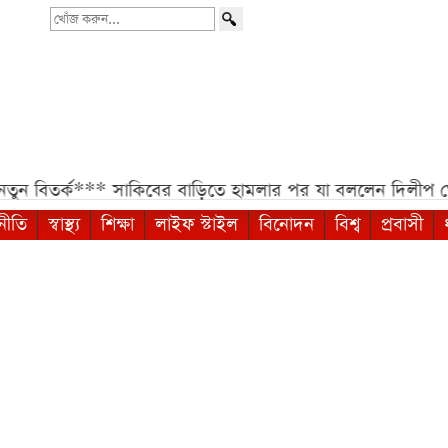
খোঁজ
করুন...
ক***
সাকিবের বাড়িতে হামলার পর যা বললেন দিলীপ ঘোষ***
স
নীতি
স্বাস্থ্য
শিক্ষা
লাইফ স্টাইল
বিনোদন
বিশ্ব
প্রবাসী