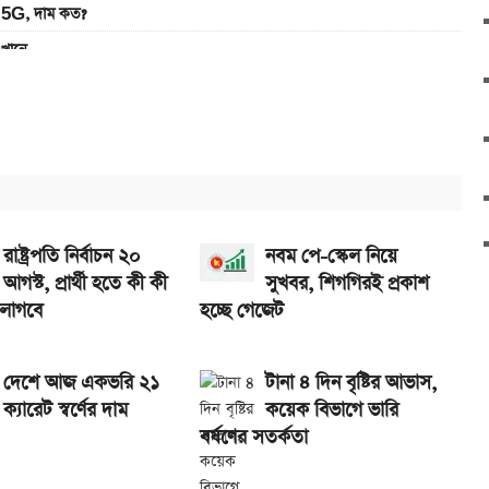
5G, দাম কত?
এখানে
ানে
খবেন লাইভ
রাষ্ট্রপতি নির্বাচন ২০
নবম পে-স্কেল নিয়ে
আগস্ট, প্রার্থী হতে কী কী
সুখবর, শিগগিরই প্রকাশ
 লাগবে
হচ্ছে গেজেট
দেশে আজ একভরি ২১
টানা ৪ দিন বৃষ্টির আভাস,
ক্যারেট স্বর্ণের দাম
কয়েক বিভাগে ভারি
বর্ষণের সতর্কতা