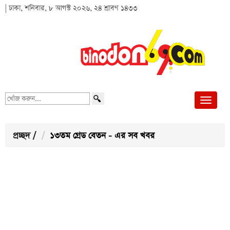
| ঢাকা, শনিবার, ৮ আগস্ট ২০২৬, ২৪ শ্রাবণ ১৪৩৩
খোঁজ
করুন...
প্রচ্ছদ
/
১৩তম গ্রেড বেতন - এর সব খবর