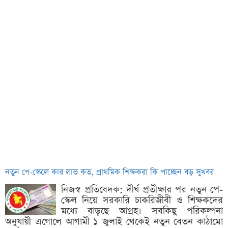
নতুন পে-স্কেলে কার লাভ কত, প্রাথমিক শিক্ষকরা কি পাচ্ছেন বড় সুখবর
নিজস্ব প্রতিবেদক: দীর্ঘ প্রতীক্ষার পর নতুন পে-
স্কেল নিয়ে সরকারি চাকরিজীবী ও শিক্ষকদের
মধ্যে বাড়ছে আগ্রহ। সবকিছু পরিকল্পনা
অনুযায়ী এগোলে আগামী ১ জুলাই থেকেই নতুন বেতন কাঠামো