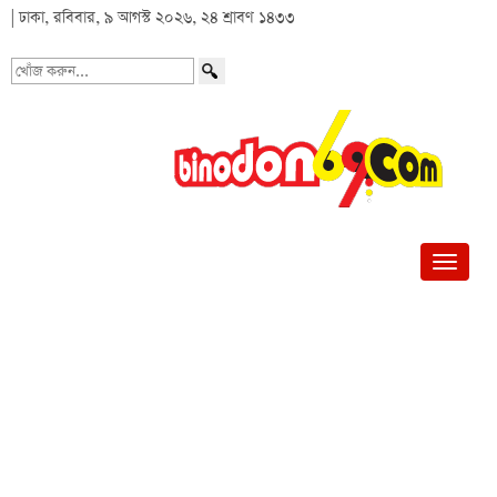
| ঢাকা, রবিবার, ৯ আগস্ট ২০২৬, ২৪ শ্রাবণ ১৪৩৩
খোঁজ
করুন...