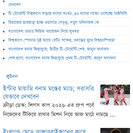
দেখবেন
টি-টোয়েন্টি বিশ্বকাপে বাড়ছে দলের সংখ্যা, ৩২ দলের লক্ষ্যে এগোচ্ছে আইসিসি
মিরাজের হাতছাড়া হচ্ছে ওয়ানডে নেতৃত্ব; নতুন অধিনায়ক কে
বাংলাদেশ-ভারত সিরিজ আয়োজন নিয়ে সুখবর
বিশ্বকাপে স্পেনের দুই ম্যাচে বেটিং সন্দেহ, তদন্তের মুখে বিশ্বচ্যাম্পিয়রা
বাংলাদেশ বনাম জিম্বাবুয়ে; দ্বিতীয় টি-টোয়েন্টি শেষ, জানুন ফলাফল
শেষ হলো, বাংলাদেশ বনাম জিম্বাবুয়ে প্রথম টি-টোয়েন্টি; জানুন ফলাফল
ফুটবল
ইন্টার মায়ামি বনাম মন্তের ম্যাচ; সরাসরি
যেভাবে দেখবেন
ক্রীড়া ডেস্ক: লিগস কাপ ২০২৬-এর গ্রুপ পর্বে
নিজেদের টিকিয়ে রাখার মিশন নিয়ে আজ মাঠে নামছে ...
ইংল্যান্ড ছেড়ে আজারবাইজানের ক্লাবে