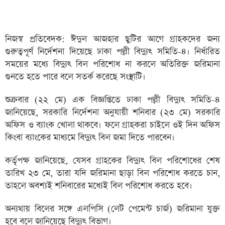
নিজস্ব প্রতিবেদক: ঈদুল আজহার ছুটির আগে গ্রাহকদের জন্য
গুরুত্বপূর্ণ নির্দেশনা দিয়েছে ঢাকা পল্লী বিদ্যুৎ সমিতি-৪। নির্ধারিত
সময়ের মধ্যে বিদ্যুৎ বিল পরিশোধ না করলে অতিরিক্ত জরিমানা
গুনতে হতে পারে বলে সতর্ক করেছে সংস্থাটি।
শুক্রবার (২২ মে) এক বিজ্ঞপ্তিতে ঢাকা পল্লী বিদ্যুৎ সমিতি-৪
জানিয়েছে, সরকারি নির্দেশনা অনুযায়ী শনিবার (২৩ মে) সরকারি
অফিস ও ব্যাংক খোলা থাকবে। ফলে গ্রাহকরা চাইলে ওই দিন অফিস
কিংবা ব্যাংকের মাধ্যমে বিদ্যুৎ বিল জমা দিতে পারবেন।
কর্তৃপক্ষ জানিয়েছে, যেসব গ্রাহকের বিদ্যুৎ বিল পরিশোধের শেষ
তারিখ ২৩ মে, তারা যদি জরিমানা ছাড়া বিল পরিশোধ করতে চান,
তাহলে অবশ্যই শনিবারের মধ্যেই বিল পরিশোধ করতে হবে।
অন্যথায় বিলের সঙ্গে এলপিসি (লেট পেমেন্ট চার্জ) জরিমানা যুক্ত
হবে বলে জানিয়েছে বিদ্যুৎ বিভাগ।