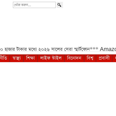
খোঁজ
করুন...
াজার টাকার মধ্যে ২০২৬ সালের সেরা স্মার্টফোন***
Amazon 
নীতি
স্বাস্থ্য
শিক্ষা
লাইফ স্টাইল
বিনোদন
বিশ্ব
প্রবাসী