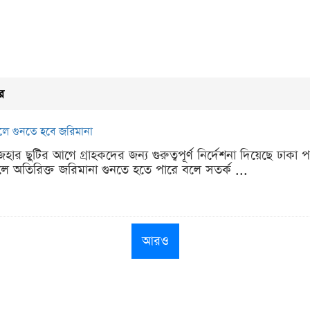
র
হলে গুনতে হবে জরিমানা
র ছুটির আগে গ্রাহকদের জন্য গুরুত্বপূর্ণ নির্দেশনা দিয়েছে ঢাকা পল
লে অতিরিক্ত জরিমানা গুনতে হতে পারে বলে সতর্ক ...
আরও