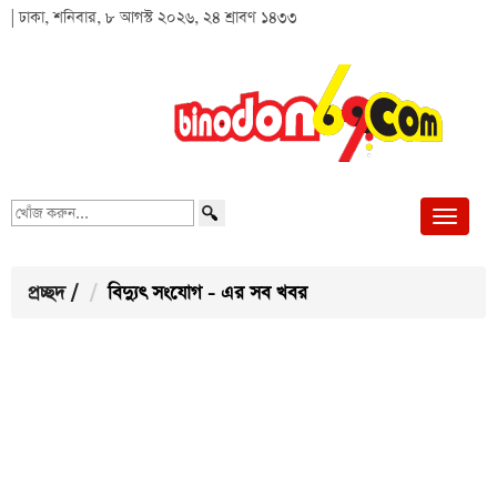
| ঢাকা, শনিবার, ৮ আগস্ট ২০২৬, ২৪ শ্রাবণ ১৪৩৩
খোঁজ
করুন...
প্রচ্ছদ
/
বিদ্যুৎ সংযোগ - এর সব খবর