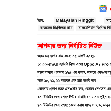
Malaysian Ringgit
মাল
ট্যাগ:
আজকের রিংগিতের দাম
মালয়েশিয়ান রিংগিত বি
আপনার জন্য নির্বাচিত নিউজ
আজকের স্বর্ণের বাজারদর: ০৫ আগস্ট ২০২৬
১০,০০০mAh ব্যাটারি নিয়ে এলো Oppo A7 Pro Max
নতুন বাজাজ পালসার ১২৫-এর ঝলক, আসছে একগুচ্ছ বড়
আজ ১৮, ২১, ২২ ক্যারেট এক ভরি স্বর্ণের দাম
সোমবার প্রকাশ হচ্ছে এসএসসি ফল, যেভাবে দেখবেন রেজ
৯০ মিনিটের খেলা শেষ: ইন্টার মায়ামি বনাম সান লুইস ম্
৯০ মিনিটের খেলা শেষ: রেমো বনাম সান্তোস ম্যাচ, জান