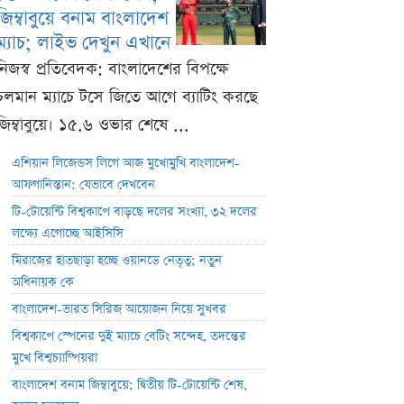
জিম্বাবুয়ে বনাম বাংলাদেশ
ম্যাচ; লাইভ দেখুন এখানে
নিজস্ব প্রতিবেদক: বাংলাদেশের বিপক্ষে
চলমান ম্যাচে টসে জিতে আগে ব্যাটিং করছে
জিম্বাবুয়ে। ১৫.৬ ওভার শেষে ...
এশিয়ান লিজেন্ডস লিগে আজ মুখোমুখি বাংলাদেশ-
আফগানিস্তান: যেভাবে দেখবেন
টি-টোয়েন্টি বিশ্বকাপে বাড়ছে দলের সংখ্যা, ৩২ দলের
লক্ষ্যে এগোচ্ছে আইসিসি
মিরাজের হাতছাড়া হচ্ছে ওয়ানডে নেতৃত্ব; নতুন
অধিনায়ক কে
বাংলাদেশ-ভারত সিরিজ আয়োজন নিয়ে সুখবর
বিশ্বকাপে স্পেনের দুই ম্যাচে বেটিং সন্দেহ, তদন্তের
মুখে বিশ্বচ্যাম্পিয়রা
বাংলাদেশ বনাম জিম্বাবুয়ে; দ্বিতীয় টি-টোয়েন্টি শেষ,