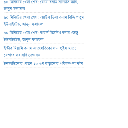
৯০ মিনিটের খেলা শেষ: রেমো বনাম সান্তোস ম্যাচ,
জানুন ফলাফল
৯০ মিনিটের খেলা শেষ: অ্যাস্টল ভিলা বনাম বিজি পাঠুম
ইউনাইটেড, জানুন ফলাফল
৯০ মিনিটের খেলা শেষ: বায়ার্ন মিউনিখ বনাম জেজু
ইউনাইটেড, জানুন ফলাফল
ইন্টার মিয়ামি বনাম আতলেতিকো সান লুইস ম্যাচ;
যেভাবে সরাসরি দেখবেন
ইনফান্তিনোর বেতন ১০ গুণ বাড়ানোর পরিকল্পনা ফাঁস