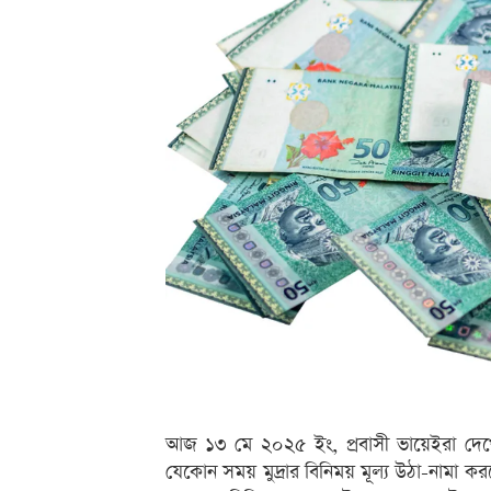
আজ ১৩ মে ২০২৫ ইং, প্রবাসী ভায়েইরা দেখ
যেকোন সময় মুদ্রার বিনিময় মূল্য উঠা-নামা কর