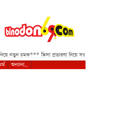
 চমক***
ভিসা প্রতারণা নিয়ে সতর্কবার্তা ভারতীয় হাইকমিশনের***
ধর্ম
অন্যান্য..