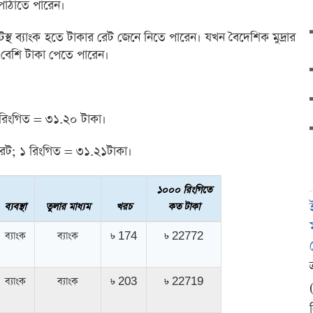
পাঠাতে পারেন।
্থ ব্যাংক হতে টাকার রেট জেনে নিতে পারেন। যখন বৈদেশিক মুদ্রার
ে বেশি টাকা পেতে পারেন।
রিংগিত = ৩১.২০ টাকা।
ট; ১ রিংগিত = ৩১.২১টাকা।
১০০০ রিংগিতে
ব্যবস্থা
তুলার মাধ্যম
খরচ
কত টাকা
ব্যাংক
ব্যাংক
৳ 174
৳ 22772
ব্যাংক
ব্যাংক
৳ 203
৳ 22719