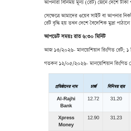
আপনারা বিনিময় মূল্য (রেট) জেনে দেশে টাকা 
সেক্ষেত্রে আমাদের ওয়েব সাইট বা আপনার নিকটস
রেট বৃদ্ধি হয় তখন দেশে বৈদেশিক মুদ্রা পাঠাল
আপডেট সময়ঃ রাত ৬:৩০ মিনিট
আজ ১৩/২০২৬- মালয়েশিয়ান রিংগিত রেট; ১ 
গতকল ১২/০৫/২০২৬- মালয়েশিয়ান রিংগিত রে
প্রতিষ্ঠানের নাম
চার্জ
বিনিময় হার
Al-Rajhi
12.72
31.20
Bank
Xpress
12.90
31.23
Money