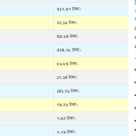
৩১৭.৩৭ টাকা।
২২.১৯ টাকা।
৩৩.৫৪ টাকা।
৩২৪.৭৮ টাকা।
৮৬.৮৩ টাকা।
১৭.১৪ টাকা।
১৪১.২৬ টাকা।
৭৯.২৬ টাকা।
৭.৯২ টাকা।
০.০৯ টাকা।