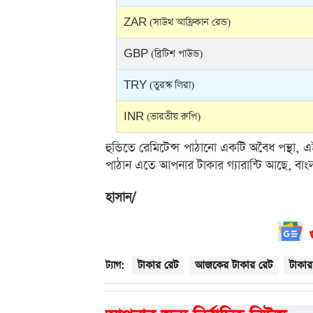
ZAR (সাউথ আফ্রিকান রেন্ড)
GBP (ব্রিটিশ পাউন্ড)
TRY (তুরস্ক লিরা)
INR (ভারতীয় রুপি)
হুন্ডিতে রেমিটেন্স পাঠানো একটি অবৈধ পন্থা,
পাঠান এতে আপনার টাকার গ্যারান্টি আছে, বাং
হাসান/
টাকার রেট
আজকের টাকার রেট
টাকা
ট্যাগ: