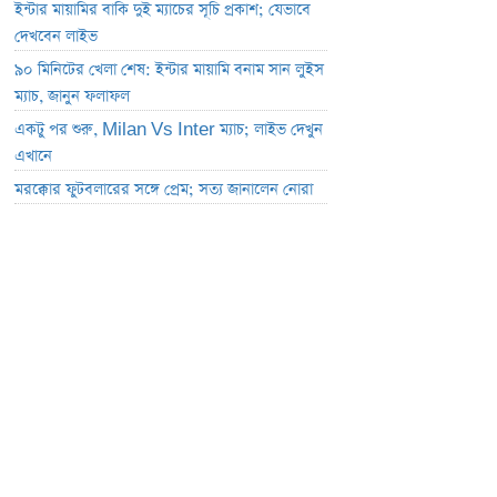
ইন্টার মায়ামির বাকি দুই ম্যাচের সূচি প্রকাশ; যেভাবে
দেখবেন লাইভ
৯০ মিনিটের খেলা শেষ: ইন্টার মায়ামি বনাম সান লুইস
ম্যাচ, জানুন ফলাফল
একটু পর শুরু, Milan Vs Inter ম্যাচ; লাইভ দেখুন
এখানে
মরক্কোর ফুটবলারের সঙ্গে প্রেম; সত্য জানালেন নোরা