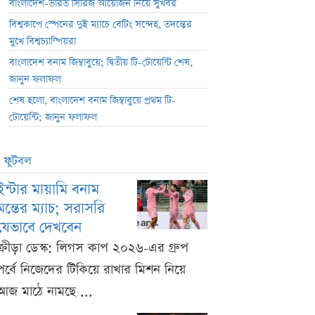
বাংলাদেশ-ভারত সিরিজ আয়োজন নিয়ে সুখবর
বিশ্বকাপে স্পেনের দুই ম্যাচে বেটিং সন্দেহ, তদন্তের
মুখে বিশ্বচ্যাম্পিয়রা
বাংলাদেশ বনাম জিম্বাবুয়ে; দ্বিতীয় টি-টোয়েন্টি শেষ,
জানুন ফলাফল
শেষ হলো, বাংলাদেশ বনাম জিম্বাবুয়ে প্রথম টি-
টোয়েন্টি; জানুন ফলাফল
ফুটবল
ইন্টার মায়ামি বনাম
মন্তের ম্যাচ; সরাসরি
যেভাবে দেখবেন
ক্রীড়া ডেস্ক: লিগস কাপ ২০২৬-এর গ্রুপ
পর্বে নিজেদের টিকিয়ে রাখার মিশন নিয়ে
আজ মাঠে নামছে ...