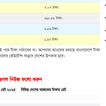
৭.০৭ টাকা।
১৬০.৫৮ টাকা।
২.৮৯ টাকা।
১.৩৭ টাকা।
 এই পথে টাকা পাঠাবেন না। আপনারা ব্যাংকের মধ্যমে বাংলাদেশে টাকা
লাদের রেমিটেন্স বাড়বে দেশের উপকার হবে।
গুগল নিউজ ফলো করুন
র রেট ২০২৫
বিভিন্ন দেশের আজকের টাকার রেট