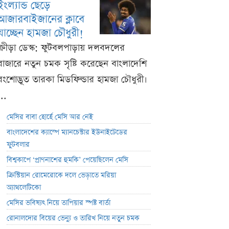
ইংল্যান্ড ছেড়ে
আজারবাইজানের ক্লাবে
যাচ্ছেন হামজা চৌধুরী!
ক্রীড়া ডেস্ক: ফুটবলপাড়ায় দলবদলের
বাজারে নতুন চমক সৃষ্টি করেছেন বাংলাদেশি
বংশোদ্ভূত তারকা মিডফিল্ডার হামজা চৌধুরী।
...
মেসির বাবা হোর্হে মেসি আর নেই
বাংলাদেশের ক্যাম্পে ম্যানচেস্টার ইউনাইটেডের
ফুটবলার
বিশ্বকাপে ‘প্রাণনাশের হুমকি’ পেয়েছিলেন মেসি
ক্রিস্টিয়ান রোমেরোকে দলে ভেড়াতে মরিয়া
অ্যাথলেটিকো
মেসির ভবিষ্যৎ নিয়ে তাপিয়ার স্পষ্ট বার্তা
রোনালদোর বিয়ের ভেন্যু ও তারিখ নিয়ে নতুন চমক