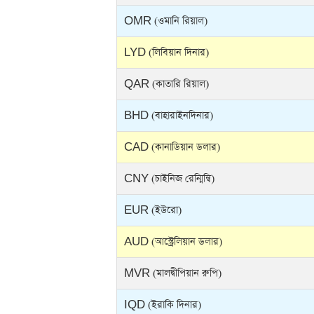
OMR (ওমানি রিয়াল)
LYD (লিবিয়ান দিনার)
QAR (কাতারি রিয়াল)
BHD (বাহারাইনদিনার)
CAD (কানাডিয়ান ডলার)
CNY (চাইনিজ রেন্মিন্বি)
EUR (ইউরো)
AUD (আস্ট্রেলিয়ান ডলার)
MVR (মালদ্বীপিয়ান রুপি)
IQD (ইরাকি দিনার)