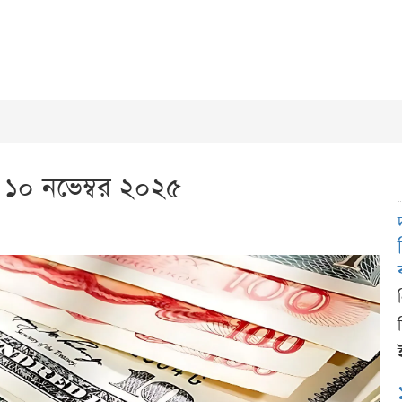
১০ নভেম্বর ২০২৫