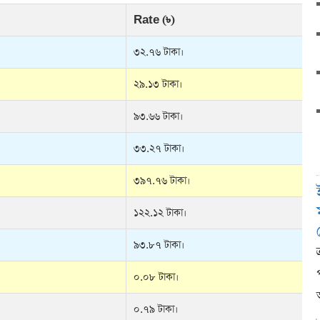
Rate (৳)
৩২.৭৬ টাকা।
২৯.১৩ টাকা।
৯৩.৬৬ টাকা।
৩৩.২৭ টাকা।
৩৯৭.৭৬ টাকা।
১২২.১২ টাকা।
৯৩.৮৭ টাকা।
০.০৮ টাকা।
০.৭৯ টাকা।