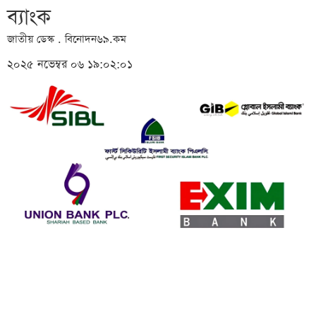
ব্যাংক
জাতীয় ডেস্ক . বিনোদন৬৯.কম
২০২৫ নভেম্বর ০৬ ১৯:০২:০১