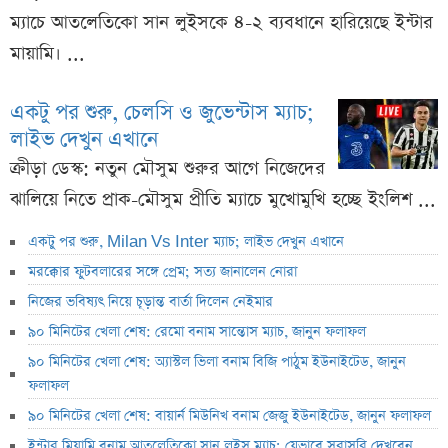
ম্যাচে আতলেতিকো সান লুইসকে ৪-২ ব্যবধানে হারিয়েছে ইন্টার
মায়ামি। ...
একটু পর শুরু, চেলসি ও জুভেন্টাস ম্যাচ;
লাইভ দেখুন এখানে
ক্রীড়া ডেস্ক: নতুন মৌসুম শুরুর আগে নিজেদের
ঝালিয়ে নিতে প্রাক-মৌসুম প্রীতি ম্যাচে মুখোমুখি হচ্ছে ইংলিশ ...
একটু পর শুরু, Milan Vs Inter ম্যাচ; লাইভ দেখুন এখানে
মরক্কোর ফুটবলারের সঙ্গে প্রেম; সত্য জানালেন নোরা
নিজের ভবিষ্যৎ নিয়ে চূড়ান্ত বার্তা দিলেন নেইমার
৯০ মিনিটের খেলা শেষ: রেমো বনাম সান্তোস ম্যাচ, জানুন ফলাফল
৯০ মিনিটের খেলা শেষ: অ্যাস্টল ভিলা বনাম বিজি পাঠুম ইউনাইটেড, জানুন
ফলাফল
৯০ মিনিটের খেলা শেষ: বায়ার্ন মিউনিখ বনাম জেজু ইউনাইটেড, জানুন ফলাফল
ইন্টার মিয়ামি বনাম আতলেতিকো সান লুইস ম্যাচ; যেভাবে সরাসরি দেখবেন