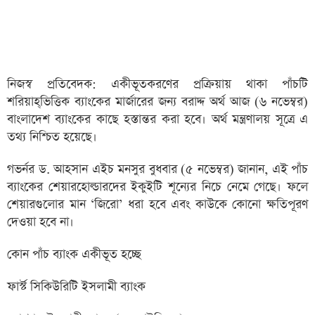
নিজস্ব প্রতিবেদক: একীভূতকরণের প্রক্রিয়ায় থাকা পাঁচটি
শরিয়াহ্‌ভিত্তিক ব্যাংকের মার্জারের জন্য বরাদ্দ অর্থ আজ (৬ নভেম্বর)
বাংলাদেশ ব্যাংকের কাছে হস্তান্তর করা হবে। অর্থ মন্ত্রণালয় সূত্রে এ
তথ্য নিশ্চিত হয়েছে।
গভর্নর ড. আহসান এইচ মনসুর বুধবার (৫ নভেম্বর) জানান, এই পাঁচ
ব্যাংকের শেয়ারহোল্ডারদের ইকুইটি শূন্যের নিচে নেমে গেছে। ফলে
শেয়ারগুলোর মান ‘জিরো’ ধরা হবে এবং কাউকে কোনো ক্ষতিপূরণ
দেওয়া হবে না।
কোন পাঁচ ব্যাংক একীভূত হচ্ছে
ফার্স্ট সিকিউরিটি ইসলামী ব্যাংক