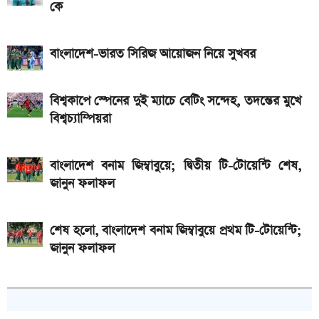
কে
বাংলাদেশ-ভারত সিরিজ আয়োজন নিয়ে সুখবর
বিশ্বকাপে স্পেনের দুই ম্যাচে বেটিং সন্দেহ, তদন্তের মুখে
বিশ্বচ্যাম্পিয়রা
বাংলাদেশ বনাম জিম্বাবুয়ে; দ্বিতীয় টি-টোয়েন্টি শেষ,
জানুন ফলাফল
শেষ হলো, বাংলাদেশ বনাম জিম্বাবুয়ে প্রথম টি-টোয়েন্টি;
জানুন ফলাফল