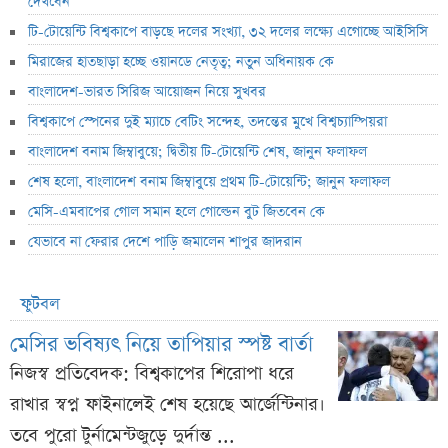
দেখবেন
টি-টোয়েন্টি বিশ্বকাপে বাড়ছে দলের সংখ্যা, ৩২ দলের লক্ষ্যে এগোচ্ছে আইসিসি
মিরাজের হাতছাড়া হচ্ছে ওয়ানডে নেতৃত্ব; নতুন অধিনায়ক কে
বাংলাদেশ-ভারত সিরিজ আয়োজন নিয়ে সুখবর
বিশ্বকাপে স্পেনের দুই ম্যাচে বেটিং সন্দেহ, তদন্তের মুখে বিশ্বচ্যাম্পিয়রা
বাংলাদেশ বনাম জিম্বাবুয়ে; দ্বিতীয় টি-টোয়েন্টি শেষ, জানুন ফলাফল
শেষ হলো, বাংলাদেশ বনাম জিম্বাবুয়ে প্রথম টি-টোয়েন্টি; জানুন ফলাফল
মেসি-এমবাপের গোল সমান হলে গোল্ডেন বুট জিতবেন কে
যেভাবে না ফেরার দেশে পাড়ি জমালেন শাপুর জাদরান
ফুটবল
মেসির ভবিষ্যৎ নিয়ে তাপিয়ার স্পষ্ট বার্তা
নিজস্ব প্রতিবেদক: বিশ্বকাপের শিরোপা ধরে
রাখার স্বপ্ন ফাইনালেই শেষ হয়েছে আর্জেন্টিনার।
তবে পুরো টুর্নামেন্টজুড়ে দুর্দান্ত ...