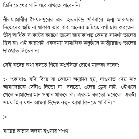
তিনি চোখের পানি ধরে রাখতে পারেননি।
নীলফামারীর সৈয়দপুরের এক হতদরিদ্র পরিবারে জন্ম মারুফার।
নিজেদের জমি না থাকায় তার বাবা অন্যের জমিতে বর্গা চাষ করতেন।
তীব্র আর্থিক সংকটের কারণে ভালো জামাকাপড় কেনার সামর্থ্য তাদের
ছিল না। এই কারণেই একসময় সামাজিক অনুষ্ঠানে আত্মীয়রাও তাদের
দাওয়াত দিতেন না।
সেই কষ্টের কথা বলতে গিয়ে অশ্রুসিক্ত চোখে মারুফা বলেন:
> "কোথাও যদি বিয়ে বা কোনো অনুষ্ঠান হয়, দাওয়াত দেয় না?
আমাদেরকে সেটাও দিতো না। বলতো, ওদের ড্রেস নাই, ওইখানে
গেলে আমাদের মান সম্মান থাকবে না। এরকম বলতো অনেকে। একটা
সময় ছিল যখন আমরা ঈদেও নতুন জামা কিনতে পারিনি।"
>
মায়ের কান্নায় অদম্য হওয়ার শপথ