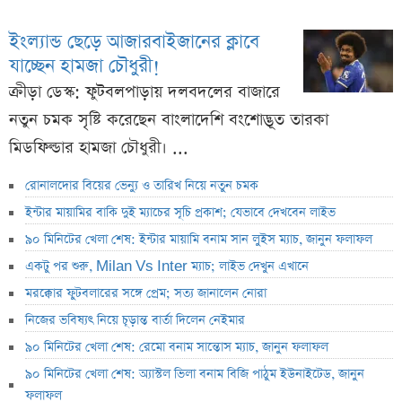
ইংল্যান্ড ছেড়ে আজারবাইজানের ক্লাবে
যাচ্ছেন হামজা চৌধুরী!
ক্রীড়া ডেস্ক: ফুটবলপাড়ায় দলবদলের বাজারে
নতুন চমক সৃষ্টি করেছেন বাংলাদেশি বংশোদ্ভূত তারকা
মিডফিল্ডার হামজা চৌধুরী। ...
রোনালদোর বিয়ের ভেন্যু ও তারিখ নিয়ে নতুন চমক
ইন্টার মায়ামির বাকি দুই ম্যাচের সূচি প্রকাশ; যেভাবে দেখবেন লাইভ
৯০ মিনিটের খেলা শেষ: ইন্টার মায়ামি বনাম সান লুইস ম্যাচ, জানুন ফলাফল
একটু পর শুরু, Milan Vs Inter ম্যাচ; লাইভ দেখুন এখানে
মরক্কোর ফুটবলারের সঙ্গে প্রেম; সত্য জানালেন নোরা
নিজের ভবিষ্যৎ নিয়ে চূড়ান্ত বার্তা দিলেন নেইমার
৯০ মিনিটের খেলা শেষ: রেমো বনাম সান্তোস ম্যাচ, জানুন ফলাফল
৯০ মিনিটের খেলা শেষ: অ্যাস্টল ভিলা বনাম বিজি পাঠুম ইউনাইটেড, জানুন
ফলাফল