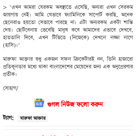
> "এখন আমরা যেরকম অবস্থাতে এসেছি, অন্যরা এখন সেরকম
জায়গায় নেই। আমি যেভাবে ফ্যামিলিকে সাপোর্ট করছি, অনেক
ছেলেরাও হয়তো সেভাবে পারছে না। এটা অন্যরকম একটা শান্তি
দেয়। ছোটবেলায় ভেবেছি মানুষ কবে আমাদের এভাবে দেখবে,
হাততালি দিবে, এখন টিভিতে (নিজেকে) দেখলে লজ্জা লাগে
(হাসি)।"
মারুফা আক্তার শুধু একজন সফল ক্রিকেটারই নন, তিনি হাজারো
প্রতিকূলতার মধ্যে থাকা বাংলাদেশের মেয়েদের জন্য এক অনুপ্রেরণার
প্রতীক।
সোহাগ/
গুগল নিউজ ফলো করুন
ট্যাগ:
মারুফা আক্তার