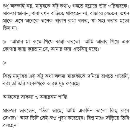
শুধু অবজ্ঞাই নয়, মানুষকে কটু কথাও শুনতে হয়েছে তার পরিবারকে।
মারুফা জানান, বাবা যখন বাড়িতে থাকতেন না, বাজারে যেতেন, তখন
মাকে এসে অনেকে অনেক খারাপ কথা বলত, যা সহ্য করার মতো
ছিল না।
> "আমার মা রুমে গিয়ে কান্না করতো। আমি আবার গিয়ে এক
কোণায় কান্না করতাম যে, আমার জন্য এতকিছু হচ্ছে।"
>
কিন্তু মানুষের এই কটু কথা অদম্য মারুফাকে দমিয়ে রাখতে পারেনি,
বরং তা তার সংকল্পকে আরও দৃঢ় করেছে।
আজকের সাফল্য ও অন্যরকম শান্তি
মারুফা ভাবতেন, "ঠিক আছে, আমি একদিন ভালো কিছু করে
দেখাব।" আজ তিনি সেই স্বপ্ন পূরণ করেছেন। বিশ্ব মঞ্চে দাঁড়িয়ে তিনি
বলছেন: