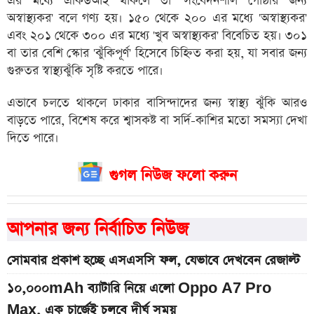
এর মধ্যে একিউআই থাকলে তা 'সংবেদনশীল গোষ্ঠীর জন্য
অস্বাস্থ্যকর' বলে গণ্য হয়। ১৫০ থেকে ২০০ এর মধ্যে 'অস্বাস্থ্যকর'
এবং ২০১ থেকে ৩০০ এর মধ্যে 'খুব অস্বাস্থ্যকর' বিবেচিত হয়। ৩০১
বা তার বেশি স্কোর 'ঝুঁকিপূর্ণ' হিসেবে চিহ্নিত করা হয়, যা সবার জন্য
গুরুতর স্বাস্থ্যঝুঁকি সৃষ্টি করতে পারে।
এভাবে চলতে থাকলে ঢাকার বাসিন্দাদের জন্য স্বাস্থ্য ঝুঁকি আরও
বাড়তে পারে, বিশেষ করে শ্বাসকষ্ট বা সর্দি-কাশির মতো সমস্যা দেখা
দিতে পারে।
গুগল নিউজ ফলো করুন
আপনার জন্য নির্বাচিত নিউজ
সোমবার প্রকাশ হচ্ছে এসএসসি ফল, যেভাবে দেখবেন রেজাল্ট
১০,০০০mAh ব্যাটারি নিয়ে এলো Oppo A7 Pro
Max, এক চার্জেই চলবে দীর্ঘ সময়