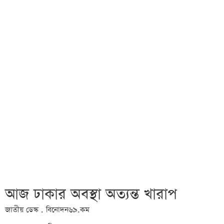
আজ ঢাকার অবস্থা অত্যন্ত খারাপ
জাতীয় ডেস্ক . বিনোদন৬৯.কম