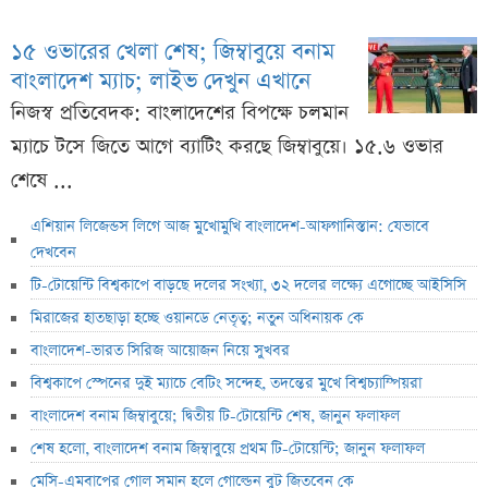
১৫ ওভারের খেলা শেষ; জিম্বাবুয়ে বনাম
বাংলাদেশ ম্যাচ; লাইভ দেখুন এখানে
নিজস্ব প্রতিবেদক: বাংলাদেশের বিপক্ষে চলমান
ম্যাচে টসে জিতে আগে ব্যাটিং করছে জিম্বাবুয়ে। ১৫.৬ ওভার
শেষে ...
এশিয়ান লিজেন্ডস লিগে আজ মুখোমুখি বাংলাদেশ-আফগানিস্তান: যেভাবে
দেখবেন
টি-টোয়েন্টি বিশ্বকাপে বাড়ছে দলের সংখ্যা, ৩২ দলের লক্ষ্যে এগোচ্ছে আইসিসি
মিরাজের হাতছাড়া হচ্ছে ওয়ানডে নেতৃত্ব; নতুন অধিনায়ক কে
বাংলাদেশ-ভারত সিরিজ আয়োজন নিয়ে সুখবর
বিশ্বকাপে স্পেনের দুই ম্যাচে বেটিং সন্দেহ, তদন্তের মুখে বিশ্বচ্যাম্পিয়রা
বাংলাদেশ বনাম জিম্বাবুয়ে; দ্বিতীয় টি-টোয়েন্টি শেষ, জানুন ফলাফল
শেষ হলো, বাংলাদেশ বনাম জিম্বাবুয়ে প্রথম টি-টোয়েন্টি; জানুন ফলাফল
মেসি-এমবাপের গোল সমান হলে গোল্ডেন বুট জিতবেন কে