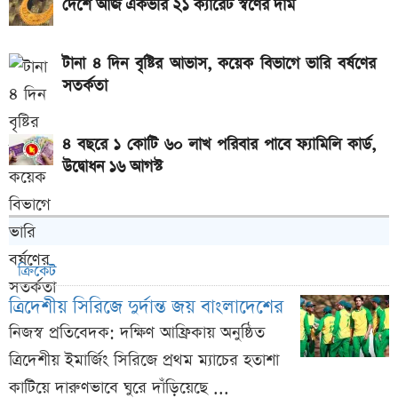
দেশে আজ একভরি ২১ ক্যারেট স্বর্ণের দাম
টানা ৪ দিন বৃষ্টির আভাস, কয়েক বিভাগে ভারি বর্ষণের
সতর্কতা
৪ বছরে ১ কোটি ৬০ লাখ পরিবার পাবে ফ্যামিলি কার্ড,
উদ্বোধন ১৬ আগস্ট
ক্রিকেট
ত্রিদেশীয় সিরিজে দুর্দান্ত জয় বাংলাদেশের
নিজস্ব প্রতিবেদক: দক্ষিণ আফ্রিকায় অনুষ্ঠিত
ত্রিদেশীয় ইমার্জিং সিরিজে প্রথম ম্যাচের হতাশা
কাটিয়ে দারুণভাবে ঘুরে দাঁড়িয়েছে ...