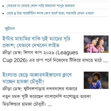
যেভাবে না ফেরার দেশে পাড়ি জমালেন শাপুর জাদরান
ভোর ৪ টায় আর্জেন্টিনা বনাম কেপ ভার্দে ম্যাচ; সরাসরি দেখন এখানে
ফুটবল
ইন্টার মায়ামির বাকি দুই ম্যাচের সূচি
প্রকাশ; যেভাবে দেখবেন লাইভ
ক্রীড়া ডেস্ক: লিগস কাপ ২০২৬ (Leagues
Cup 2026) এর গ্রুপ পর্বে নিজেদের টিকিয়ে রাখতে মাঠে ...
ইংল্যান্ড ছেড়ে আজারবাইজানের ক্লাবে
যাচ্ছেন হামজা চৌধুরী!
ক্রীড়া ডেস্ক: ফুটবলপাড়ায় দলবদলের বাজারে
নতুন চমক সৃষ্টি করেছেন বাংলাদেশি বংশোদ্ভূত তারকা
মিডফিল্ডার হামজা চৌধুরী। ...