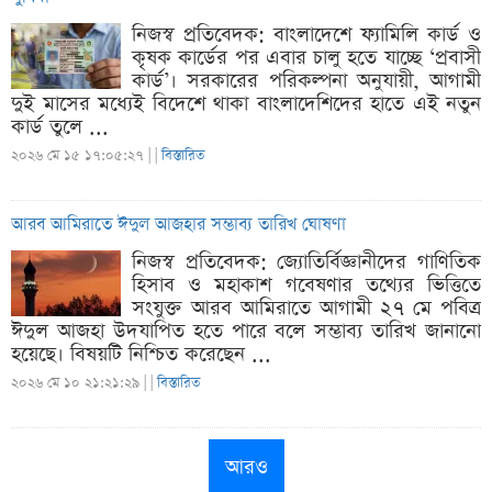
নিজস্ব প্রতিবেদক: বাংলাদেশে ফ্যামিলি কার্ড ও
কৃষক কার্ডের পর এবার চালু হতে যাচ্ছে ‘প্রবাসী
কার্ড’। সরকারের পরিকল্পনা অনুযায়ী, আগামী
দুই মাসের মধ্যেই বিদেশে থাকা বাংলাদেশিদের হাতে এই নতুন
কার্ড তুলে ...
২০২৬ মে ১৫ ১৭:০৫:২৭ |
|
বিস্তারিত
আরব আমিরাতে ঈদুল আজহার সম্ভাব্য তারিখ ঘোষণা
নিজস্ব প্রতিবেদক: জ্যোতির্বিজ্ঞানীদের গাণিতিক
হিসাব ও মহাকাশ গবেষণার তথ্যের ভিত্তিতে
সংযুক্ত আরব আমিরাতে আগামী ২৭ মে পবিত্র
ঈদুল আজহা উদযাপিত হতে পারে বলে সম্ভাব্য তারিখ জানানো
হয়েছে। বিষয়টি নিশ্চিত করেছেন ...
২০২৬ মে ১০ ২১:২১:২৯ |
|
বিস্তারিত
আরও