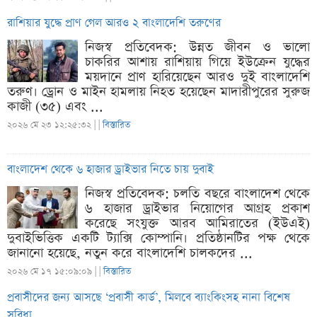
রাশিয়ার যুদ্ধে প্রাণ গেল আরও ২ বাংলাদেশি তরুণের
নিজস্ব প্রতিবেদক: উন্নত জীবন ও ভালো
চাকরির আশায় রাশিয়ায় গিয়ে ইউক্রেন যুদ্ধের
ময়দানে প্রাণ হারিয়েছেন আরও দুই বাংলাদেশি
তরুণ। ড্রোন ও মাইন হামলায় নিহত হয়েছেন মাদারীপুরের সুরুজ
কাজী (৩৫) এবং ...
২০২৬ মে ২৩ ১২:২৫:৩২ |
|
বিস্তারিত
বাংলাদেশ থেকে ৬ হাজার ড্রাইভার নিতে চায় দুবাই
নিজস্ব প্রতিবেদক: চলতি বছরে বাংলাদেশ থেকে
৬ হাজার ড্রাইভার নিয়োগের আগ্রহ প্রকাশ
করেছে সংযুক্ত আরব আমিরাতের (ইউএই)
দুবাইভিত্তিক একটি ট্যাক্সি কোম্পানি। প্রতিষ্ঠানটির পক্ষ থেকে
জানানো হয়েছে, নতুন করে বাংলাদেশি চালকদের ...
২০২৬ মে ১৭ ১৫:০৯:০৯ |
|
বিস্তারিত
প্রবাসীদের জন্য আসছে ‘প্রবাসী কার্ড’, মিলবে ব্যাংকিংসহ নানা বিশেষ
সুবিধা