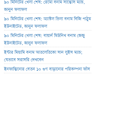
৯০ মিনিটের খেলা শেষ: রেমো বনাম সান্তোস ম্যাচ,
জানুন ফলাফল
৯০ মিনিটের খেলা শেষ: অ্যাস্টল ভিলা বনাম বিজি পাঠুম
ইউনাইটেড, জানুন ফলাফল
৯০ মিনিটের খেলা শেষ: বায়ার্ন মিউনিখ বনাম জেজু
ইউনাইটেড, জানুন ফলাফল
ইন্টার মিয়ামি বনাম আতলেতিকো সান লুইস ম্যাচ;
যেভাবে সরাসরি দেখবেন
ইনফান্তিনোর বেতন ১০ গুণ বাড়ানোর পরিকল্পনা ফাঁস