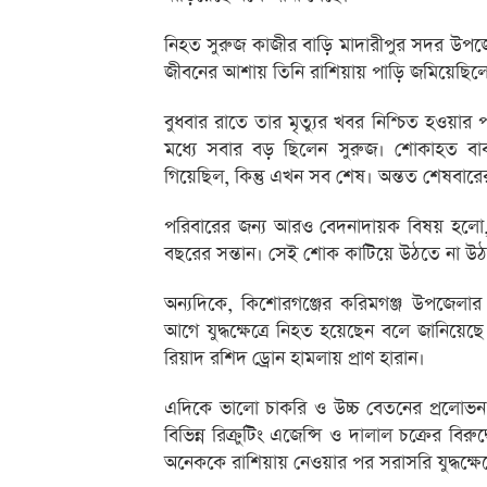
নিহত সুরুজ কাজীর বাড়ি মাদারীপুর সদর উপজে
জীবনের আশায় তিনি রাশিয়ায় পাড়ি জমিয়েছিলেন। কিন
বুধবার রাতে তার মৃত্যুর খবর নিশ্চিত হওয়
মধ্যে সবার বড় ছিলেন সুরুজ। শোকাহত বাব
গিয়েছিল, কিন্তু এখন সব শেষ। অন্তত শেষবারে
পরিবারের জন্য আরও বেদনাদায়ক বিষয় হলো, মা
বছরের সন্তান। সেই শোক কাটিয়ে উঠতে না উঠতেই
অন্যদিকে, কিশোরগঞ্জের করিমগঞ্জ উপজেলার
আগে যুদ্ধক্ষেত্রে নিহত হয়েছেন বলে জান
রিয়াদ রশিদ ড্রোন হামলায় প্রাণ হারান।
এদিকে ভালো চাকরি ও উচ্চ বেতনের প্রলোভ
বিভিন্ন রিক্রুটিং এজেন্সি ও দালাল চক্রের বির
অনেককে রাশিয়ায় নেওয়ার পর সরাসরি যুদ্ধক্ষেত্