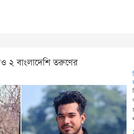
আরও ২ বাংলাদেশি তরুণের