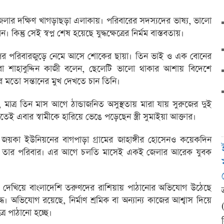
লার দক্ষিণ খাগড়াছড়া এলাকায়। পরিবারের সদস্যদের ভাষ্য, ভালো
্তু সেই স্বপ্ন শেষ হয়েছে যুদ্ধক্ষেত্রের নির্মম বাস্তবতায়।
ার পর পরিবারজুড়ে নেমে আসে শোকের ছায়া। তিন ভাই ও এক বোনের
া শাহাবুদ্দিন কাজী বলেন, ছেলেটি ভালো থাকার আশায় বিদেশে
র মতো সন্তানের মুখ দেখতে চান তিনি।
ত্র তিন মাস আগে ঠান্ডাজনিত অসুস্থতায় মারা যায় সুরুজের দুই
 এবার স্বামীকে হারিয়ে ভেঙে পড়েছেন স্ত্রী সুমাইয়া আক্তার।
 জয়কা ইউনিয়নের বাগপাড়া গ্রামের জাহাঙ্গীর হোসেনও কয়েকদিন
িয়েছে তার পরিবার। এর আগে চলতি মাসেই একই জেলার আরেক যুবক
ন দেখিয়ে বাংলাদেশি তরুণদের রাশিয়ায় পাঠানোর অভিযোগ উঠেছে
ুদ্ধে। অভিযোগ রয়েছে, নির্মাণ শ্রমিক বা অন্যান্য কাজের আশ্বাস দিয়ে
রে পাঠানো হচ্ছে।