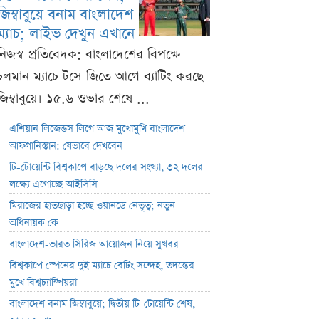
জিম্বাবুয়ে বনাম বাংলাদেশ
ম্যাচ; লাইভ দেখুন এখানে
নিজস্ব প্রতিবেদক: বাংলাদেশের বিপক্ষে
চলমান ম্যাচে টসে জিতে আগে ব্যাটিং করছে
জিম্বাবুয়ে। ১৫.৬ ওভার শেষে ...
এশিয়ান লিজেন্ডস লিগে আজ মুখোমুখি বাংলাদেশ-
আফগানিস্তান: যেভাবে দেখবেন
টি-টোয়েন্টি বিশ্বকাপে বাড়ছে দলের সংখ্যা, ৩২ দলের
লক্ষ্যে এগোচ্ছে আইসিসি
মিরাজের হাতছাড়া হচ্ছে ওয়ানডে নেতৃত্ব; নতুন
অধিনায়ক কে
বাংলাদেশ-ভারত সিরিজ আয়োজন নিয়ে সুখবর
বিশ্বকাপে স্পেনের দুই ম্যাচে বেটিং সন্দেহ, তদন্তের
মুখে বিশ্বচ্যাম্পিয়রা
বাংলাদেশ বনাম জিম্বাবুয়ে; দ্বিতীয় টি-টোয়েন্টি শেষ,