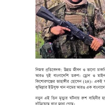
নিজস্ব প্রতিবেদক: উন্নত জীবন ও ভালো চাকর
আরও দুই বাংলাদেশি তরুণ। ড্রোন ও মাই
কিশোরগঞ্জের জাহাঙ্গীর হোসেন (২৪)। একই স
কুমিল্লার ইউসুফ খান নামের আরও এক বাংলাদে
নতুন এই তিন মৃত্যুর ঘটনায় রুশ বাহিনীর হয়
দাঁড়িয়েছে বলে জানা গেছে।