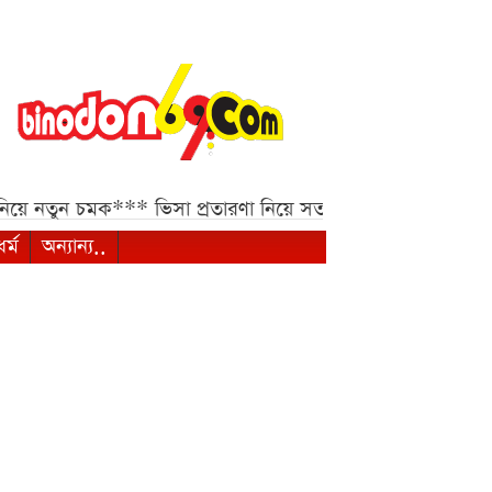
চমক***
ভিসা প্রতারণা নিয়ে সতর্কবার্তা ভারতীয় হাইকমিশনের***
ধর্ম
অন্যান্য..