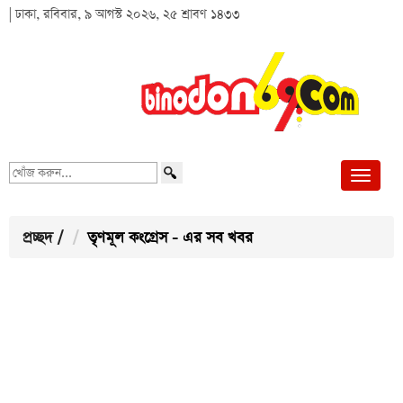
| ঢাকা, রবিবার, ৯ আগস্ট ২০২৬, ২৫ শ্রাবণ ১৪৩৩
খোঁজ
করুন...
প্রচ্ছদ
/
তৃণমূল কংগ্রেস - এর সব খবর