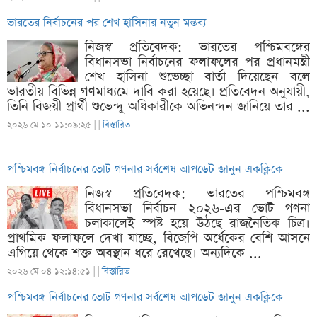
ভারতের নির্বাচনের পর শেখ হাসিনার নতুন মন্তব্য
নিজস্ব প্রতিবেদক: ভারতের পশ্চিমবঙ্গের
বিধানসভা নির্বাচনের ফলাফলের পর প্রধানমন্ত্রী
শেখ হাসিনা শুভেচ্ছা বার্তা দিয়েছেন বলে
ভারতীয় বিভিন্ন গণমাধ্যমে দাবি করা হয়েছে। প্রতিবেদন অনুযায়ী,
তিনি বিজয়ী প্রার্থী শুভেন্দু অধিকারীকে অভিনন্দন জানিয়ে তার ...
২০২৬ মে ১০ ১১:০৯:২৫ |
|
বিস্তারিত
পশ্চিমবঙ্গ নির্বাচনের ভোট গণনার সর্বশেষ আপডেট জানুন একক্লিকে
নিজস্ব প্রতিবেদক: ভারতের পশ্চিমবঙ্গ
বিধানসভা নির্বাচন ২০২৬-এর ভোট গণনা
চলাকালেই স্পষ্ট হয়ে উঠছে রাজনৈতিক চিত্র।
প্রাথমিক ফলাফলে দেখা যাচ্ছে, বিজেপি অর্ধেকের বেশি আসনে
এগিয়ে থেকে শক্ত অবস্থান ধরে রেখেছে। অন্যদিকে ...
২০২৬ মে ০৪ ১২:১৪:৫১ |
|
বিস্তারিত
পশ্চিমবঙ্গ নির্বাচনের ভোট গণনার সর্বশেষ আপডেট জানুন একক্লিকে