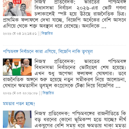
নিজস্ব প্রতিবেদক: ভারতের পশ্চিমবঙ্গ
বিধানসভা নির্বাচন ২০২৬-এর ভোট গণনা
চলাকালেই স্পষ্ট হয়ে উঠছে রাজনৈতিক চিত্র।
প্রাথমিক ফলাফলে দেখা যাচ্ছে, বিজেপি অর্ধেকের বেশি আসনে
এগিয়ে থেকে শক্ত অবস্থান ধরে রেখেছে। অন্যদিকে ...
২০২৬ মে ০৪ ১২:১৪:৫১ |
|
বিস্তারিত
পশ্চিমবঙ্গ নির্বাচনে কারা এগিয়ে, বিজেপি নাকি তৃণমূল
নিজস্ব প্রতিবেদক: ভারতের পশ্চিমবঙ্গ
বিধানসভা নির্বাচনের ভোটগ্রহণ শেষ হয়েছে।
এখন শুধু অপেক্ষা ফলাফল ঘোষণার। তবে
রাজনৈতিক অঙ্গনে শুরু হয়েছে নতুন সমীকরণ নিয়ে আলোচনা,
যেখানে ক্ষমতাসীন তৃণমূল কংগ্রেসকে টেক্কা দিয়ে বিজেপির ...
২০২৬ মে ০৩ ২০:২৮:০৮ |
|
বিস্তারিত
মমতার পতন হচ্ছে!
নিজস্ব প্রতিবেদক: পশ্চিমবঙ্গের রাজনীতিতে কি
বড় ধরনের কোনো ভূমিকম্প হতে যাচ্ছে? দীর্ঘ
একযুগের বেশি সময় ধরে ক্ষমতায় থাকা মমতা