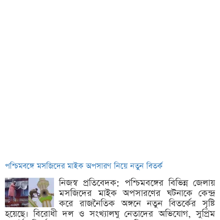
পশ্চিমবঙ্গে মসজিদের মাইক অপসারণ নিয়ে নতুন বিতর্ক
নিজস্ব প্রতিবেদক: পশ্চিমবঙ্গের বিভিন্ন জেলায়
মসজিদের মাইক অপসারণের ঘটনাকে কেন্দ্র
করে রাজনৈতিক অঙ্গনে নতুন বিতর্কের সৃষ্টি
হয়েছে। বিরোধী দল ও সংখ্যালঘু নেতাদের অভিযোগ, সুপ্রিম