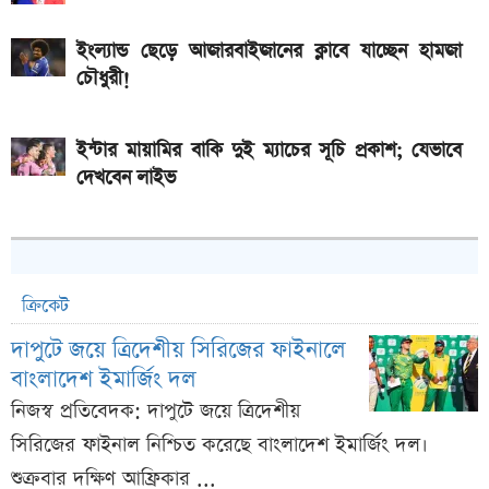
ইংল্যান্ড ছেড়ে আজারবাইজানের ক্লাবে যাচ্ছেন হামজা
চৌধুরী!
ইন্টার মায়ামির বাকি দুই ম্যাচের সূচি প্রকাশ; যেভাবে
দেখবেন লাইভ
ক্রিকেট
দাপুটে জয়ে ত্রিদেশীয় সিরিজের ফাইনালে
বাংলাদেশ ইমার্জিং দল
নিজস্ব প্রতিবেদক: দাপুটে জয়ে ত্রিদেশীয়
সিরিজের ফাইনাল নিশ্চিত করেছে বাংলাদেশ ইমার্জিং দল।
শুক্রবার দক্ষিণ আফ্রিকার ...