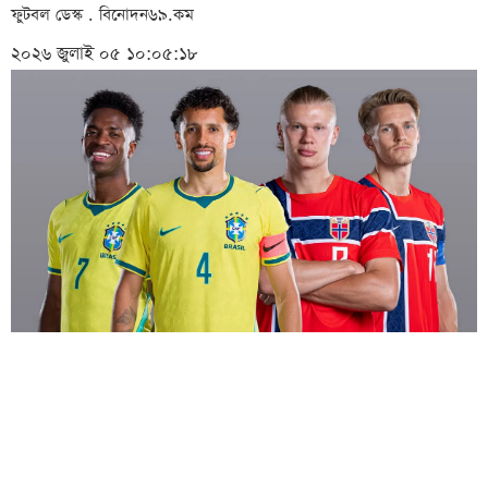
ফুটবল ডেস্ক . বিনোদন৬৯.কম
২০২৬ জুলাই ০৫ ১০:০৫:১৮