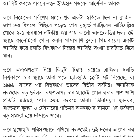
অ্যাসিস্ট করতে পারলে নতুন ইতিহাস গড়বেন আর্সেনাল তারকা।
তবে নিজেদের সর্বশেষ ম্যাচে খুব একটা স্বস্তিতে ছিল না ব্রাজিল।
জাপানের বিপক্ষে পিছিয়ে পড়েও শেষ মুহূর্তে গ্যাব্রিয়েল মার্টিনেল্লির
গোলে ২-১ ব্যবধানে নাটকীয় জয় পায় কার্লো আনচেলত্তির দল। ওই
ম্যাচে কাসেমিরো গোল করার পাশাপাশি ব্রুনো গিমারায়েস একটি
অ্যাসিস্ট করে চলতি বিশ্বকাপে নিজের অ্যাসিস্ট সংখ্যা চারটিতে নিয়ে
যান।
তবে আক্রমণভাগ নিয়ে কিছুটা চিন্তায় রয়েছে ব্রাজিল। চলতি
বিশ্বকাপে চার ম্যাচে তারা গড়ে ম্যাচপ্রতি ১৫টি শট নিয়েছে, যা
১৯৯৮ সালের পর বিশ্বকাপে তাদের দ্বিতীয় সর্বনিম্ন। অন্যদিকে
নরওয়ের বড় দুর্বলতা রক্ষণভাগ। চার ম্যাচেই গোল করার পাশাপাশি
প্রতিটি ম্যাচেই গোল হজম করেছে তারা। ভিনিসিয়ুস জুনিয়র,
মাতেউস কুনহা ও নেইমারের গতিময় আক্রমণের সামনে এই দুর্বলতা
বড় সমস্যা হয়ে দাঁড়াতে পারে।
তবে মুখোমুখি পরিসংখ্যানে এগিয়ে নরওয়েই। দুই দলের আগের চার