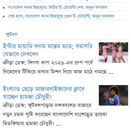
বাংলাদেশ বনাম জিম্বাবুয়ে; দ্বিতীয় টি-টোয়েন্টি শেষ, জানুন ফলাফল
শেষ হলো, বাংলাদেশ বনাম জিম্বাবুয়ে প্রথম টি-টোয়েন্টি; জানুন ফলাফল
ফুটবল
ইন্টার মায়ামি বনাম মন্তের ম্যাচ; সরাসরি
যেভাবে দেখবেন
ক্রীড়া ডেস্ক: লিগস কাপ ২০২৬-এর গ্রুপ পর্বে
নিজেদের টিকিয়ে রাখার মিশন নিয়ে আজ মাঠে নামছে ...
ইংল্যান্ড ছেড়ে আজারবাইজানের ক্লাবে
যাচ্ছেন হামজা চৌধুরী!
ক্রীড়া ডেস্ক: ফুটবলপাড়ায় দলবদলের বাজারে
নতুন চমক সৃষ্টি করেছেন বাংলাদেশি বংশোদ্ভূত তারকা
মিডফিল্ডার হামজা চৌধুরী। ...