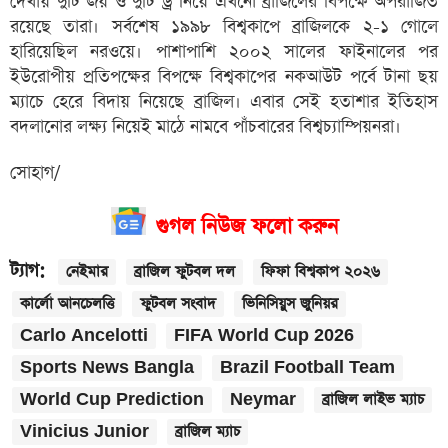
দেখায় দুটি জয় ও দুটি ড্র নিয়ে এখনো ব্রাজিলের বিপক্ষে অপরাজিত
রয়েছে তারা। সর্বশেষ ১৯৯৮ বিশ্বকাপে ব্রাজিলকে ২-১ গোলে
হারিয়েছিল নরওয়ে। পাশাপাশি ২০০২ সালের ফাইনালের পর
ইউরোপীয় প্রতিপক্ষের বিপক্ষে বিশ্বকাপের নকআউট পর্বে টানা ছয়
ম্যাচে হেরে বিদায় নিয়েছে ব্রাজিল। এবার সেই হতাশার ইতিহাস
বদলানোর লক্ষ্য নিয়েই মাঠে নামবে পাঁচবারের বিশ্বচ্যাম্পিয়নরা।
সোহাগ/
গুগল নিউজ ফলো করুন
ট্যাগ:
নেইমার
ব্রাজিল ফুটবল দল
ফিফা বিশ্বকাপ ২০২৬
কার্লো আনচেলত্তি
ফুটবল সংবাদ
ভিনিসিয়ুস জুনিয়র
Carlo Ancelotti
FIFA World Cup 2026
Sports News Bangla
Brazil Football Team
World Cup Prediction
Neymar
ব্রাজিল লাইভ ম্যাচ
Vinicius Junior
ব্রাজিল ম্যাচ