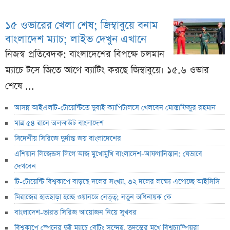
১৫ ওভারের খেলা শেষ; জিম্বাবুয়ে বনাম
বাংলাদেশ ম্যাচ; লাইভ দেখুন এখানে
নিজস্ব প্রতিবেদক: বাংলাদেশের বিপক্ষে চলমান
ম্যাচে টসে জিতে আগে ব্যাটিং করছে জিম্বাবুয়ে। ১৫.৬ ওভার
শেষে ...
আসন্ন আইএলটি-টোয়েন্টিতে দুবাই ক্যাপিটালসে খেলবেন মোস্তাফিজুর রহমান
মাত্র ৫৪ রানে অলআউট বাংলাদেশ
ত্রিদেশীয় সিরিজে দুর্দান্ত জয় বাংলাদেশের
এশিয়ান লিজেন্ডস লিগে আজ মুখোমুখি বাংলাদেশ-আফগানিস্তান: যেভাবে
দেখবেন
টি-টোয়েন্টি বিশ্বকাপে বাড়ছে দলের সংখ্যা, ৩২ দলের লক্ষ্যে এগোচ্ছে আইসিসি
মিরাজের হাতছাড়া হচ্ছে ওয়ানডে নেতৃত্ব; নতুন অধিনায়ক কে
বাংলাদেশ-ভারত সিরিজ আয়োজন নিয়ে সুখবর
বিশ্বকাপে স্পেনের দুই ম্যাচে বেটিং সন্দেহ, তদন্তের মুখে বিশ্বচ্যাম্পিয়রা