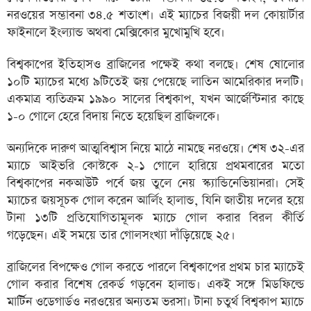
নরওয়ের সম্ভাবনা ৩৪.৫ শতাংশ। এই ম্যাচের বিজয়ী দল কোয়ার্টার
ফাইনালে ইংল্যান্ড অথবা মেক্সিকোর মুখোমুখি হবে।
বিশ্বকাপের ইতিহাসও ব্রাজিলের পক্ষেই কথা বলছে। শেষ ষোলোর
১০টি ম্যাচের মধ্যে ৯টিতেই জয় পেয়েছে লাতিন আমেরিকার দলটি।
একমাত্র ব্যতিক্রম ১৯৯০ সালের বিশ্বকাপ, যখন আর্জেন্টিনার কাছে
১-০ গোলে হেরে বিদায় নিতে হয়েছিল ব্রাজিলকে।
অন্যদিকে দারুণ আত্মবিশ্বাস নিয়ে মাঠে নামছে নরওয়ে। শেষ ৩২-এর
ম্যাচে আইভরি কোস্টকে ২-১ গোলে হারিয়ে প্রথমবারের মতো
বিশ্বকাপের নকআউট পর্বে জয় তুলে নেয় স্ক্যান্ডিনেভিয়ানরা। সেই
ম্যাচের জয়সূচক গোল করেন আর্লিং হালান্ড, যিনি জাতীয় দলের হয়ে
টানা ১৩টি প্রতিযোগিতামূলক ম্যাচে গোল করার বিরল কীর্তি
গড়েছেন। এই সময়ে তার গোলসংখ্যা দাঁড়িয়েছে ২৫।
ব্রাজিলের বিপক্ষেও গোল করতে পারলে বিশ্বকাপের প্রথম চার ম্যাচেই
গোল করার বিশেষ রেকর্ড গড়বেন হালান্ড। একই সঙ্গে মিডফিল্ডে
মার্টিন ওডেগার্ডও নরওয়ের অন্যতম ভরসা। টানা চতুর্থ বিশ্বকাপ ম্যাচে