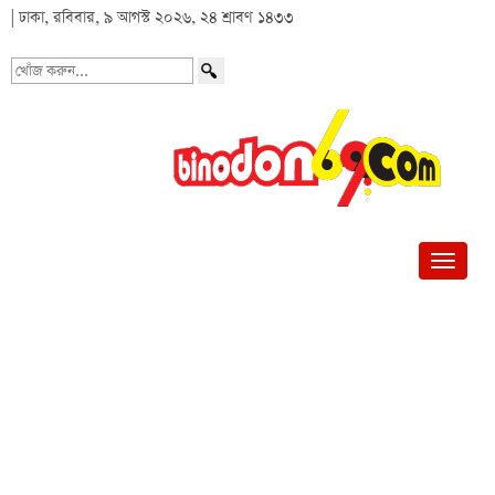
| ঢাকা, রবিবার, ৯ আগস্ট ২০২৬, ২৪ শ্রাবণ ১৪৩৩
খোঁজ
করুন...