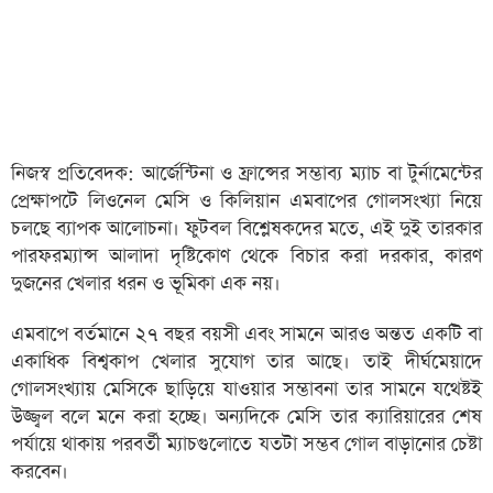
নিজস্ব প্রতিবেদক: আর্জেন্টিনা ও ফ্রান্সের সম্ভাব্য ম্যাচ বা টুর্নামেন্টের
প্রেক্ষাপটে লিওনেল মেসি ও কিলিয়ান এমবাপের গোলসংখ্যা নিয়ে
চলছে ব্যাপক আলোচনা। ফুটবল বিশ্লেষকদের মতে, এই দুই তারকার
পারফরম্যান্স আলাদা দৃষ্টিকোণ থেকে বিচার করা দরকার, কারণ
দুজনের খেলার ধরন ও ভূমিকা এক নয়।
এমবাপে বর্তমানে ২৭ বছর বয়সী এবং সামনে আরও অন্তত একটি বা
একাধিক বিশ্বকাপ খেলার সুযোগ তার আছে। তাই দীর্ঘমেয়াদে
গোলসংখ্যায় মেসিকে ছাড়িয়ে যাওয়ার সম্ভাবনা তার সামনে যথেষ্টই
উজ্জ্বল বলে মনে করা হচ্ছে। অন্যদিকে মেসি তার ক্যারিয়ারের শেষ
পর্যায়ে থাকায় পরবর্তী ম্যাচগুলোতে যতটা সম্ভব গোল বাড়ানোর চেষ্টা
করবেন।