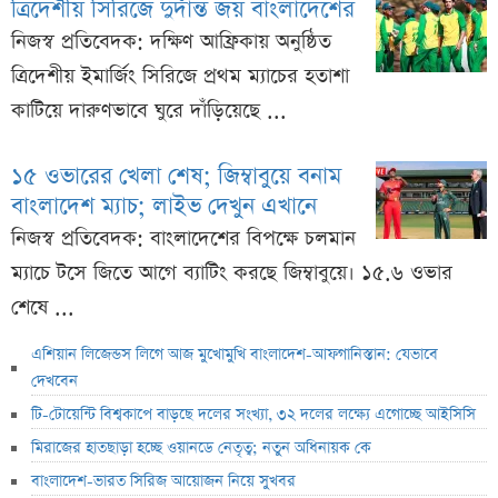
ত্রিদেশীয় সিরিজে দুর্দান্ত জয় বাংলাদেশের
নিজস্ব প্রতিবেদক: দক্ষিণ আফ্রিকায় অনুষ্ঠিত
ত্রিদেশীয় ইমার্জিং সিরিজে প্রথম ম্যাচের হতাশা
কাটিয়ে দারুণভাবে ঘুরে দাঁড়িয়েছে ...
১৫ ওভারের খেলা শেষ; জিম্বাবুয়ে বনাম
বাংলাদেশ ম্যাচ; লাইভ দেখুন এখানে
নিজস্ব প্রতিবেদক: বাংলাদেশের বিপক্ষে চলমান
ম্যাচে টসে জিতে আগে ব্যাটিং করছে জিম্বাবুয়ে। ১৫.৬ ওভার
শেষে ...
এশিয়ান লিজেন্ডস লিগে আজ মুখোমুখি বাংলাদেশ-আফগানিস্তান: যেভাবে
দেখবেন
টি-টোয়েন্টি বিশ্বকাপে বাড়ছে দলের সংখ্যা, ৩২ দলের লক্ষ্যে এগোচ্ছে আইসিসি
মিরাজের হাতছাড়া হচ্ছে ওয়ানডে নেতৃত্ব; নতুন অধিনায়ক কে
বাংলাদেশ-ভারত সিরিজ আয়োজন নিয়ে সুখবর