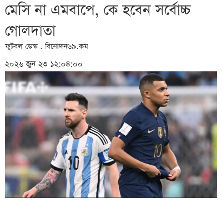
মেসি না এমবাপে, কে হবেন সর্বোচ্চ
গোলদাতা
ফুটবল ডেস্ক . বিনোদন৬৯.কম
২০২৬ জুন ২৩ ১২:০৪:০০