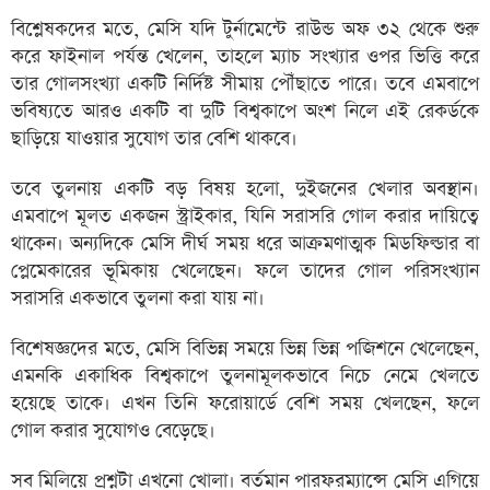
বিশ্লেষকদের মতে, মেসি যদি টুর্নামেন্টে রাউন্ড অফ ৩২ থেকে শুরু
করে ফাইনাল পর্যন্ত খেলেন, তাহলে ম্যাচ সংখ্যার ওপর ভিত্তি করে
তার গোলসংখ্যা একটি নির্দিষ্ট সীমায় পৌঁছাতে পারে। তবে এমবাপে
ভবিষ্যতে আরও একটি বা দুটি বিশ্বকাপে অংশ নিলে এই রেকর্ডকে
ছাড়িয়ে যাওয়ার সুযোগ তার বেশি থাকবে।
তবে তুলনায় একটি বড় বিষয় হলো, দুইজনের খেলার অবস্থান।
এমবাপে মূলত একজন স্ট্রাইকার, যিনি সরাসরি গোল করার দায়িত্বে
থাকেন। অন্যদিকে মেসি দীর্ঘ সময় ধরে আক্রমণাত্মক মিডফিল্ডার বা
প্লেমেকারের ভূমিকায় খেলেছেন। ফলে তাদের গোল পরিসংখ্যান
সরাসরি একভাবে তুলনা করা যায় না।
বিশেষজ্ঞদের মতে, মেসি বিভিন্ন সময়ে ভিন্ন ভিন্ন পজিশনে খেলেছেন,
এমনকি একাধিক বিশ্বকাপে তুলনামূলকভাবে নিচে নেমে খেলতে
হয়েছে তাকে। এখন তিনি ফরোয়ার্ডে বেশি সময় খেলছেন, ফলে
গোল করার সুযোগও বেড়েছে।
সব মিলিয়ে প্রশ্নটা এখনো খোলা। বর্তমান পারফরম্যান্সে মেসি এগিয়ে