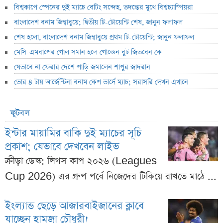
বিশ্বকাপে স্পেনের দুই ম্যাচে বেটিং সন্দেহ, তদন্তের মুখে বিশ্বচ্যাম্পিয়রা
বাংলাদেশ বনাম জিম্বাবুয়ে; দ্বিতীয় টি-টোয়েন্টি শেষ, জানুন ফলাফল
শেষ হলো, বাংলাদেশ বনাম জিম্বাবুয়ে প্রথম টি-টোয়েন্টি; জানুন ফলাফল
মেসি-এমবাপের গোল সমান হলে গোল্ডেন বুট জিতবেন কে
যেভাবে না ফেরার দেশে পাড়ি জমালেন শাপুর জাদরান
ভোর ৪ টায় আর্জেন্টিনা বনাম কেপ ভার্দে ম্যাচ; সরাসরি দেখন এখানে
ফুটবল
ইন্টার মায়ামির বাকি দুই ম্যাচের সূচি
প্রকাশ; যেভাবে দেখবেন লাইভ
ক্রীড়া ডেস্ক: লিগস কাপ ২০২৬ (Leagues
Cup 2026) এর গ্রুপ পর্বে নিজেদের টিকিয়ে রাখতে মাঠে ...
ইংল্যান্ড ছেড়ে আজারবাইজানের ক্লাবে
যাচ্ছেন হামজা চৌধুরী!