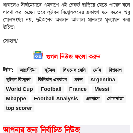
থাকলেও দীর্ঘমেয়াদে এমবাপে এই রেকর্ড ছাড়িয়ে যেতে পারেন বলে
ধারণা করা হচ্ছে। তবে ফুটবল বিশ্লেষকদের একাংশ মনে করেন, শুধু
গোলসংখ্যা নয়, দুইজনের অবদান আলাদা মানদণ্ডে মূল্যায়ন করা
উচিত।
সোহাগ/
গুগল নিউজ ফলো করুন
ট্যাগ:
আর্জেন্টিনা
ফুটবল
লিওনেল মেসি
মেসি
বিশ্বকাপ
ফুটবল বিশ্লেষণ
কিলিয়ান এমবাপে
ফ্রান্স
Argentina
World Cup
Football
France
Messi
Mbappe
Football Analysis
এমবাপে
গোলদাতা
top scorer
আপনার জন্য নির্বাচিত নিউজ