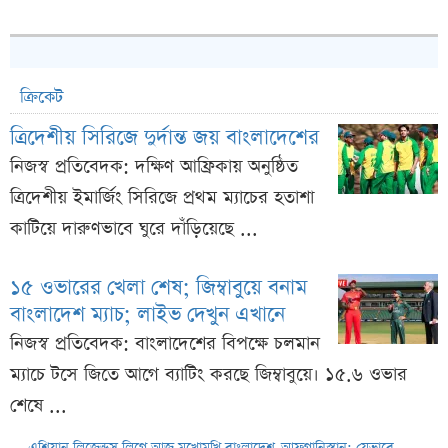
ক্রিকেট
ত্রিদেশীয় সিরিজে দুর্দান্ত জয় বাংলাদেশের
নিজস্ব প্রতিবেদক: দক্ষিণ আফ্রিকায় অনুষ্ঠিত
ত্রিদেশীয় ইমার্জিং সিরিজে প্রথম ম্যাচের হতাশা
কাটিয়ে দারুণভাবে ঘুরে দাঁড়িয়েছে ...
১৫ ওভারের খেলা শেষ; জিম্বাবুয়ে বনাম
বাংলাদেশ ম্যাচ; লাইভ দেখুন এখানে
নিজস্ব প্রতিবেদক: বাংলাদেশের বিপক্ষে চলমান
ম্যাচে টসে জিতে আগে ব্যাটিং করছে জিম্বাবুয়ে। ১৫.৬ ওভার
শেষে ...