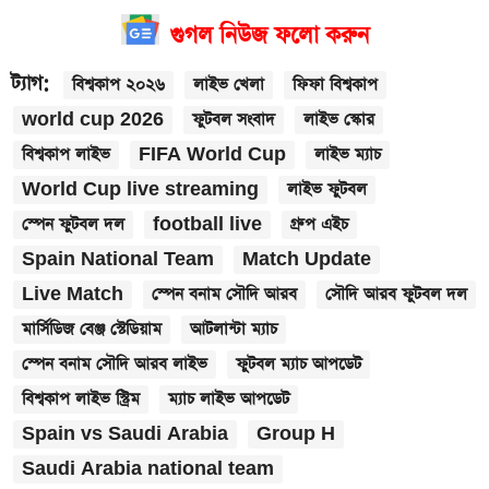
গুগল নিউজ ফলো করুন
ট্যাগ:
বিশ্বকাপ ২০২৬
লাইভ খেলা
ফিফা বিশ্বকাপ
world cup 2026
ফুটবল সংবাদ
লাইভ স্কোর
বিশ্বকাপ লাইভ
FIFA World Cup
লাইভ ম্যাচ
World Cup live streaming
লাইভ ফুটবল
স্পেন ফুটবল দল
football live
গ্রুপ এইচ
Spain National Team
Match Update
Live Match
স্পেন বনাম সৌদি আরব
সৌদি আরব ফুটবল দল
মার্সিডিজ বেঞ্জ স্টেডিয়াম
আটলান্টা ম্যাচ
স্পেন বনাম সৌদি আরব লাইভ
ফুটবল ম্যাচ আপডেট
বিশ্বকাপ লাইভ স্ট্রিম
ম্যাচ লাইভ আপডেট
Spain vs Saudi Arabia
Group H
Saudi Arabia national team