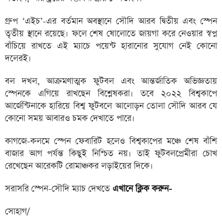
গ্রুপ ‘এইচ’-এর বর্তমান অবস্থানে সৌদি আরব দ্বিতীয় এবং স্পেন
তৃতীয় স্থানে রয়েছে। ফলে শেষ ষোলোতে জায়গা করে নেওয়ার স্বপ্ন
বাঁচিয়ে রাখতে এই ম্যাচে পয়েন্ট হারানোর সুযোগ নেই কোনো
দলেরই।
বল দখল, আক্রমণাত্মক ফুটবল এবং আন্তর্জাতিক অভিজ্ঞতায়
স্পেনকে এগিয়ে রাখছেন বিশ্লেষকরা। তবে ২০২২ বিশ্বকাপে
আর্জেন্টিনাকে হারিয়ে বিশ্ব ফুটবলে আলোড়ন তোলা সৌদি আরব যে
কোনো সময় আবারও চমক দেখাতে পারে।
কাগজে-কলমে স্পেন ফেবারিট হলেও বিশ্বকাপের মঞ্চে শেষ বাঁশি
বাজার আগ পর্যন্ত কিছুই নিশ্চিত নয়। তাই ফুটবলপ্রেমীরা চোখ
রেখেছেন আরেকটি রোমাঞ্চকর লড়াইয়ের দিকে।
সরাসরি স্পেন-সৌদি ম্যাচ দেখতে
এখানে ক্লিক করুন-
সোহাগ/