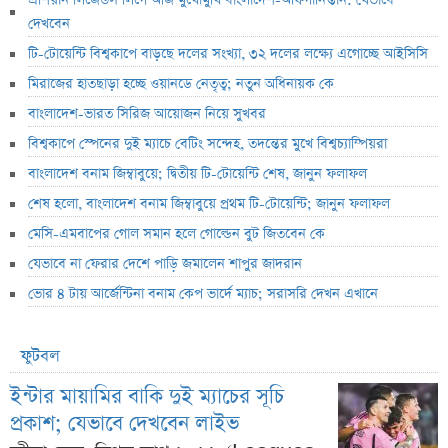
এশিয়ান লিজেন্ডস লিগে আজ মুখোমুখি বাংলাদেশ-আফগানিস্তান: যেভাবে
দেখবেন
টি-টোয়েন্টি বিশ্বকাপে বাড়ছে দলের সংখ্যা, ৩২ দলের লক্ষ্যে এগোচ্ছে আইসিসি
মিরাজের হাতছাড়া হচ্ছে ওয়ানডে নেতৃত্ব; নতুন অধিনায়ক কে
বাংলাদেশ-ভারত সিরিজ আয়োজন নিয়ে সুখবর
বিশ্বকাপে স্পেনের দুই ম্যাচে বেটিং সন্দেহ, তদন্তের মুখে বিশ্বচ্যাম্পিয়রা
বাংলাদেশ বনাম জিম্বাবুয়ে; দ্বিতীয় টি-টোয়েন্টি শেষ, জানুন ফলাফল
শেষ হলো, বাংলাদেশ বনাম জিম্বাবুয়ে প্রথম টি-টোয়েন্টি; জানুন ফলাফল
মেসি-এমবাপের গোল সমান হলে গোল্ডেন বুট জিতবেন কে
যেভাবে না ফেরার দেশে পাড়ি জমালেন শাপুর জাদরান
ভোর ৪ টায় আর্জেন্টিনা বনাম কেপ ভার্দে ম্যাচ; সরাসরি দেখন এখানে
ফুটবল
ইন্টার মায়ামির বাকি দুই ম্যাচের সূচি
প্রকাশ; যেভাবে দেখবেন লাইভ