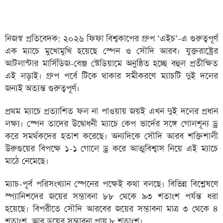
নিজস্ব প্রতিবেদক: ২০২৬ ফিফা বিশ্বকাপের গ্রুপ ‘এইচ’-এ গুরুত্বপূর্ণ
এক ম্যাচে মুখোমুখি হয়েছে স্পেন ও সৌদি আরব। যুক্তরাষ্ট্রের
আটলান্টার মার্সিডিজ-বেঞ্জ স্টেডিয়ামে অনুষ্ঠিত হচ্ছে বহুল প্রতীক্ষিত
এই লড়াই। গ্রুপ পর্বে টিকে থাকার সমীকরণে ম্যাচটি দুই দলের
জন্যই অত্যন্ত গুরুত্বপূর্ণ।
প্রথম ম্যাচে প্রত্যাশিত ফল না পাওয়ায় জয়ই এখন দুই দলের প্রধান
লক্ষ্য। স্পেন তাদের উদ্বোধনী ম্যাচে কেপ ভার্দের সঙ্গে গোলশূন্য ড্র
করে সমর্থকদের হতাশ করেছে। অন্যদিকে সৌদি আরব শক্তিশালী
উরুগুয়ের বিপক্ষে ১-১ গোলে ড্র করে আত্মবিশ্বাস নিয়ে এই ম্যাচে
মাঠে নেমেছে।
ম্যাচ-পূর্ব পরিসংখ্যান স্পেনের পক্ষেই কথা বলছে। বিভিন্ন বিশ্লেষণে
স্প্যানিশদের জয়ের সম্ভাবনা ৮৮ থেকে ৯৩ শতাংশ পর্যন্ত ধরা
হয়েছে। বিপরীতে সৌদি আরবের জয়ের সম্ভাবনা মাত্র ৩ থেকে ৪
শতাংশ, আর ড্রয়ের সম্ভাবনা প্রায় ৮ শতাংশ।