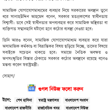
সামাজিক যোগাযোগমাধ্যমের ব্যবহার নিয়ে সরকারের অবস্থান তুলে
ধরে সালাহউদ্দিন আহমেদ বলেন, সরকার মতপ্রকাশের স্বাধীনতায়
বিশ্বাসী। তবে সেই স্বাধীনতার অপব্যবহার করে সামাজিক অস্থিরতা বা
ব্যক্তিগত সম্মানহানি ঘটানো হলে কঠোর ব্যবস্থা নেওয়া হবে।
তিনি আরও বলেন, সামাজিক যোগাযোগমাধ্যম ব্যবহার করে যারা
অসামাজিক কর্মকাণ্ড বা বিভ্রান্তিকর বিষয় ছড়িয়ে দিচ্ছে, তাদের বিষয়ে
সবাইকে সচেতন থাকতে হবে। সমাজে নৈতিক অবক্ষয় ও
অপসংস্কৃতির বিস্তার ঠেকাতে সরকার কঠোর অবস্থানে রয়েছে বলেও
মন্তব্য করেন স্বরাষ্ট্রমন্ত্রী।
সোহাগ/
গুগল নিউজ ফলো করুন
ট্যাগ:
শেখ হাসিনা
স্বরাষ্ট্র মন্ত্রণালয়
বাংলাদেশ সংবাদ
বাংলাদেশ রাজনীতি
রাজনৈতিক খবর
বাংলাদেশ নিউজ