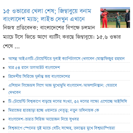
১৫ ওভারের খেলা শেষ; জিম্বাবুয়ে বনাম
বাংলাদেশ ম্যাচ; লাইভ দেখুন এখানে
নিজস্ব প্রতিবেদক: বাংলাদেশের বিপক্ষে চলমান
ম্যাচে টসে জিতে আগে ব্যাটিং করছে জিম্বাবুয়ে। ১৫.৬ ওভার
শেষে ...
আসন্ন আইএলটি-টোয়েন্টিতে দুবাই ক্যাপিটালসে খেলবেন মোস্তাফিজুর রহমান
মাত্র ৫৪ রানে অলআউট বাংলাদেশ
ত্রিদেশীয় সিরিজে দুর্দান্ত জয় বাংলাদেশের
এশিয়ান লিজেন্ডস লিগে আজ মুখোমুখি বাংলাদেশ-আফগানিস্তান: যেভাবে
দেখবেন
টি-টোয়েন্টি বিশ্বকাপে বাড়ছে দলের সংখ্যা, ৩২ দলের লক্ষ্যে এগোচ্ছে আইসিসি
মিরাজের হাতছাড়া হচ্ছে ওয়ানডে নেতৃত্ব; নতুন অধিনায়ক কে
বাংলাদেশ-ভারত সিরিজ আয়োজন নিয়ে সুখবর
বিশ্বকাপে স্পেনের দুই ম্যাচে বেটিং সন্দেহ, তদন্তের মুখে বিশ্বচ্যাম্পিয়রা