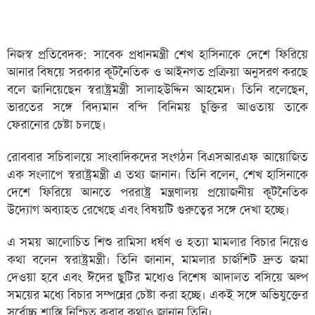
নিজস্ব প্রতিবেদক: সাবেক প্রধানমন্ত্রী শেখ হাসিনাকে দেশে ফিরিয়ে
আনার বিষয়ে সরকার কূটনৈতিক ও আইনগত প্রক্রিয়া অনুসরণ করছে
বলে জানিয়েছেন স্বরাষ্ট্রমন্ত্রী সালাহউদ্দিন আহমেদ। তিনি বলেছেন,
ভারতের সঙ্গে বিদ্যমান বন্দি বিনিময় চুক্তির আওতায় তাকে
ফেরানোর চেষ্টা চলছে।
রোববার সচিবালয়ে সাংবাদিকদের সংগঠন বিএসআরএফ আয়োজিত
এক সংলাপে স্বরাষ্ট্রমন্ত্রী এ তথ্য জানান। তিনি বলেন, শেখ হাসিনাকে
দেশে ফিরিয়ে আনতে পররাষ্ট্র মন্ত্রণালয় প্রয়োজনীয় কূটনৈতিক
উদ্যোগ অব্যাহত রেখেছে এবং বিষয়টি গুরুত্বের সঙ্গে দেখা হচ্ছে।
এ সময় আলোচিত শিশু রামিসা ধর্ষণ ও হত্যা মামলার বিচার নিয়েও
কথা বলেন স্বরাষ্ট্রমন্ত্রী। তিনি জানান, মামলার চার্জশিট দ্রুত জমা
দেওয়া হবে এবং ঈদের ছুটির মধ্যেও বিশেষ আদালত বসিয়ে অল্প
সময়ের মধ্যে বিচার সম্পন্নের চেষ্টা করা হচ্ছে। একই সঙ্গে অভিযুক্তের
সর্বোচ্চ শাস্তি নিশ্চিত করার কথাও জানান তিনি।