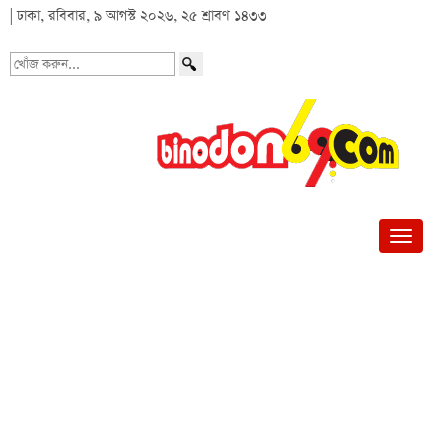
| ঢাকা, রবিবার, ৯ আগস্ট ২০২৬, ২৫ শ্রাবণ ১৪৩৩
খোঁজ
করুন...