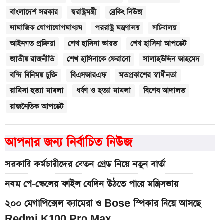
বাংলাদেশ সরকার
স্বরাষ্ট্রমন্ত্রী
ব্রেকিং নিউজ
সামাজিক যোগাযোগমাধ্যম
পররাষ্ট্র মন্ত্রণালয়
সচিবালয়
আইনগত প্রক্রিয়া
শেখ হাসিনা ভারত
শেখ হাসিনা আপডেট
জাতীয় রাজনীতি
শেখ হাসিনাকে ফেরানো
সালাহউদ্দিন আহমেদ
বন্দি বিনিময় চুক্তি
বিএসআরএফ
মতপ্রকাশের স্বাধীনতা
রামিসা হত্যা মামলা
ধর্ষণ ও হত্যা মামলা
বিশেষ আদালত
রাজনৈতিক আপডেট
আপনার জন্য নির্বাচিত নিউজ
সরকারি কর্মচারীদের বেতন-গ্রেড নিয়ে নতুন বার্তা
নবম পে-স্কেলের ফাইল যেদিন উঠতে পারে মন্ত্রিসভায়
২০০ মেগাপিক্সেল ক্যামেরা ও Bose স্পিকার নিয়ে আসছে
Redmi K100 Pro Max