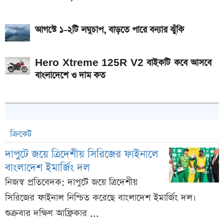
আগস্টে ১-২টি লঘুচাপ, বাড়তে পারে বন্যার ঝুঁকি
Hero Xtreme 125R V2 বাইকটি কবে আসবে
বাংলাদেশে ও দাম কত
ক্রিকেট
দাপুটে জয়ে ত্রিদেশীয় সিরিজের ফাইনালে
বাংলাদেশ ইমার্জিং দল
নিজস্ব প্রতিবেদক: দাপুটে জয়ে ত্রিদেশীয়
সিরিজের ফাইনাল নিশ্চিত করেছে বাংলাদেশ ইমার্জিং দল।
শুক্রবার দক্ষিণ আফ্রিকার ...