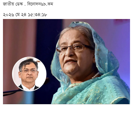
জাতীয় ডেস্ক . বিনোদন৬৯.কম
২০২৬ মে ২৪ ১৫:৩৪:১৮