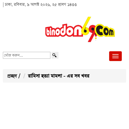
| ঢাকা, রবিবার, ৯ আগস্ট ২০২৬, ২৫ শ্রাবণ ১৪৩৩
খোঁজ
করুন...
প্রচ্ছদ
/
রামিসা হত্যা মামলা - এর সব খবর