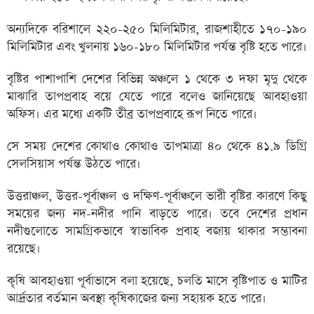
অন্যদিকে বরিশালে ২২০-২৫০ মিলিমিটার, রাজশাহীতে ১৭০-১৯০
মিলিমিটার এবং খুলনায় ১৬০-১৮০ মিলিমিটার পর্যন্ত বৃষ্টি হতে পারে।
বৃষ্টির পাশাপাশি দেশের বিভিন্ন অঞ্চলে ১ থেকে ৩ দফা মৃদু থেকে
মাঝারি তাপপ্রবাহ বয়ে যেতে পারে বলেও জানিয়েছে আবহাওয়া
অফিস। এর মধ্যে একটি তীব্র তাপপ্রবাহে রূপ নিতে পারে।
সে সময় দেশের কোথাও কোথাও তাপমাত্রা ৪০ থেকে ৪১.৯ ডিগ্রি
সেলসিয়াস পর্যন্ত উঠতে পারে।
উত্তরাঞ্চল, উত্তর-পূর্বাঞ্চল ও দক্ষিণ-পূর্বাঞ্চলে ভারী বৃষ্টির কারণে কিছু
সময়ের জন্য নদ-নদীর পানি বাড়তে পারে। তবে দেশের প্রধান
নদীগুলোতে সামগ্রিকভাবে স্বাভাবিক প্রবাহ বজায় থাকার সম্ভাবনা
রয়েছে।
কৃষি আবহাওয়া পূর্বাভাসে বলা হয়েছে, চলতি মাসে বৃষ্টিপাত ও মাটির
আর্দ্রতার বর্তমান অবস্থা কৃষিকাজের জন্য সহায়ক হতে পারে।