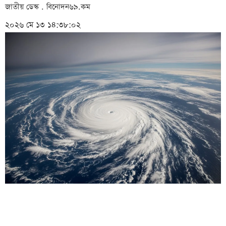
জাতীয় ডেস্ক . বিনোদন৬৯.কম
২০২৬ মে ১৩ ১৪:৩৮:০২