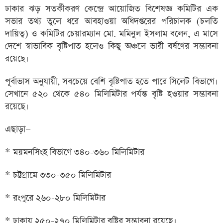
ঢাকার ঝড় সতর্কীকরণ কেন্দ্রে আয়োজিত বিশেষজ্ঞ কমিটির এক
সভার তথ্য তুলে ধরে আবহাওয়া অধিদপ্তরের পরিচালক (চলতি
দায়িত্ব) ও কমিটির চেয়ারম্যান মো. মমিনুল ইসলাম বলেন, এ মাসে
দেশে স্বাভাবিক বৃষ্টিপাত হলেও কিছু অঞ্চলে ভারী বর্ষণের সম্ভাবনা
রয়েছে।
পূর্বাভাস অনুযায়ী, সবচেয়ে বেশি বৃষ্টিপাত হতে পারে সিলেট বিভাগে।
সেখানে ৫২০ থেকে ৫৪০ মিলিমিটার পর্যন্ত বৃষ্টি হওয়ার সম্ভাবনা
রয়েছে।
এছাড়া—
* ময়মনসিংহ বিভাগে ৩৪০-৩৬০ মিলিমিটার
* চট্টগ্রামে ৩৩০-৩৫০ মিলিমিটার
* রংপুরে ২৬০-২৮০ মিলিমিটার
* ঢাকায় ২৫০-২৭০ মিলিমিটার বৃষ্টির সম্ভাবনা রয়েছে।