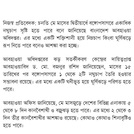
নিজস্ব প্রতিবেদক: চলতি মে মাসের দ্বিতীয়ার্ধে বঙ্গোপসাগরে একাধিক
লঘুচাপ সৃষ্টি হতে পারে বলে জানিয়েছে বাংলাদেশ আবহাওয়া
অধিদপ্তর। এর মধ্যে একটি শক্তিশালী হয়ে নিম্নচাপ কিংবা ঘূর্ণিঝড়ে
রূপ নিতে পারে বলেও আশঙ্কা করা হচ্ছে।
আবহাওয়া অধিদপ্তরের ঝড় সতর্কীকরণ কেন্দ্রের দায়িত্বপ্রাপ্ত
আবহাওয়াবিদ ড. মো. বজলুর রশিদ জানিয়েছেন, মাসের ১৫
তারিখের পর বঙ্গোপসাগরে ১ থেকে ২টি লঘুচাপ তৈরি হওয়ার
সম্ভাবনা রয়েছে। এর মধ্যে একটি ঘনীভূত হয়ে ঘূর্ণিঝড়ে পরিণত হতে
পারে।
আবহাওয়া অফিস জানিয়েছে, মে মাসজুড়ে দেশের বিভিন্ন এলাকায় ৫
থেকে ৮ দিন কালবৈশাখী ও বজ্রঝড় হতে পারে। এর মধ্যে ২ থেকে ৩
দিন তীব্র কালবৈশাখীর আশঙ্কাও রয়েছে। কোথাও কোথাও শিলাবৃষ্টিও
হতে পারে।