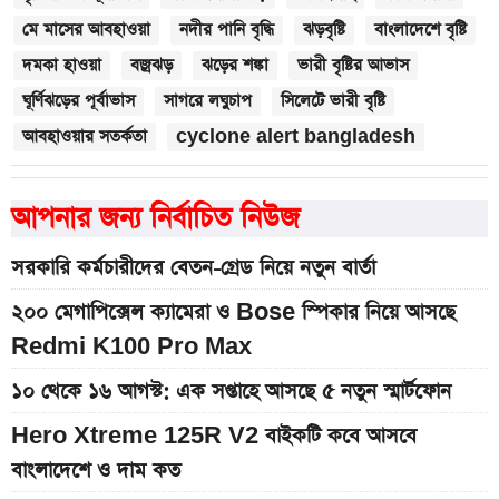
মে মাসের আবহাওয়া
নদীর পানি বৃদ্ধি
ঝড়বৃষ্টি
বাংলাদেশে বৃষ্টি
দমকা হাওয়া
বজ্রঝড়
ঝড়ের শঙ্কা
ভারী বৃষ্টির আভাস
ঘূর্ণিঝড়ের পূর্বাভাস
সাগরে লঘুচাপ
সিলেটে ভারী বৃষ্টি
আবহাওয়ার সতর্কতা
cyclone alert bangladesh
আপনার জন্য নির্বাচিত নিউজ
সরকারি কর্মচারীদের বেতন-গ্রেড নিয়ে নতুন বার্তা
২০০ মেগাপিক্সেল ক্যামেরা ও Bose স্পিকার নিয়ে আসছে
Redmi K100 Pro Max
১০ থেকে ১৬ আগস্ট: এক সপ্তাহে আসছে ৫ নতুন স্মার্টফোন
Hero Xtreme 125R V2 বাইকটি কবে আসবে
বাংলাদেশে ও দাম কত