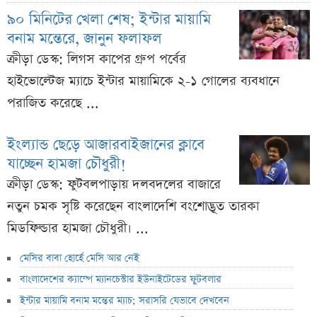
৯০ মিনিটের খেলা শেষ; ইন্টার মায়ামি
বনাম মন্তেরে, জানুন ফলাফল
ক্রীড়া ডেস্ক: লিগস কাপের গ্রুপ পর্বের
হাইভোল্টেজ ম্যাচে ইন্টার মায়ামিকে ২-১ গোলের ব্যবধানে
পরাজিত করেছে ...
ইংল্যান্ড ছেড়ে আজারবাইজানের ক্লাবে
যাচ্ছেন হামজা চৌধুরী!
ক্রীড়া ডেস্ক: ফুটবলপাড়ায় দলবদলের বাজারে
নতুন চমক সৃষ্টি করেছেন বাংলাদেশি বংশোদ্ভূত তারকা
মিডফিল্ডার হামজা চৌধুরী। ...
মেসির বাবা হোর্হে মেসি আর নেই
বাংলাদেশের ক্যাম্পে ম্যানচেস্টার ইউনাইটেডের ফুটবলার
ইন্টার মায়ামি বনাম মন্তের ম্যাচ; সরাসরি যেভাবে দেখবেন