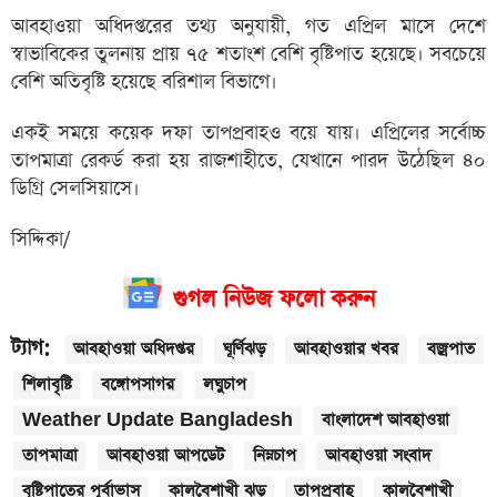
আবহাওয়া অধিদপ্তরের তথ্য অনুযায়ী, গত এপ্রিল মাসে দেশে
স্বাভাবিকের তুলনায় প্রায় ৭৫ শতাংশ বেশি বৃষ্টিপাত হয়েছে। সবচেয়ে
বেশি অতিবৃষ্টি হয়েছে বরিশাল বিভাগে।
একই সময়ে কয়েক দফা তাপপ্রবাহও বয়ে যায়। এপ্রিলের সর্বোচ্চ
তাপমাত্রা রেকর্ড করা হয় রাজশাহীতে, যেখানে পারদ উঠেছিল ৪০
ডিগ্রি সেলসিয়াসে।
সিদ্দিকা/
গুগল নিউজ ফলো করুন
ট্যাগ:
আবহাওয়া অধিদপ্তর
ঘূর্ণিঝড়
আবহাওয়ার খবর
বজ্রপাত
শিলাবৃষ্টি
বঙ্গোপসাগর
লঘুচাপ
Weather Update Bangladesh
বাংলাদেশ আবহাওয়া
তাপমাত্রা
আবহাওয়া আপডেট
নিম্নচাপ
আবহাওয়া সংবাদ
বৃষ্টিপাতের পূর্বাভাস
কালবৈশাখী ঝড়
তাপপ্রবাহ
কালবৈশাখী