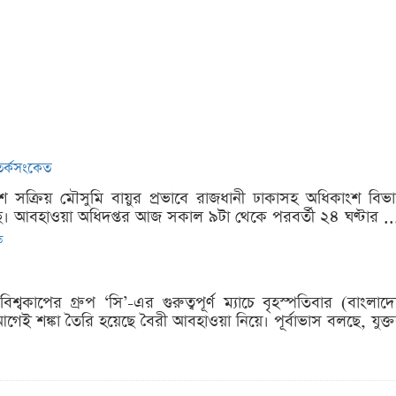
সতর্কসংকেত
েশে সক্রিয় মৌসুমি বায়ুর প্রভাবে রাজধানী ঢাকাসহ অধিকাংশ ব
েছে। আবহাওয়া অধিদপ্তর আজ সকাল ৯টা থেকে পরবর্তী ২৪ ঘণ্টার ..
ত
িশ্বকাপের গ্রুপ ‘সি’-এর গুরুত্বপূর্ণ ম্যাচে বৃহস্পতিবার (বাং
র আগেই শঙ্কা তৈরি হয়েছে বৈরী আবহাওয়া নিয়ে। পূর্বাভাস বলছে, যুক্তরাষ