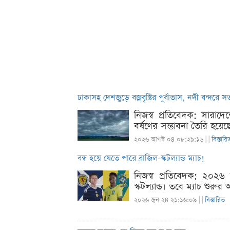
ঢাকাসহ দেশজুড়ে বজ্রবৃষ্টির পূর্বাভাস, নদী বন্দরে 
নিজস্ব প্রতিবেদক: সারাদ
বর্ষণের সম্ভাবনা তৈরি হয়
২০২৬ আগস্ট ০৪ ০৮:২৯:১৬ |
|
বিস্তারি
বন্ধ হয়ে যেতে পারে ব্রাজিল-স্কটল্যান্ড ম্যাচ!
নিজস্ব প্রতিবেদক: ২০২৬ ব
স্কটল্যান্ড। তবে ম্যাচ শুরু
২০২৬ জুন ২৪ ২১:১৬:০৯ |
|
বিস্তারিত