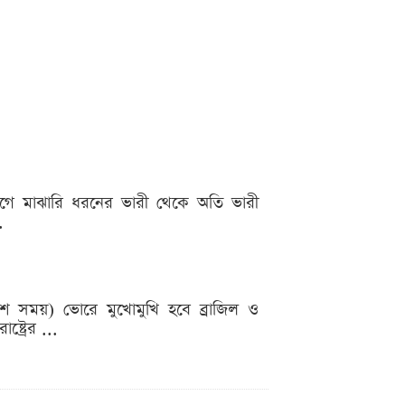
িভাগে মাঝারি ধরনের ভারী থেকে অতি ভারী
.
লাদেশ সময়) ভোরে মুখোমুখি হবে ব্রাজিল ও
্ট্রের ...