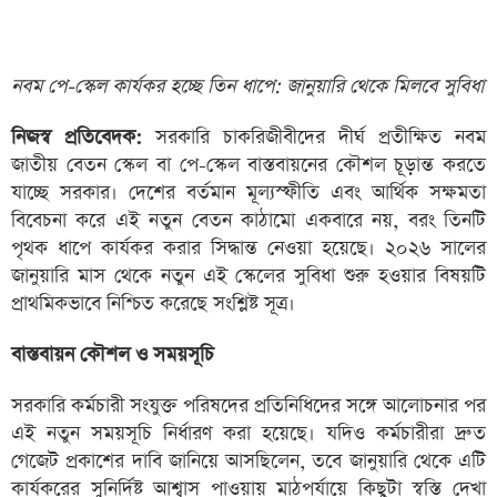
নবম পে-স্কেল কার্যকর হচ্ছে তিন ধাপে: জানুয়ারি থেকে মিলবে সুবিধা
নিজস্ব প্রতিবেদক:
সরকারি চাকরিজীবীদের দীর্ঘ প্রতীক্ষিত নবম
জাতীয় বেতন স্কেল বা পে-স্কেল বাস্তবায়নের কৌশল চূড়ান্ত করতে
যাচ্ছে সরকার। দেশের বর্তমান মূল্যস্ফীতি এবং আর্থিক সক্ষমতা
বিবেচনা করে এই নতুন বেতন কাঠামো একবারে নয়, বরং তিনটি
পৃথক ধাপে কার্যকর করার সিদ্ধান্ত নেওয়া হয়েছে। ২০২৬ সালের
জানুয়ারি মাস থেকে নতুন এই স্কেলের সুবিধা শুরু হওয়ার বিষয়টি
প্রাথমিকভাবে নিশ্চিত করেছে সংশ্লিষ্ট সূত্র।
বাস্তবায়ন কৌশল ও সময়সূচি
সরকারি কর্মচারী সংযুক্ত পরিষদের প্রতিনিধিদের সঙ্গে আলোচনার পর
এই নতুন সময়সূচি নির্ধারণ করা হয়েছে। যদিও কর্মচারীরা দ্রুত
গেজেট প্রকাশের দাবি জানিয়ে আসছিলেন, তবে জানুয়ারি থেকে এটি
কার্যকরের সুনির্দিষ্ট আশ্বাস পাওয়ায় মাঠপর্যায়ে কিছুটা স্বস্তি দেখা