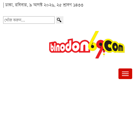
| ঢাকা, রবিবার, ৯ আগস্ট ২০২৬, ২৫ শ্রাবণ ১৪৩৩
খোঁজ
করুন...