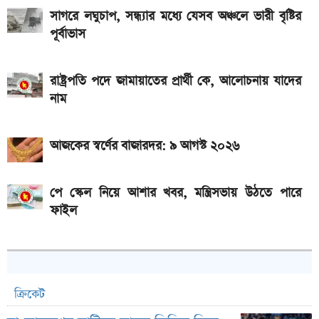
সাগরে লঘুচাপ, সন্ধ্যার মধ্যে যেসব অঞ্চলে ভারী বৃষ্টির
পূর্বাভাস
রাষ্ট্রপতি পদে জামায়াতের প্রার্থী কে, আলোচনায় যাদের
নাম
আজকের স্বর্ণের বাজারদর: ৯ আগস্ট ২০২৬
পে স্কেল নিয়ে আশার খবর, মন্ত্রিসভায় উঠতে পারে
ফাইল
ক্রিকেট