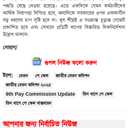
পদ্ধতি বেছে নেওয়া হয়েছে। এতে একদিকে যেমন কর্মচারীদের
আর্থিক নিরাপত্তা নিশ্চিত হবে, অন্যদিকে সরকারের ওপর এককালীন
বড় ধরণের চাপ সৃষ্টি হবে না। খুব শীঘ্রই এ সংক্রান্ত চূড়ান্ত গেজেট
প্রকাশিত হবে এবং সেখানে প্রতিটি ধাপের বিস্তারিত দিকনির্দেশনা
উল্লেখ থাকবে।
সোহাগ/
গুগল নিউজ ফলো করুন
ট্যাগ:
বেতন
পে স্কেল
জাতীয় বেতন কমিশন
জাতীয় বেতন কমিশন ২০২৫
9th Pay Commission Update
তিন ধাপে পে স্কেল
তিন ধাপে পে স্কেল বাস্তবায়ন
আপনার জন্য নির্বাচিত নিউজ