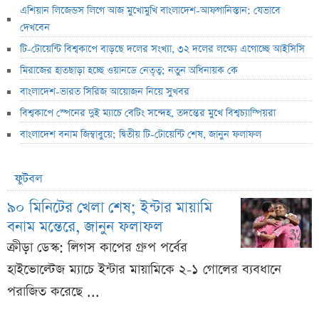
এশিয়ান লিজেন্ডস লিগে আজ মুখোমুখি বাংলাদেশ-আফগানিস্তান: যেভাবে
দেখবেন
টি-টোয়েন্টি বিশ্বকাপে বাড়ছে দলের সংখ্যা, ৩২ দলের লক্ষ্যে এগোচ্ছে আইসিসি
মিরাজের হাতছাড়া হচ্ছে ওয়ানডে নেতৃত্ব; নতুন অধিনায়ক কে
বাংলাদেশ-ভারত সিরিজ আয়োজন নিয়ে সুখবর
বিশ্বকাপে স্পেনের দুই ম্যাচে বেটিং সন্দেহ, তদন্তের মুখে বিশ্বচ্যাম্পিয়রা
বাংলাদেশ বনাম জিম্বাবুয়ে; দ্বিতীয় টি-টোয়েন্টি শেষ, জানুন ফলাফল
ফুটবল
৯০ মিনিটের খেলা শেষ; ইন্টার মায়ামি
বনাম মন্তেরে, জানুন ফলাফল
ক্রীড়া ডেস্ক: লিগস কাপের গ্রুপ পর্বের
হাইভোল্টেজ ম্যাচে ইন্টার মায়ামিকে ২-১ গোলের ব্যবধানে
পরাজিত করেছে ...