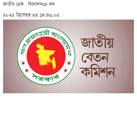
জাতীয় ডেস্ক . বিনোদন৬৯.কম
২০২৫ ডিসেম্বর ২৩ ১৪:৩৬:০৫