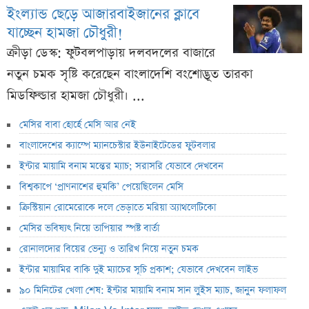
ইংল্যান্ড ছেড়ে আজারবাইজানের ক্লাবে
যাচ্ছেন হামজা চৌধুরী!
ক্রীড়া ডেস্ক: ফুটবলপাড়ায় দলবদলের বাজারে
নতুন চমক সৃষ্টি করেছেন বাংলাদেশি বংশোদ্ভূত তারকা
মিডফিল্ডার হামজা চৌধুরী। ...
মেসির বাবা হোর্হে মেসি আর নেই
বাংলাদেশের ক্যাম্পে ম্যানচেস্টার ইউনাইটেডের ফুটবলার
ইন্টার মায়ামি বনাম মন্তের ম্যাচ; সরাসরি যেভাবে দেখবেন
বিশ্বকাপে ‘প্রাণনাশের হুমকি’ পেয়েছিলেন মেসি
ক্রিস্টিয়ান রোমেরোকে দলে ভেড়াতে মরিয়া অ্যাথলেটিকো
মেসির ভবিষ্যৎ নিয়ে তাপিয়ার স্পষ্ট বার্তা
রোনালদোর বিয়ের ভেন্যু ও তারিখ নিয়ে নতুন চমক
ইন্টার মায়ামির বাকি দুই ম্যাচের সূচি প্রকাশ; যেভাবে দেখবেন লাইভ
৯০ মিনিটের খেলা শেষ: ইন্টার মায়ামি বনাম সান লুইস ম্যাচ, জানুন ফলাফল