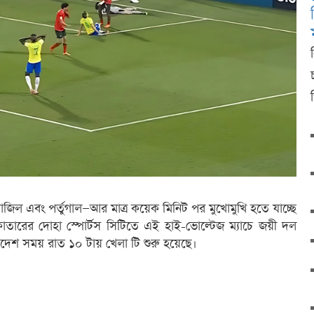
রাজিল এবং পর্তুগাল—আর মাত্র কয়েক মিনিট পর মুখোমুখি হতে যাচ্ছে
 কাতারের দোহা স্পোর্টস সিটিতে এই হাই-ভোল্টেজ ম্যাচে জয়ী দল
াদেশ সময় রাত ১০ টায় খেলা টি শুরু হয়েছে।