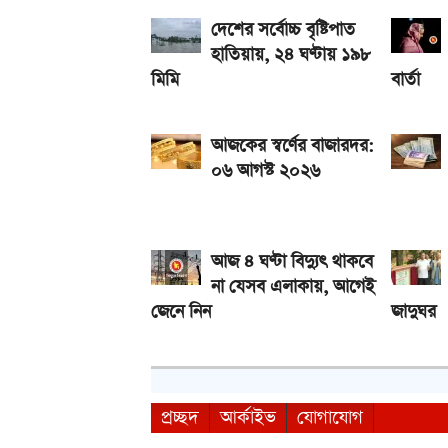
গ্যাসের দাম নিয়ে সুখবর, যা জানাল পেট্রোবাংলা
দেশের সর্বোচ্চ বৃষ্টিপাত
হাতিয়ায়, ২৪ ঘণ্টায় ১৯৮
মিমি
বার্তা
আজকের স্বর্ণের বাজারদর:
০৬ আগস্ট ২০২৬
আজ ৪ ঘণ্টা বিদ্যুৎ থাকবে
না যেসব এলাকায়, আগেই
জেনে নিন
জাদুঘর
প্রচ্ছদ
আর্কাইভ
যোগাযোগ