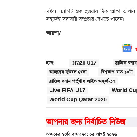
দ্রষ্টব্য: ম্যাচটি শুরু হওয়ার ঠিক আগে 
সহজেই সরাসরি সম্প্রচার দেখতে পাবেন।
আয়শা/
brazil u17
ব্রাজিল বনাম
ট্যাগ:
আজকের ফুটবল খেলা
বিশ্বকাপ রাত ১০টা
ব্রাজিল বনাম পর্তুগাল লাইভ অনূর্ধ্ব-১৭
Live FIFA U17
World Cup
World Cup Qatar 2025
আপনার জন্য নির্বাচিত নিউজ
আজকের স্বর্ণের বাজারদর: ০৫ আগস্ট ২০২৬