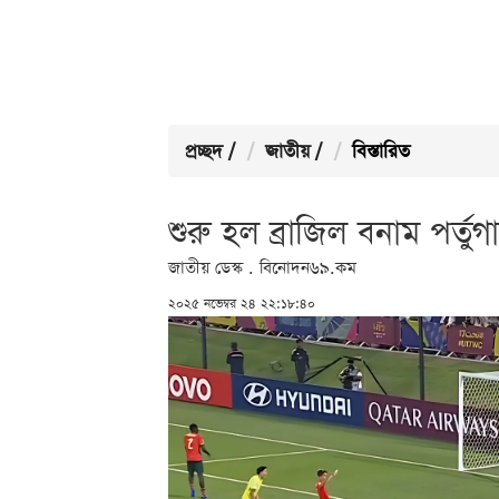
প্রচ্ছদ
/
জাতীয়
/
বিস্তারিত
শুরু হল ব্রাজিল বনাম পর্তু
জাতীয় ডেস্ক . বিনোদন৬৯.কম
২০২৫ নভেম্বর ২৪ ২২:১৮:৪০