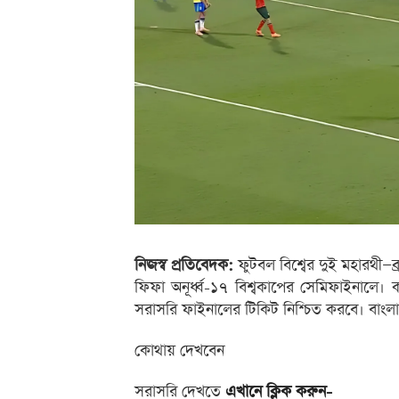
নিজস্ব প্রতিবেদক:
ফুটবল বিশ্বের দুই মহারথী—ব্
ফিফা অনূর্ধ্ব-১৭ বিশ্বকাপের সেমিফাইনালে।
সরাসরি ফাইনালের টিকিট নিশ্চিত করবে। বাংল
কোথায় দেখবেন
সরাসরি দেখতে
এখানে ক্লিক করুন-