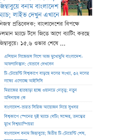
জিম্বাবুয়ে বনাম বাংলাদেশ
ম্যাচ; লাইভ দেখুন এখানে
নিজস্ব প্রতিবেদক: বাংলাদেশের বিপক্ষে
চলমান ম্যাচে টসে জিতে আগে ব্যাটিং করছে
জিম্বাবুয়ে। ১৫.৬ ওভার শেষে ...
এশিয়ান লিজেন্ডস লিগে আজ মুখোমুখি বাংলাদেশ-
আফগানিস্তান: যেভাবে দেখবেন
টি-টোয়েন্টি বিশ্বকাপে বাড়ছে দলের সংখ্যা, ৩২ দলের
লক্ষ্যে এগোচ্ছে আইসিসি
মিরাজের হাতছাড়া হচ্ছে ওয়ানডে নেতৃত্ব; নতুন
অধিনায়ক কে
বাংলাদেশ-ভারত সিরিজ আয়োজন নিয়ে সুখবর
বিশ্বকাপে স্পেনের দুই ম্যাচে বেটিং সন্দেহ, তদন্তের
মুখে বিশ্বচ্যাম্পিয়রা
বাংলাদেশ বনাম জিম্বাবুয়ে; দ্বিতীয় টি-টোয়েন্টি শেষ,