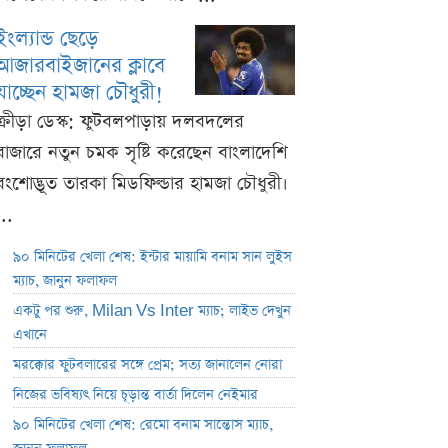
ইংল্যান্ড ছেড়ে
আজারবাইজানের ক্লাবে
যাচ্ছেন হামজা চৌধুরী!
ক্রীড়া ডেস্ক: ফুটবলপাড়ায় দলবদলের
বাজারে নতুন চমক সৃষ্টি করেছেন বাংলাদেশি
বংশোদ্ভূত তারকা মিডফিল্ডার হামজা চৌধুরী।
...
৯০ মিনিটের খেলা শেষ: ইন্টার মায়ামি বনাম সান লুইস
ম্যাচ, জানুন ফলাফল
একটু পর শুরু, Milan Vs Inter ম্যাচ; লাইভ দেখুন
এখানে
মরক্কোর ফুটবলারের সঙ্গে প্রেম; সত্য জানালেন নোরা
নিজের ভবিষ্যৎ নিয়ে চূড়ান্ত বার্তা দিলেন নেইমার
৯০ মিনিটের খেলা শেষ: রেমো বনাম সান্তোস ম্যাচ,