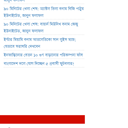
জানুন ফলাফল
৯০ মিনিটের খেলা শেষ: অ্যাস্টল ভিলা বনাম বিজি পাঠুম
ইউনাইটেড, জানুন ফলাফল
৯০ মিনিটের খেলা শেষ: বায়ার্ন মিউনিখ বনাম জেজু
ইউনাইটেড, জানুন ফলাফল
ইন্টার মিয়ামি বনাম আতলেতিকো সান লুইস ম্যাচ;
যেভাবে সরাসরি দেখবেন
ইনফান্তিনোর বেতন ১০ গুণ বাড়ানোর পরিকল্পনা ফাঁস
বাংলাদেশ দলে যোগ দিচ্ছেন ৫ প্রবাসী ফুটবলার!