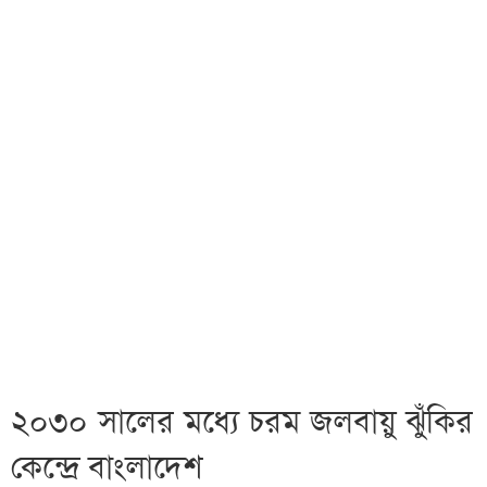
২০৩০ সালের মধ্যে চরম জলবায়ু ঝুঁকির
কেন্দ্রে বাংলাদেশ