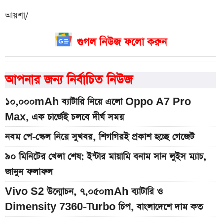
আয়শা/
গুগল নিউজ ফলো করুন
আপনার জন্য নির্বাচিত নিউজ
১০,০০০mAh ব্যাটারি নিয়ে এলো Oppo A7 Pro
Max, এক চার্জেই চলবে দীর্ঘ সময়
নবম পে-স্কেল নিয়ে সুখবর, শিগগিরই প্রকাশ হচ্ছে গেজেট
৯০ মিনিটের খেলা শেষ: ইন্টার মায়ামি বনাম সান লুইস ম্যাচ,
জানুন ফলাফল
Vivo S2 উন্মোচন, ৭,০৫০mAh ব্যাটারি ও
Dimensity 7360-Turbo চিপ, বাংলাদেশে দাম কত