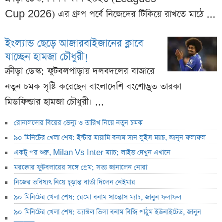
Cup 2026) এর গ্রুপ পর্বে নিজেদের টিকিয়ে রাখতে মাঠে ...
ইংল্যান্ড ছেড়ে আজারবাইজানের ক্লাবে
যাচ্ছেন হামজা চৌধুরী!
ক্রীড়া ডেস্ক: ফুটবলপাড়ায় দলবদলের বাজারে
নতুন চমক সৃষ্টি করেছেন বাংলাদেশি বংশোদ্ভূত তারকা
মিডফিল্ডার হামজা চৌধুরী। ...
রোনালদোর বিয়ের ভেন্যু ও তারিখ নিয়ে নতুন চমক
৯০ মিনিটের খেলা শেষ: ইন্টার মায়ামি বনাম সান লুইস ম্যাচ, জানুন ফলাফল
একটু পর শুরু, Milan Vs Inter ম্যাচ; লাইভ দেখুন এখানে
মরক্কোর ফুটবলারের সঙ্গে প্রেম; সত্য জানালেন নোরা
নিজের ভবিষ্যৎ নিয়ে চূড়ান্ত বার্তা দিলেন নেইমার
৯০ মিনিটের খেলা শেষ: রেমো বনাম সান্তোস ম্যাচ, জানুন ফলাফল
৯০ মিনিটের খেলা শেষ: অ্যাস্টল ভিলা বনাম বিজি পাঠুম ইউনাইটেড, জানুন