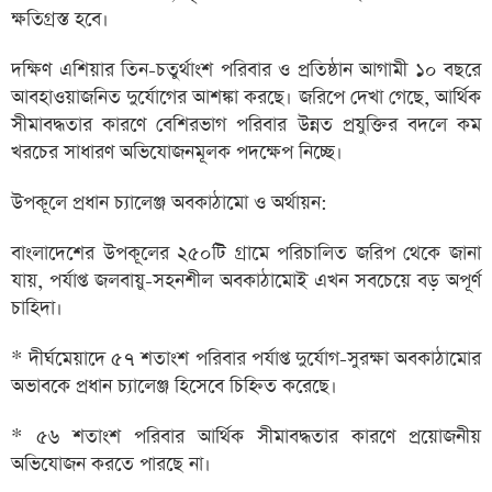
ক্ষতিগ্রস্ত হবে।
দক্ষিণ এশিয়ার তিন-চতুর্থাংশ পরিবার ও প্রতিষ্ঠান আগামী ১০ বছরে
আবহাওয়াজনিত দুর্যোগের আশঙ্কা করছে। জরিপে দেখা গেছে, আর্থিক
সীমাবদ্ধতার কারণে বেশিরভাগ পরিবার উন্নত প্রযুক্তির বদলে কম
খরচের সাধারণ অভিযোজনমূলক পদক্ষেপ নিচ্ছে।
উপকূলে প্রধান চ্যালেঞ্জ অবকাঠামো ও অর্থায়ন:
বাংলাদেশের উপকূলের ২৫০টি গ্রামে পরিচালিত জরিপ থেকে জানা
যায়, পর্যাপ্ত জলবায়ু-সহনশীল অবকাঠামোই এখন সবচেয়ে বড় অপূর্ণ
চাহিদা।
* দীর্ঘমেয়াদে ৫৭ শতাংশ পরিবার পর্যাপ্ত দুর্যোগ-সুরক্ষা অবকাঠামোর
অভাবকে প্রধান চ্যালেঞ্জ হিসেবে চিহ্নিত করেছে।
* ৫৬ শতাংশ পরিবার আর্থিক সীমাবদ্ধতার কারণে প্রয়োজনীয়
অভিযোজন করতে পারছে না।