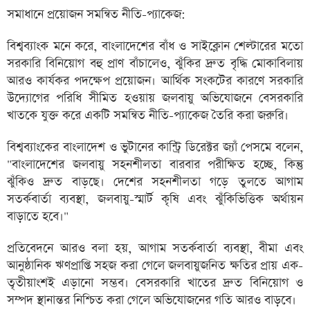
সমাধানে প্রয়োজন সমন্বিত নীতি-প্যাকেজ:
বিশ্বব্যাংক মনে করে, বাংলাদেশের বাঁধ ও সাইক্লোন শেল্টারের মতো
সরকারি বিনিয়োগ বহু প্রাণ বাঁচালেও, ঝুঁকির দ্রুত বৃদ্ধি মোকাবিলায়
আরও কার্যকর পদক্ষেপ প্রয়োজন। আর্থিক সংকটের কারণে সরকারি
উদ্যোগের পরিধি সীমিত হওয়ায় জলবায়ু অভিযোজনে বেসরকারি
খাতকে যুক্ত করে একটি সমন্বিত নীতি-প্যাকেজ তৈরি করা জরুরি।
বিশ্বব্যাংকের বাংলাদেশ ও ভুটানের কান্ট্রি ডিরেক্টর জ্যাঁ পেসমে বলেন,
"বাংলাদেশের জলবায়ু সহনশীলতা বারবার পরীক্ষিত হচ্ছে, কিন্তু
ঝুঁকিও দ্রুত বাড়ছে। দেশের সহনশীলতা গড়ে তুলতে আগাম
সতর্কবার্তা ব্যবস্থা, জলবায়ু-স্মার্ট কৃষি এবং ঝুঁকিভিত্তিক অর্থায়ন
বাড়াতে হবে।"
প্রতিবেদনে আরও বলা হয়, আগাম সতর্কবার্তা ব্যবস্থা, বীমা এবং
আনুষ্ঠানিক ঋণপ্রাপ্তি সহজ করা গেলে জলবায়ুজনিত ক্ষতির প্রায় এক-
তৃতীয়াংশই এড়ানো সম্ভব। বেসরকারি খাতের দ্রুত বিনিয়োগ ও
সম্পদ স্থানান্তর নিশ্চিত করা গেলে অভিযোজনের গতি আরও বাড়বে।