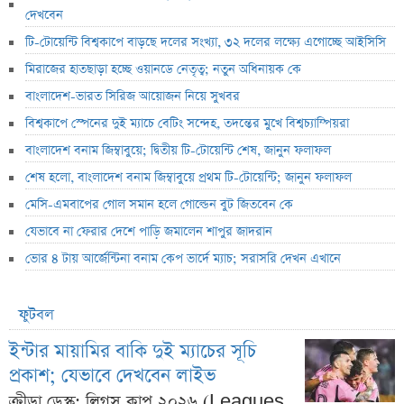
দেখবেন
টি-টোয়েন্টি বিশ্বকাপে বাড়ছে দলের সংখ্যা, ৩২ দলের লক্ষ্যে এগোচ্ছে আইসিসি
মিরাজের হাতছাড়া হচ্ছে ওয়ানডে নেতৃত্ব; নতুন অধিনায়ক কে
বাংলাদেশ-ভারত সিরিজ আয়োজন নিয়ে সুখবর
বিশ্বকাপে স্পেনের দুই ম্যাচে বেটিং সন্দেহ, তদন্তের মুখে বিশ্বচ্যাম্পিয়রা
বাংলাদেশ বনাম জিম্বাবুয়ে; দ্বিতীয় টি-টোয়েন্টি শেষ, জানুন ফলাফল
শেষ হলো, বাংলাদেশ বনাম জিম্বাবুয়ে প্রথম টি-টোয়েন্টি; জানুন ফলাফল
মেসি-এমবাপের গোল সমান হলে গোল্ডেন বুট জিতবেন কে
যেভাবে না ফেরার দেশে পাড়ি জমালেন শাপুর জাদরান
ভোর ৪ টায় আর্জেন্টিনা বনাম কেপ ভার্দে ম্যাচ; সরাসরি দেখন এখানে
ফুটবল
ইন্টার মায়ামির বাকি দুই ম্যাচের সূচি
প্রকাশ; যেভাবে দেখবেন লাইভ
ক্রীড়া ডেস্ক: লিগস কাপ ২০২৬ (Leagues