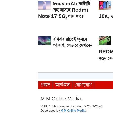
৮০০০ mAh ব্যাটারি
সহ আসছে Redmi
Note 17 5G, দাম কত?
10a, ৭
রবিবার রাতেই জ্বলবে
আকাশ, যেভাবে দেখবেন
REDMI
নতুন চম
প্রচ্ছদ
আর্কাইভ
যোগাযোগ
M M Online Media
© All Rights Reserved binodon69 2009-2026
Developed by
M M Online Media