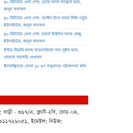
৯০ মিনিটের খেলা শেষ: রেমো বনাম সান্তোস ম্যাচ,
জানুন ফলাফল
৯০ মিনিটের খেলা শেষ: অ্যাস্টল ভিলা বনাম বিজি পাঠুম
ইউনাইটেড, জানুন ফলাফল
৯০ মিনিটের খেলা শেষ: বায়ার্ন মিউনিখ বনাম জেজু
ইউনাইটেড, জানুন ফলাফল
ইন্টার মিয়ামি বনাম আতলেতিকো সান লুইস ম্যাচ;
যেভাবে সরাসরি দেখবেন
ইনফান্তিনোর বেতন ১০ গুণ বাড়ানোর পরিকল্পনা ফাঁস
 : বাড়ী - ৩৬৭/এ, ফ্ল্যাট-২বি, রোড-০৯,
০১৯১১৭২৬০৫১, ইমেইল: নিউজ: