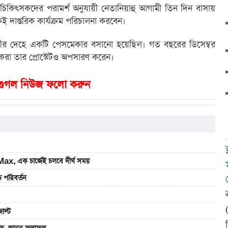
ছে, চিকিৎসকদের পরামর্শ অনুযায়ী নেতানিয়াহু আগামী তিন দিন বাসায়
ই দাপ্তরিক কার্যক্রম পরিচালনা করবেন।
ন্ত্রীর দেহে একটি পেসমেকার বসানো হয়েছিল। গত বছরের ডিসেম্বর
সকরা তার প্রোস্টেটও অপসারণ করেন।
গুগল নিউজ ফলো করুন
, এক চার্জেই চলবে দীর্ঘ সময়
 পরিবর্তন
াল্ট