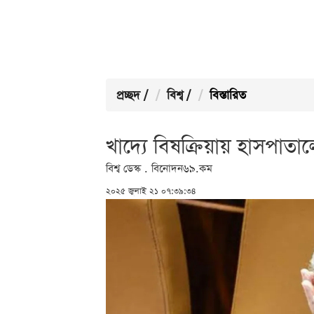
প্রচ্ছদ
/
বিশ্ব
/
বিস্তারিত
খাদ্যে বিষক্রিয়ায় হাসপাতালে
বিশ্ব ডেস্ক . বিনোদন৬৯.কম
২০২৫ জুলাই ২১ ০৭:৩৯:৩৪