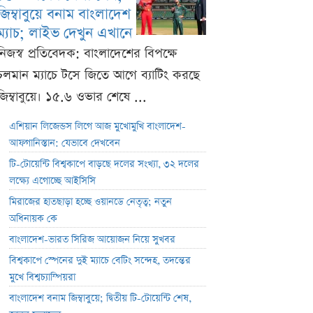
জিম্বাবুয়ে বনাম বাংলাদেশ
ম্যাচ; লাইভ দেখুন এখানে
নিজস্ব প্রতিবেদক: বাংলাদেশের বিপক্ষে
চলমান ম্যাচে টসে জিতে আগে ব্যাটিং করছে
জিম্বাবুয়ে। ১৫.৬ ওভার শেষে ...
এশিয়ান লিজেন্ডস লিগে আজ মুখোমুখি বাংলাদেশ-
আফগানিস্তান: যেভাবে দেখবেন
টি-টোয়েন্টি বিশ্বকাপে বাড়ছে দলের সংখ্যা, ৩২ দলের
লক্ষ্যে এগোচ্ছে আইসিসি
মিরাজের হাতছাড়া হচ্ছে ওয়ানডে নেতৃত্ব; নতুন
অধিনায়ক কে
বাংলাদেশ-ভারত সিরিজ আয়োজন নিয়ে সুখবর
বিশ্বকাপে স্পেনের দুই ম্যাচে বেটিং সন্দেহ, তদন্তের
মুখে বিশ্বচ্যাম্পিয়রা
বাংলাদেশ বনাম জিম্বাবুয়ে; দ্বিতীয় টি-টোয়েন্টি শেষ,