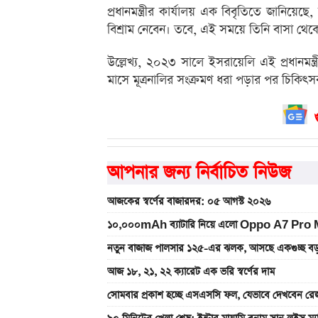
প্রধানমন্ত্রীর কার্যালয় এক বিবৃতিতে জানিয়ে
বিশ্রাম নেবেন। তবে, এই সময়ে তিনি বাসা থেকে
উল্লেখ্য, ২০২৩ সালে ইসরায়েলি এই প্রধানম
মাসে মূত্রনালির সংক্রমণ ধরা পড়ার পর চিকিৎ
আপনার জন্য নির্বাচিত নিউজ
আজকের স্বর্ণের বাজারদর: ০৫ আগস্ট ২০২৬
১০,০০০mAh ব্যাটারি নিয়ে এলো Oppo A7 Pro Max
নতুন বাজাজ পালসার ১২৫-এর ঝলক, আসছে একগুচ্ছ বড়
আজ ১৮, ২১, ২২ ক্যারেট এক ভরি স্বর্ণের দাম
সোমবার প্রকাশ হচ্ছে এসএসসি ফল, যেভাবে দেখবেন রেজ