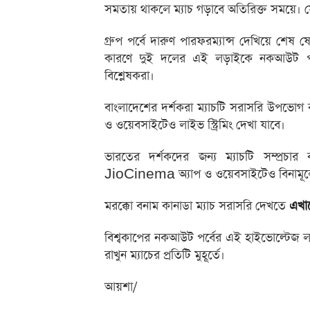
সমতায় থাকলে ম্যাচ গড়াবে অতিরিক্ত সময়ে। সেখা
গ্রুপ পর্বে দারুণ পারফরম্যান্স দেখিয়ে শেষ 
কারণে দুই দলের এই লড়াইকে নকআউট পর্ব
বিশ্লেষকরা।
বাংলাদেশের দর্শকরা ম্যাচটি সরাসরি উপভোগ 
ও ওয়েবসাইটেও লাইভ স্ট্রিমিং দেখা যাবে।
ভারতের দর্শকদের জন্য ম্যাচটি সম্প
JioCinema অ্যাপ ও ওয়েবসাইটেও বিনামূল্যে 
মরক্কো বনাম কানাডা ম্যাচ সরাসরি দেখতে
এখান
বিশ্বকাপের নকআউট পর্বের এই হাইভোল্টেজ ল
রাখুন ম্যাচের প্রতিটি মুহূর্তে।
আয়শা/