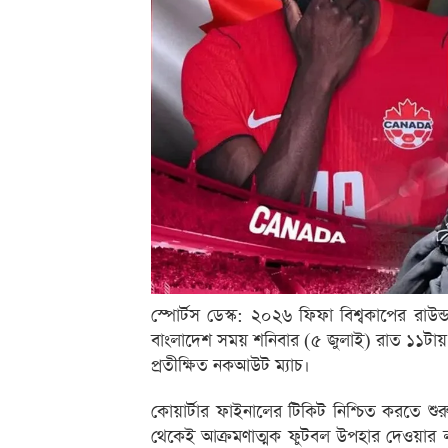
স্পোর্টস ডেস্ক: ২০২৬ ফিফা বিশ্বকাপের রাউন
বাংলাদেশ সময় শনিবার (৫ জুলাই) রাত ১১টায় যুক্
প্রতীক্ষিত নকআউট ম্যাচ।
কোয়ার্টার ফাইনালের টিকিট নিশ্চিত করতে শু
থেকেই আক্রমণাত্মক ফুটবল উপহার দেওয়ার লক্