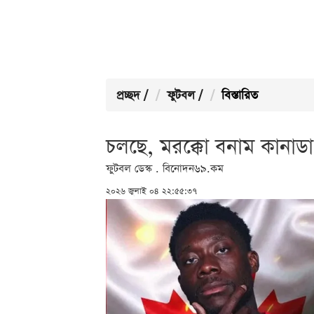
প্রচ্ছদ
/
ফুটবল
/
বিস্তারিত
চলছে, মরক্কো বনাম কানাডা
ফুটবল ডেস্ক . বিনোদন৬৯.কম
২০২৬ জুলাই ০৪ ২২:৫৫:৩৭