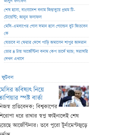
জানুন ফলাফল
শেষ হলো, বাংলাদেশ বনাম জিম্বাবুয়ে প্রথম টি-
টোয়েন্টি; জানুন ফলাফল
মেসি-এমবাপের গোল সমান হলে গোল্ডেন বুট জিতবেন
কে
যেভাবে না ফেরার দেশে পাড়ি জমালেন শাপুর জাদরান
ভোর ৪ টায় আর্জেন্টিনা বনাম কেপ ভার্দে ম্যাচ; সরাসরি
দেখন এখানে
ফুটবল
মেসির ভবিষ্যৎ নিয়ে
তাপিয়ার স্পষ্ট বার্তা
নিজস্ব প্রতিবেদক: বিশ্বকাপের
শিরোপা ধরে রাখার স্বপ্ন ফাইনালেই শেষ
হয়েছে আর্জেন্টিনার। তবে পুরো টুর্নামেন্টজুড়ে
ুর্দান্ত ...