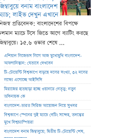
জিম্বাবুয়ে বনাম বাংলাদেশ
ম্যাচ; লাইভ দেখুন এখানে
নিজস্ব প্রতিবেদক: বাংলাদেশের বিপক্ষে
চলমান ম্যাচে টসে জিতে আগে ব্যাটিং করছে
জিম্বাবুয়ে। ১৫.৬ ওভার শেষে ...
এশিয়ান লিজেন্ডস লিগে আজ মুখোমুখি বাংলাদেশ-
আফগানিস্তান: যেভাবে দেখবেন
টি-টোয়েন্টি বিশ্বকাপে বাড়ছে দলের সংখ্যা, ৩২ দলের
লক্ষ্যে এগোচ্ছে আইসিসি
মিরাজের হাতছাড়া হচ্ছে ওয়ানডে নেতৃত্ব; নতুন
অধিনায়ক কে
বাংলাদেশ-ভারত সিরিজ আয়োজন নিয়ে সুখবর
বিশ্বকাপে স্পেনের দুই ম্যাচে বেটিং সন্দেহ, তদন্তের
মুখে বিশ্বচ্যাম্পিয়রা
বাংলাদেশ বনাম জিম্বাবুয়ে; দ্বিতীয় টি-টোয়েন্টি শেষ,