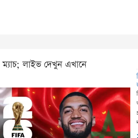
 ম্যাচ; লাইভ দেখুন এখানে