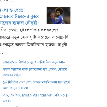
ইংল্যান্ড ছেড়ে
আজারবাইজানের ক্লাবে
যাচ্ছেন হামজা চৌধুরী!
ক্রীড়া ডেস্ক: ফুটবলপাড়ায় দলবদলের
বাজারে নতুন চমক সৃষ্টি করেছেন বাংলাদেশি
বংশোদ্ভূত তারকা মিডফিল্ডার হামজা চৌধুরী।
...
রোনালদোর বিয়ের ভেন্যু ও তারিখ নিয়ে নতুন চমক
ইন্টার মায়ামির বাকি দুই ম্যাচের সূচি প্রকাশ; যেভাবে
দেখবেন লাইভ
৯০ মিনিটের খেলা শেষ: ইন্টার মায়ামি বনাম সান লুইস
ম্যাচ, জানুন ফলাফল
একটু পর শুরু, Milan Vs Inter ম্যাচ; লাইভ দেখুন
এখানে