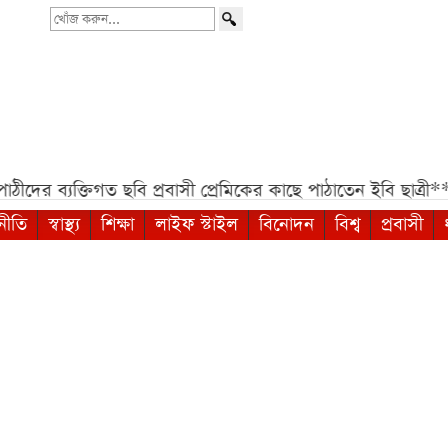
খোঁজ
করুন...
তিগত ছবি প্রবাসী প্রেমিকের কাছে পাঠাতেন ইবি ছাত্রী***
রাষ্ট্রপ
নীতি
স্বাস্থ্য
শিক্ষা
লাইফ স্টাইল
বিনোদন
বিশ্ব
প্রবাসী