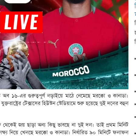
্ড অব ১৬-এর গুরুত্বপূর্ণ লড়াইয়ে মাঠে নেমেছে মরক্কো ও কানাডা।
তরাষ্ট্রের টেক্সাসের হিউস্টন স্টেডিয়ামে শুরু হয়েছে দুই দলের বহুল
রু থেকেই জয় ছাড়া অন্য কিছু ভাবছে না দুই দল। তাই প্রথম মিনিট
ষ্য নিয়ে খেলছে মরক্কো ও কানাডা। নির্ধারিত ৯০ মিনিটে ফলাফল