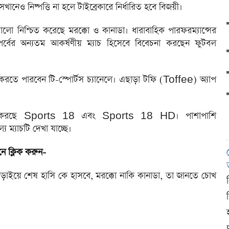
নেও নিষ্পত্তি না হলে টাইব্রেকারে নির্ধারিত হবে বিজয়ী।
ষোলো নিশ্চিত করেছে মরক্কো ও কানাডা। ধারাবাহিক পারফরম্যান্সের
ের অন্যতম আকর্ষণীয় ম্যাচ হিসেবে বিবেচনা করছেন ফুটবল
করতে পারবেন টি-স্পোর্টস চ্যানেলে। এছাড়া টফি (Toffee) অ্যাপ
্রচার করছে Sports 18 এবং Sports 18 HD। পাশাপাশি
ম্যাচটি দেখা যাচ্ছে।
ে ক্লিক করুন-
ড়াইয়ে শেষ হাসি কে হাসবে, মরক্কো নাকি কানাডা, তা জানতে চোখ
দ