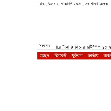
| ঢাকা, শুক্রবার, ৭ আগস্ট ২০২৬, ২৩ শ্রাবণ ১৪৩৩
শিরোনাম
***
আগস্টে মিলতে পারে টানা ৪ দিনের ছুটি***
৬০ হাজার টাকার 
প্রচ্ছদ
ক্রিকেট
ফুটবল
জাতীয়
রাজ