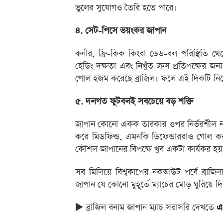
ভুলের সুযোগও তৈরি হতে পারে।
৪. সেট-পিসে ভয়ংকর জাপান
কর্নার, ফ্রি-কিক কিংবা ডেড-বল পরিস্থিতি 
হেডিং দক্ষতা এবং নিখুঁত ক্রস প্রতিপক্ষের 
গোল হজম করেছে ব্রাজিল। ফলে এই দিকটি নি
৫. দলগত ফুটবলই সবচেয়ে বড় শক্তি
জাপান কোনো একক তারকার ওপর নির্ভরশীল নয়।
করে মিডফিল্ড, এমনকি ডিফেন্ডাররাও গোল ক
কৌশল জাপানের বিপক্ষে খুব একটা কার্যকর হয়
সব মিলিয়ে বিশ্বকাপের নকআউট পর্বে ব্রাজি
জাপান যে কোনো মুহূর্তে ম্যাচের মোড় ঘুরিয়ে দ
▶️ ব্রাজিল বনাম জাপান ম্যাচ সরাসরি দেখতে
এ