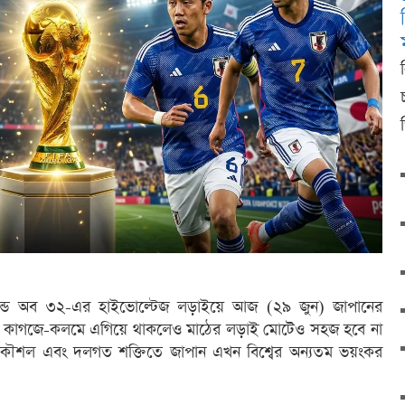
উন্ড অব ৩২-এর হাইভোল্টেজ লড়াইয়ে আজ (২৯ জুন) জাপানের
ব্রাজিল। কাগজে-কলমে এগিয়ে থাকলেও মাঠের লড়াই মোটেও সহজ হবে না
্স, কৌশল এবং দলগত শক্তিতে জাপান এখন বিশ্বের অন্যতম ভয়ংকর