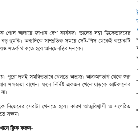
থেকে গোল আদায়ে জাপান বেশ কার্যকর। তাদের লম্বা ডিফেন্ডারদের
জন্য বড় হুমকি। অন্যদিকে সাম্প্রতিক সময়ে সেট-পিস থেকেই কয়েকটি
য়েও সতর্ক থাকতে হবে আনচেলত্তির দলকে।
 পুরো দলই সমন্বিতভাবে খেলতে অভ্যস্ত। আক্রমণভাগ থেকে শুরু
রার সক্ষমতা রাখেন। ফলে নির্দিষ্ট একজন খেলোয়াড়কে আটকানোর
 না।
লকে নিজেদের সেরাটা খেলতে হবে। কারণ আত্মবিশ্বাসী ও সংগঠিত
িতে সক্ষম।
খানে ক্লিক করুন-