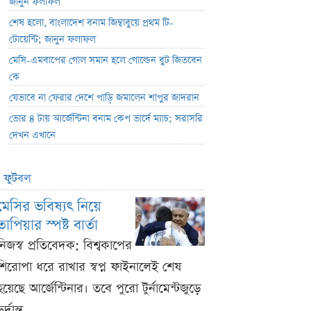
জানুন ফলাফল
শেষ হলো, বাংলাদেশ বনাম জিম্বাবুয়ে প্রথম টি-
টোয়েন্টি; জানুন ফলাফল
মেসি-এমবাপের গোল সমান হলে গোল্ডেন বুট জিতবেন
কে
যেভাবে না ফেরার দেশে পাড়ি জমালেন শাপুর জাদরান
ভোর ৪ টায় আর্জেন্টিনা বনাম কেপ ভার্দে ম্যাচ; সরাসরি
দেখন এখানে
ফুটবল
মেসির ভবিষ্যৎ নিয়ে
তাপিয়ার স্পষ্ট বার্তা
নিজস্ব প্রতিবেদক: বিশ্বকাপের
শিরোপা ধরে রাখার স্বপ্ন ফাইনালেই শেষ
হয়েছে আর্জেন্টিনার। তবে পুরো টুর্নামেন্টজুড়ে
ুর্দান্ত ...