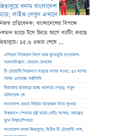
জিম্বাবুয়ে বনাম বাংলাদেশ
ম্যাচ; লাইভ দেখুন এখানে
নিজস্ব প্রতিবেদক: বাংলাদেশের বিপক্ষে
চলমান ম্যাচে টসে জিতে আগে ব্যাটিং করছে
জিম্বাবুয়ে। ১৫.৬ ওভার শেষে ...
এশিয়ান লিজেন্ডস লিগে আজ মুখোমুখি বাংলাদেশ-
আফগানিস্তান: যেভাবে দেখবেন
টি-টোয়েন্টি বিশ্বকাপে বাড়ছে দলের সংখ্যা, ৩২ দলের
লক্ষ্যে এগোচ্ছে আইসিসি
মিরাজের হাতছাড়া হচ্ছে ওয়ানডে নেতৃত্ব; নতুন
অধিনায়ক কে
বাংলাদেশ-ভারত সিরিজ আয়োজন নিয়ে সুখবর
বিশ্বকাপে স্পেনের দুই ম্যাচে বেটিং সন্দেহ, তদন্তের
মুখে বিশ্বচ্যাম্পিয়রা
বাংলাদেশ বনাম জিম্বাবুয়ে; দ্বিতীয় টি-টোয়েন্টি শেষ,