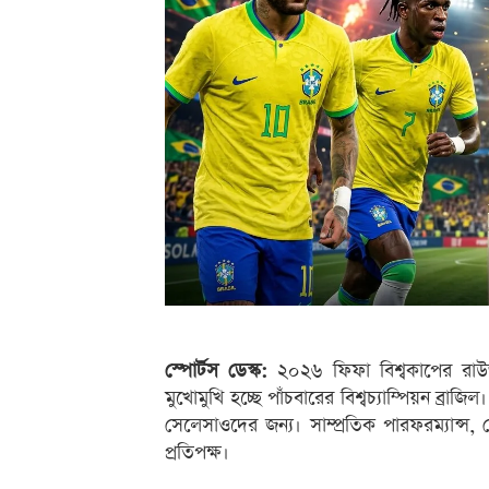
স্পোর্টস ডেস্ক:
২০২৬ ফিফা বিশ্বকাপের রা
মুখোমুখি হচ্ছে পাঁচবারের বিশ্বচ্যাম্পিয়ন 
সেলেসাওদের জন্য। সাম্প্রতিক পারফরম্যান
প্রতিপক্ষ।