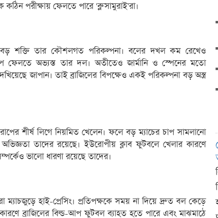
 কঠিন পরীক্ষায় ফেলতে পারে 'ব্লু সামুরাই'রা।
ে বড় শক্তি তার কৌশলগত পরিকল্পনা। বলের দখল কম রেখেও
 চাপে ফেলতে অভ্যস্ত তার দল। অতীতেও জার্মানি ও স্পেনের মতো
য়েছে জাপান। তাই ব্রাজিলের বিপক্ষেও একই পরিকল্পনা বড় অস্ত্র
োপের শীর্ষ লিগে নিয়মিত খেলেন। ফলে বড় ম্যাচের চাপ সামলানো
র অভিজ্ঞতা তাদের রয়েছে। ইউরোপীয় ক্লাব ফুটবলে খেলার কারণে
সম্পর্কেও ভালো ধারণা রয়েছে তাদের।
ো ম্যাচজুড়ে হাই-প্রেসিং। প্রতিপক্ষকে সময় না দিয়ে দ্রুত বল কেড়ে
রণে ব্রাজিলের বিল্ড-আপ ফুটবল ব্যাহত হতে পারে এবং মাঝমাঠে
দ