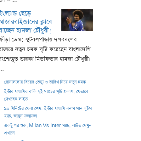
ইংল্যান্ড ছেড়ে
আজারবাইজানের ক্লাবে
যাচ্ছেন হামজা চৌধুরী!
ক্রীড়া ডেস্ক: ফুটবলপাড়ায় দলবদলের
বাজারে নতুন চমক সৃষ্টি করেছেন বাংলাদেশি
বংশোদ্ভূত তারকা মিডফিল্ডার হামজা চৌধুরী।
...
রোনালদোর বিয়ের ভেন্যু ও তারিখ নিয়ে নতুন চমক
ইন্টার মায়ামির বাকি দুই ম্যাচের সূচি প্রকাশ; যেভাবে
দেখবেন লাইভ
৯০ মিনিটের খেলা শেষ: ইন্টার মায়ামি বনাম সান লুইস
ম্যাচ, জানুন ফলাফল
একটু পর শুরু, Milan Vs Inter ম্যাচ; লাইভ দেখুন
এখানে