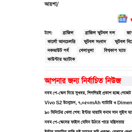
আয়শা/
ব্রাজিল
ব্রাজিল ফুটবল দল
জা
ট্যাগ:
কার্লো আনচেলত্তি
ফুটবল সংবাদ
ফুটবল বিশ্
নকআউট পর্ব
খেলাধুলা
বিশ্বকাপ ম্যাচ
কাউন্টার অ্যাটাক
আপনার জন্য নির্বাচিত নিউজ
নবম পে-স্কেল নিয়ে সুখবর, শিগগিরই প্রকাশ হচ্ছে গেজেট
Vivo S2 উন্মোচন, ৭,০৫০mAh ব্যাটারি ও Dimen
৯০ মিনিটের খেলা শেষ: ইন্টার মায়ামি বনাম সান লুইস ম্
নবম পে-স্কেলের ফাইল যেদিন উঠতে পারে মন্ত্রিসভায়