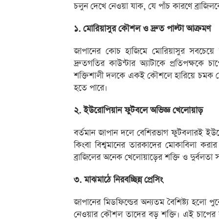
চলুন দেখে নেওয়া যাক, যে পাঁচ কারণে ব্রাজিলকে
১. মোরিয়াসুর কৌশল ও দ্রুত পাল্টা আক্রমণ
জাপানের কোচ হাজিমে মোরিয়াসুর সবচেয়
দ্রুতগতির কাউন্টার অ্যাটাকে প্রতিপক্ষকে
শক্তিশালী দলকে একই কৌশলে হারিয়ে চমক দেখি
হতে পারে।
২. ইউরোপিয়ান ফুটবলে অভিজ্ঞ খেলোয়াড়
বর্তমান জাপান দলে বেশিরভাগ ফুটবলারই ইউর
কিংবা বিশ্বমানের তারকাদের মোকাবিলা করা
ব্রাজিলের অনেক খেলোয়াড়ের শক্তি ও দুর্বলতা 
৩. মাঝমাঠে নিরবচ্ছিন্ন প্রেসিং
জাপানের মিডফিল্ডের অন্যতম বৈশিষ্ট্য হলো পুর
নেওয়ার কৌশল তাদের বড় শক্তি। এই চাপের কা