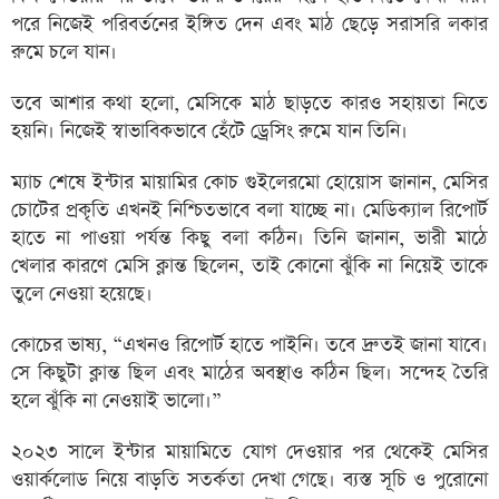
পরে নিজেই পরিবর্তনের ইঙ্গিত দেন এবং মাঠ ছেড়ে সরাসরি লকার
রুমে চলে যান।
তবে আশার কথা হলো, মেসিকে মাঠ ছাড়তে কারও সহায়তা নিতে
হয়নি। নিজেই স্বাভাবিকভাবে হেঁটে ড্রেসিং রুমে যান তিনি।
ম্যাচ শেষে ইন্টার মায়ামির কোচ গুইলেরমো হোয়োস জানান, মেসির
চোটের প্রকৃতি এখনই নিশ্চিতভাবে বলা যাচ্ছে না। মেডিক্যাল রিপোর্ট
হাতে না পাওয়া পর্যন্ত কিছু বলা কঠিন। তিনি জানান, ভারী মাঠে
খেলার কারণে মেসি ক্লান্ত ছিলেন, তাই কোনো ঝুঁকি না নিয়েই তাকে
তুলে নেওয়া হয়েছে।
কোচের ভাষ্য, “এখনও রিপোর্ট হাতে পাইনি। তবে দ্রুতই জানা যাবে।
সে কিছুটা ক্লান্ত ছিল এবং মাঠের অবস্থাও কঠিন ছিল। সন্দেহ তৈরি
হলে ঝুঁকি না নেওয়াই ভালো।”
২০২৩ সালে ইন্টার মায়ামিতে যোগ দেওয়ার পর থেকেই মেসির
ওয়ার্কলোড নিয়ে বাড়তি সতর্কতা দেখা গেছে। ব্যস্ত সূচি ও পুরোনো