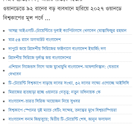
ওয়ানডেতে ৯২ রানের বড় ব্যবধানে হারিয়ে ২০২৭ ওয়ানডে
বিশ্বকাপের মূল পর্বে ...
আসন্ন আইএলটি-টোয়েন্টিতে দুবাই ক্যাপিটালসে খেলবেন মোস্তাফিজুর রহমান
মাত্র ৫৪ রানে অলআউট বাংলাদেশ
দাপুটে জয়ে ত্রিদেশীয় সিরিজের ফাইনালে বাংলাদেশ ইমার্জিং দল
ত্রিদেশীয় সিরিজে দুর্দান্ত জয় বাংলাদেশের
এশিয়ান লিজেন্ডস লিগে আজ মুখোমুখি বাংলাদেশ-আফগানিস্তান: যেভাবে
দেখবেন
টি-টোয়েন্টি বিশ্বকাপে বাড়ছে দলের সংখ্যা, ৩২ দলের লক্ষ্যে এগোচ্ছে আইসিসি
মিরাজের হাতছাড়া হচ্ছে ওয়ানডে নেতৃত্ব; নতুন অধিনায়ক কে
বাংলাদেশ-ভারত সিরিজ আয়োজন নিয়ে সুখবর
বিশ্বকাপে স্পেনের দুই ম্যাচে বেটিং সন্দেহ, তদন্তের মুখে বিশ্বচ্যাম্পিয়রা
বাংলাদেশ বনাম জিম্বাবুয়ে; দ্বিতীয় টি-টোয়েন্টি শেষ, জানুন ফলাফল