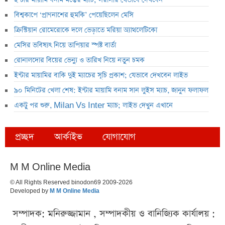
ইন্টার মায়ামি বনাম মন্তের ম্যাচ; সরাসরি যেভাবে দেখবেন
বিশ্বকাপে ‘প্রাণনাশের হুমকি’ পেয়েছিলেন মেসি
ক্রিস্টিয়ান রোমেরোকে দলে ভেড়াতে মরিয়া অ্যাথলেটিকো
মেসির ভবিষ্যৎ নিয়ে তাপিয়ার স্পষ্ট বার্তা
রোনালদোর বিয়ের ভেন্যু ও তারিখ নিয়ে নতুন চমক
ইন্টার মায়ামির বাকি দুই ম্যাচের সূচি প্রকাশ; যেভাবে দেখবেন লাইভ
৯০ মিনিটের খেলা শেষ: ইন্টার মায়ামি বনাম সান লুইস ম্যাচ, জানুন ফলাফল
একটু পর শুরু, Milan Vs Inter ম্যাচ; লাইভ দেখুন এখানে
প্রচ্ছদ
আর্কাইভ
যোগাযোগ
M M Online Media
© All Rights Reserved binodon69 2009-2026
Developed by
M M Online Media
সম্পাদক: মনিরুজ্জামান , সম্পাদকীয় ও বানিজ্যিক কার্যালয় :