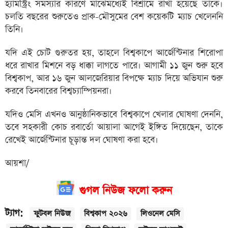
হ্যামস্ট্রিং সমস্যার কারণে মাঝেমধ্যেই বিশ্রামে রাখা হয়েছে তাকে।
চলতি বছরের শুরুতেও প্রাক-মৌসুমের বেশ কয়েকটি ম্যাচ খেলেননি
তিনি।
যদি এই চোট গুরুতর হয়, তাহলে বিশ্বকাপে আর্জেন্টিনার শিরোপা
ধরে রাখার মিশনে বড় ধাক্কা লাগতে পারে। আগামী ১১ জুন শুরু হবে
বিশ্বকাপ, আর ১৬ জুন আলজেরিয়ার বিপক্ষে ম্যাচ দিয়ে অভিযান শুরু
করবে তিনবারের বিশ্বচ্যাম্পিয়নরা।
যদিও মেসি এখনও আনুষ্ঠানিকভাবে বিশ্বকাপে খেলার ঘোষণা দেননি,
তবে সহকারী কোচ রবার্তো আয়ালা আগেই ইঙ্গিত দিয়েছেন, তাকে
রেখেই আর্জেন্টিনার চূড়ান্ত দল ঘোষণা করা হবে।
আয়শা/
গুগল নিউজ ফলো করুন
ট্যাগ:
ফুটবল নিউজ
বিশ্বকাপ ২০২৬
লিওনেল মেসি