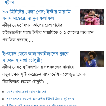
ফুটবল
৯০ মিনিটের খেলা শেষ; ইন্টার মায়ামি
বনাম মন্তেরে, জানুন ফলাফল
ক্রীড়া ডেস্ক: লিগস কাপের গ্রুপ পর্বের
হাইভোল্টেজ ম্যাচে ইন্টার মায়ামিকে ২-১ গোলের ব্যবধানে
পরাজিত করেছে ...
ইংল্যান্ড ছেড়ে আজারবাইজানের ক্লাবে
যাচ্ছেন হামজা চৌধুরী!
ক্রীড়া ডেস্ক: ফুটবলপাড়ায় দলবদলের বাজারে
নতুন চমক সৃষ্টি করেছেন বাংলাদেশি বংশোদ্ভূত তারকা
মিডফিল্ডার হামজা চৌধুরী। ...
মেসির বাবা হোর্হে মেসি আর নেই
বাংলাদেশের ক্যাম্পে ম্যানচেস্টার ইউনাইটেডের ফুটবলার