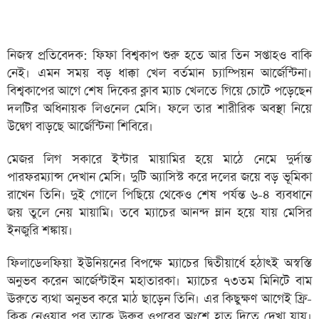
নিজস্ব প্রতিবেদক: ফিফা বিশ্বকাপ শুরু হতে আর তিন সপ্তাহও বাকি
নেই। এমন সময় বড় ধাক্কা খেল বর্তমান চ্যাম্পিয়ন আর্জেন্টিনা।
বিশ্বকাপের আগে শেষ দিকের ক্লাব ম্যাচ খেলতে গিয়ে চোটে পড়েছেন
দলটির অধিনায়ক লিওনেল মেসি। ফলে তার শারীরিক অবস্থা নিয়ে
উদ্বেগ বাড়ছে আর্জেন্টিনা শিবিরে।
মেজর লিগ সকারে ইন্টার মায়ামির হয়ে মাঠে নেমে দুর্দান্ত
পারফরম্যান্স দেখান মেসি। দুটি অ্যাসিস্ট করে দলের জয়ে বড় ভূমিকা
রাখেন তিনি। দুই গোলে পিছিয়ে থেকেও শেষ পর্যন্ত ৬-৪ ব্যবধানে
জয় তুলে নেয় মায়ামি। তবে ম্যাচের আনন্দ ম্লান হয়ে যায় মেসির
ইনজুরি শঙ্কায়।
ফিলাডেলফিয়া ইউনিয়নের বিপক্ষে ম্যাচের দ্বিতীয়ার্ধে হঠাৎই অস্বস্তি
অনুভব করেন আর্জেন্টাইন মহাতারকা। ম্যাচের ৭৩তম মিনিটে বাম
ঊরুতে ব্যথা অনুভব করে মাঠ ছাড়েন তিনি। এর কিছুক্ষণ আগেই ফ্রি-
কিক নেওয়ার পর তাকে ঊরুর ওপরের অংশে হাত দিতে দেখা যায়।