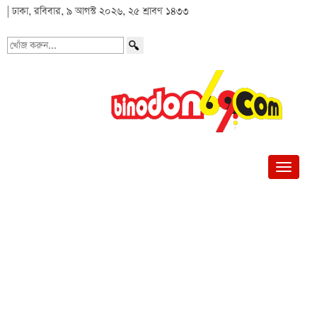
| ঢাকা, রবিবার, ৯ আগস্ট ২০২৬, ২৫ শ্রাবণ ১৪৩৩
খোঁজ
করুন...