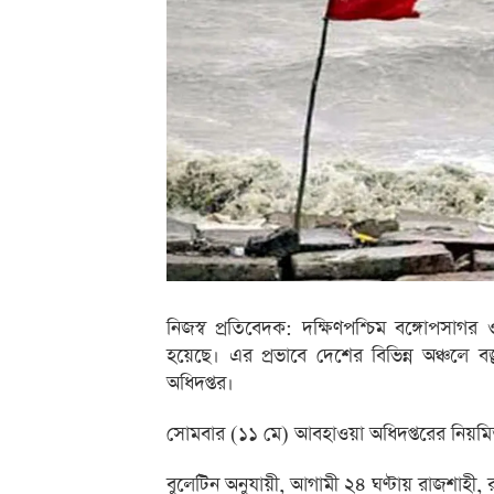
নিজস্ব প্রতিবেদক: দক্ষিণপশ্চিম বঙ্গোপসাগর 
হয়েছে। এর প্রভাবে দেশের বিভিন্ন অঞ্চলে ব
অধিদপ্তর।
সোমবার (১১ মে) আবহাওয়া অধিদপ্তরের নিয়মি
বুলেটিন অনুযায়ী, আগামী ২৪ ঘণ্টায় রাজশাহী, র