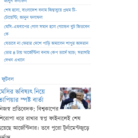
জানুন ফলাফল
শেষ হলো, বাংলাদেশ বনাম জিম্বাবুয়ে প্রথম টি-
টোয়েন্টি; জানুন ফলাফল
মেসি-এমবাপের গোল সমান হলে গোল্ডেন বুট জিতবেন
কে
যেভাবে না ফেরার দেশে পাড়ি জমালেন শাপুর জাদরান
ভোর ৪ টায় আর্জেন্টিনা বনাম কেপ ভার্দে ম্যাচ; সরাসরি
দেখন এখানে
ফুটবল
মেসির ভবিষ্যৎ নিয়ে
তাপিয়ার স্পষ্ট বার্তা
নিজস্ব প্রতিবেদক: বিশ্বকাপের
শিরোপা ধরে রাখার স্বপ্ন ফাইনালেই শেষ
হয়েছে আর্জেন্টিনার। তবে পুরো টুর্নামেন্টজুড়ে
ুর্দান্ত ...