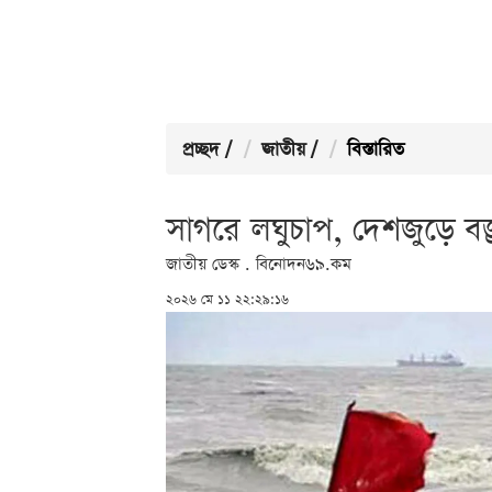
প্রচ্ছদ
/
জাতীয়
/
বিস্তারিত
সাগরে লঘুচাপ, দেশজুড়ে বজ্
জাতীয় ডেস্ক . বিনোদন৬৯.কম
২০২৬ মে ১১ ২২:২৯:১৬