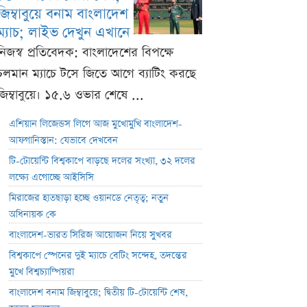
জিম্বাবুয়ে বনাম বাংলাদেশ
ম্যাচ; লাইভ দেখুন এখানে
নিজস্ব প্রতিবেদক: বাংলাদেশের বিপক্ষে
চলমান ম্যাচে টসে জিতে আগে ব্যাটিং করছে
জিম্বাবুয়ে। ১৫.৬ ওভার শেষে ...
এশিয়ান লিজেন্ডস লিগে আজ মুখোমুখি বাংলাদেশ-
আফগানিস্তান: যেভাবে দেখবেন
টি-টোয়েন্টি বিশ্বকাপে বাড়ছে দলের সংখ্যা, ৩২ দলের
লক্ষ্যে এগোচ্ছে আইসিসি
মিরাজের হাতছাড়া হচ্ছে ওয়ানডে নেতৃত্ব; নতুন
অধিনায়ক কে
বাংলাদেশ-ভারত সিরিজ আয়োজন নিয়ে সুখবর
বিশ্বকাপে স্পেনের দুই ম্যাচে বেটিং সন্দেহ, তদন্তের
মুখে বিশ্বচ্যাম্পিয়রা
বাংলাদেশ বনাম জিম্বাবুয়ে; দ্বিতীয় টি-টোয়েন্টি শেষ,