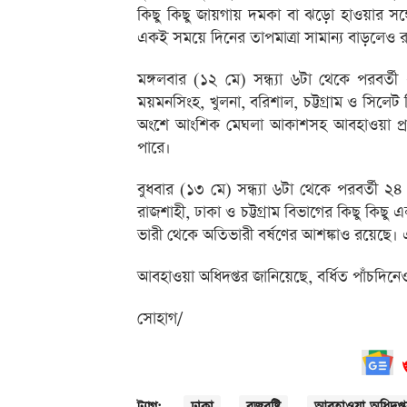
কিছু কিছু জায়গায় দমকা বা ঝড়ো হাওয়ার সঙ্গ
একই সময়ে দিনের তাপমাত্রা সামান্য বাড়লেও রা
মঙ্গলবার (১২ মে) সন্ধ্যা ৬টা থেকে পরবর্ত
ময়মনসিংহ, খুলনা, বরিশাল, চট্টগ্রাম ও সিলেট 
অংশে আংশিক মেঘলা আকাশসহ আবহাওয়া প্রধান
পারে।
বুধবার (১৩ মে) সন্ধ্যা ৬টা থেকে পরবর্তী 
রাজশাহী, ঢাকা ও চট্টগ্রাম বিভাগের কিছু কিছ
ভারী থেকে অতিভারী বর্ষণের আশঙ্কাও রয়েছে। 
আবহাওয়া অধিদপ্তর জানিয়েছে, বর্ধিত পাঁচদিনেও
সোহাগ/
ঢাকা
বজ্রবৃষ্টি
আবহাওয়া অধিদপ্ত