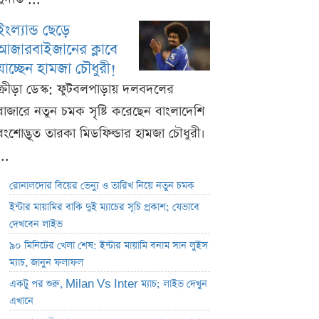
ইংল্যান্ড ছেড়ে
আজারবাইজানের ক্লাবে
যাচ্ছেন হামজা চৌধুরী!
ক্রীড়া ডেস্ক: ফুটবলপাড়ায় দলবদলের
বাজারে নতুন চমক সৃষ্টি করেছেন বাংলাদেশি
বংশোদ্ভূত তারকা মিডফিল্ডার হামজা চৌধুরী।
...
রোনালদোর বিয়ের ভেন্যু ও তারিখ নিয়ে নতুন চমক
ইন্টার মায়ামির বাকি দুই ম্যাচের সূচি প্রকাশ; যেভাবে
দেখবেন লাইভ
৯০ মিনিটের খেলা শেষ: ইন্টার মায়ামি বনাম সান লুইস
ম্যাচ, জানুন ফলাফল
একটু পর শুরু, Milan Vs Inter ম্যাচ; লাইভ দেখুন
এখানে