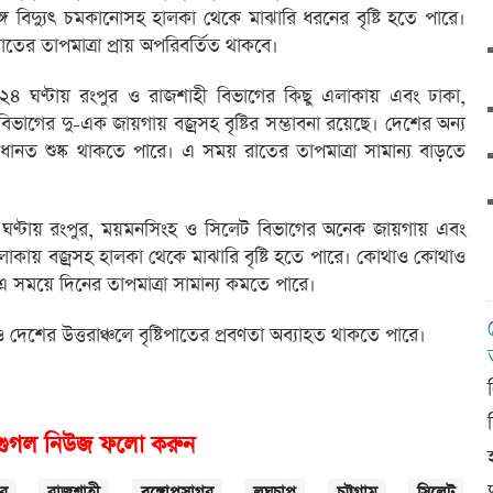
ে বিদ্যুৎ চমকানোসহ হালকা থেকে মাঝারি ধরনের বৃষ্টি হতে পারে।
তের তাপমাত্রা প্রায় অপরিবর্তিত থাকবে।
ী ২৪ ঘণ্টায় রংপুর ও রাজশাহী বিভাগের কিছু এলাকায় এবং ঢাকা,
বিভাগের দু-এক জায়গায় বজ্রসহ বৃষ্টির সম্ভাবনা রয়েছে। দেশের অন্য
ত শুষ্ক থাকতে পারে। এ সময় রাতের তাপমাত্রা সামান্য বাড়তে
২৪ ঘণ্টায় রংপুর, ময়মনসিংহ ও সিলেট বিভাগের অনেক জায়গায় এবং
ু এলাকায় বজ্রসহ হালকা থেকে মাঝারি বৃষ্টি হতে পারে। কোথাও কোথাও
এ সময়ে দিনের তাপমাত্রা সামান্য কমতে পারে।
 দেশের উত্তরাঞ্চলে বৃষ্টিপাতের প্রবণতা অব্যাহত থাকতে পারে।
গুগল নিউজ ফলো করুন
দ
র
রাজশাহী
বঙ্গোপসাগর
লঘুচাপ
চট্টগ্রাম
সিলেট