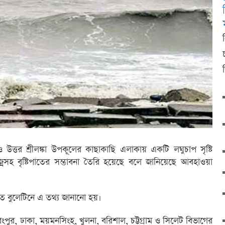
ও উত্তর শ্রীলঙ্কা উপকূলের কাছাকাছি এলাকায় একটি লঘুচাপ সৃষ্টি
জ্রসহ বৃষ্টিপাতের সম্ভাবনা তৈরি হয়েছে বলে জানিয়েছে আবহাওয়া
ত বুলেটিনে এ তথ্য জানানো হয়।
ংপুর, ঢাকা, ময়মনসিংহ, খুলনা, বরিশাল, চট্টগ্রাম ও সিলেট বিভাগের