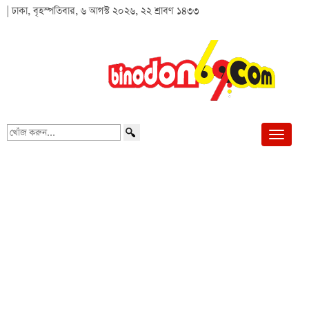
| ঢাকা, বৃহস্পতিবার, ৬ আগস্ট ২০২৬, ২২ শ্রাবণ ১৪৩৩
খোঁজ
করুন...