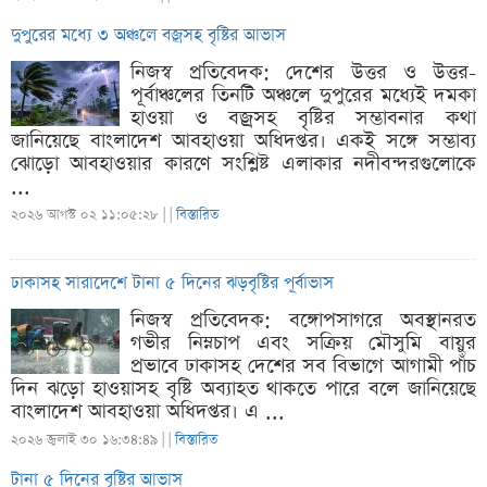
দুপুরের মধ্যে ৩ অঞ্চলে বজ্রসহ বৃষ্টির আভাস
নিজস্ব প্রতিবেদক: দেশের উত্তর ও উত্তর-
পূর্বাঞ্চলের তিনটি অঞ্চলে দুপুরের মধ্যেই দমকা
হাওয়া ও বজ্রসহ বৃষ্টির সম্ভাবনার কথা
জানিয়েছে বাংলাদেশ আবহাওয়া অধিদপ্তর। একই সঙ্গে সম্ভাব্য
ঝোড়ো আবহাওয়ার কারণে সংশ্লিষ্ট এলাকার নদীবন্দরগুলোকে
...
২০২৬ আগস্ট ০২ ১১:০৫:২৮ |
|
বিস্তারিত
ঢাকাসহ সারাদেশে টানা ৫ দিনের ঝড়বৃষ্টির পূর্বাভাস
নিজস্ব প্রতিবেদক: বঙ্গোপসাগরে অবস্থানরত
গভীর নিম্নচাপ এবং সক্রিয় মৌসুমি বায়ুর
প্রভাবে ঢাকাসহ দেশের সব বিভাগে আগামী পাঁচ
দিন ঝড়ো হাওয়াসহ বৃষ্টি অব্যাহত থাকতে পারে বলে জানিয়েছে
বাংলাদেশ আবহাওয়া অধিদপ্তর। এ ...
২০২৬ জুলাই ৩০ ১৬:৩৪:৪৯ |
|
বিস্তারিত
টানা ৫ দিনের বৃষ্টির আভাস