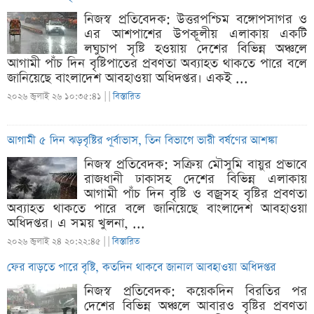
নিজস্ব প্রতিবেদক: উত্তরপশ্চিম বঙ্গোপসাগর ও
এর আশপাশের উপকূলীয় এলাকায় একটি
লঘুচাপ সৃষ্টি হওয়ায় দেশের বিভিন্ন অঞ্চলে
আগামী পাঁচ দিন বৃষ্টিপাতের প্রবণতা অব্যাহত থাকতে পারে বলে
জানিয়েছে বাংলাদেশ আবহাওয়া অধিদপ্তর। একই ...
২০২৬ জুলাই ২৬ ১০:৩৫:৪১ |
|
বিস্তারিত
আগামী ৫ দিন ঝড়বৃষ্টির পূর্বাভাস, তিন বিভাগে ভারী বর্ষণের আশঙ্কা
নিজস্ব প্রতিবেদক: সক্রিয় মৌসুমি বায়ুর প্রভাবে
রাজধানী ঢাকাসহ দেশের বিভিন্ন এলাকায়
আগামী পাঁচ দিন বৃষ্টি ও বজ্রসহ বৃষ্টির প্রবণতা
অব্যাহত থাকতে পারে বলে জানিয়েছে বাংলাদেশ আবহাওয়া
অধিদপ্তর। এ সময় খুলনা, ...
২০২৬ জুলাই ২৪ ২০:২২:৪৫ |
|
বিস্তারিত
ফের বাড়তে পারে বৃষ্টি, কতদিন থাকবে জানাল আবহাওয়া অধিদপ্তর
নিজস্ব প্রতিবেদক: কয়েকদিন বিরতির পর
দেশের বিভিন্ন অঞ্চলে আবারও বৃষ্টির প্রবণতা