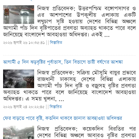
নিজস্ব প্রতিবেদক: উত্তরপশ্চিম বঙ্গোপসাগর ও
এর আশপাশের উপকূলীয় এলাকায় একটি
লঘুচাপ সৃষ্টি হওয়ায় দেশের বিভিন্ন অঞ্চলে
আগামী পাঁচ দিন বৃষ্টিপাতের প্রবণতা অব্যাহত থাকতে পারে বলে
জানিয়েছে বাংলাদেশ আবহাওয়া অধিদপ্তর। একই ...
২০২৬ জুলাই ২৬ ১০:৩৫:৪১ |
|
বিস্তারিত
আগামী ৫ দিন ঝড়বৃষ্টির পূর্বাভাস, তিন বিভাগে ভারী বর্ষণের আশঙ্কা
নিজস্ব প্রতিবেদক: সক্রিয় মৌসুমি বায়ুর প্রভাবে
রাজধানী ঢাকাসহ দেশের বিভিন্ন এলাকায়
আগামী পাঁচ দিন বৃষ্টি ও বজ্রসহ বৃষ্টির প্রবণতা
অব্যাহত থাকতে পারে বলে জানিয়েছে বাংলাদেশ আবহাওয়া
অধিদপ্তর। এ সময় খুলনা, ...
২০২৬ জুলাই ২৪ ২০:২২:৪৫ |
|
বিস্তারিত
ফের বাড়তে পারে বৃষ্টি, কতদিন থাকবে জানাল আবহাওয়া অধিদপ্তর
নিজস্ব প্রতিবেদক: কয়েকদিন বিরতির পর
দেশের বিভিন্ন অঞ্চলে আবারও বৃষ্টির প্রবণতা