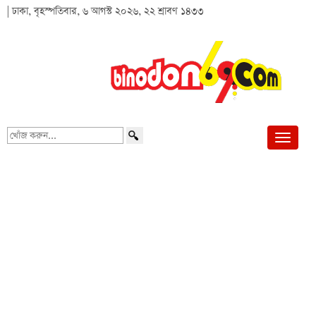
| ঢাকা, বৃহস্পতিবার, ৬ আগস্ট ২০২৬, ২২ শ্রাবণ ১৪৩৩
খোঁজ
করুন...