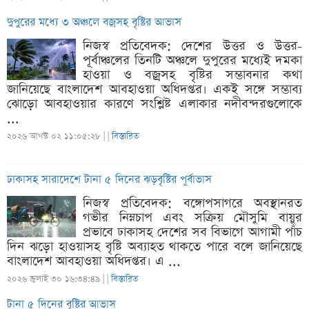
দুপুরের মধ্যে ৩ অঞ্চলে বজ্রসহ বৃষ্টির আভাস
নিজস্ব প্রতিবেদক: দেশের উত্তর ও উত্তর-
পূর্বাঞ্চলের তিনটি অঞ্চলে দুপুরের মধ্যেই দমকা
হাওয়া ও বজ্রসহ বৃষ্টির সম্ভাবনার কথা
জানিয়েছে বাংলাদেশ আবহাওয়া অধিদপ্তর। একই সঙ্গে সম্ভাব্য
ঝোড়ো আবহাওয়ার কারণে সংশ্লিষ্ট এলাকার নদীবন্দরগুলোকে
...
২০২৬ আগস্ট ০২ ১১:০৫:২৮ |
|
বিস্তারিত
ঢাকাসহ সারাদেশে টানা ৫ দিনের ঝড়বৃষ্টির পূর্বাভাস
নিজস্ব প্রতিবেদক: বঙ্গোপসাগরে অবস্থানরত
গভীর নিম্নচাপ এবং সক্রিয় মৌসুমি বায়ুর
প্রভাবে ঢাকাসহ দেশের সব বিভাগে আগামী পাঁচ
দিন ঝড়ো হাওয়াসহ বৃষ্টি অব্যাহত থাকতে পারে বলে জানিয়েছে
বাংলাদেশ আবহাওয়া অধিদপ্তর। এ ...
২০২৬ জুলাই ৩০ ১৬:৩৪:৪৯ |
|
বিস্তারিত
টানা ৫ দিনের বৃষ্টির আভাস