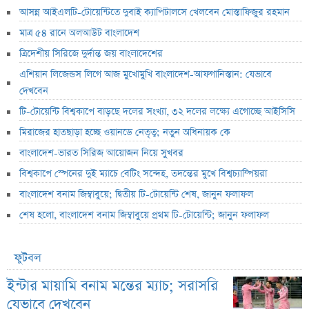
আসন্ন আইএলটি-টোয়েন্টিতে দুবাই ক্যাপিটালসে খেলবেন মোস্তাফিজুর রহমান
মাত্র ৫৪ রানে অলআউট বাংলাদেশ
ত্রিদেশীয় সিরিজে দুর্দান্ত জয় বাংলাদেশের
এশিয়ান লিজেন্ডস লিগে আজ মুখোমুখি বাংলাদেশ-আফগানিস্তান: যেভাবে
দেখবেন
টি-টোয়েন্টি বিশ্বকাপে বাড়ছে দলের সংখ্যা, ৩২ দলের লক্ষ্যে এগোচ্ছে আইসিসি
মিরাজের হাতছাড়া হচ্ছে ওয়ানডে নেতৃত্ব; নতুন অধিনায়ক কে
বাংলাদেশ-ভারত সিরিজ আয়োজন নিয়ে সুখবর
বিশ্বকাপে স্পেনের দুই ম্যাচে বেটিং সন্দেহ, তদন্তের মুখে বিশ্বচ্যাম্পিয়রা
বাংলাদেশ বনাম জিম্বাবুয়ে; দ্বিতীয় টি-টোয়েন্টি শেষ, জানুন ফলাফল
শেষ হলো, বাংলাদেশ বনাম জিম্বাবুয়ে প্রথম টি-টোয়েন্টি; জানুন ফলাফল
ফুটবল
ইন্টার মায়ামি বনাম মন্তের ম্যাচ; সরাসরি
যেভাবে দেখবেন