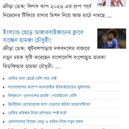
ক্রীড়া ডেস্ক: লিগস কাপ ২০২৬-এর গ্রুপ পর্বে
নিজেদের টিকিয়ে রাখার মিশন নিয়ে আজ মাঠে নামছে ...
ইংল্যান্ড ছেড়ে আজারবাইজানের ক্লাবে
যাচ্ছেন হামজা চৌধুরী!
ক্রীড়া ডেস্ক: ফুটবলপাড়ায় দলবদলের বাজারে
নতুন চমক সৃষ্টি করেছেন বাংলাদেশি বংশোদ্ভূত তারকা
মিডফিল্ডার হামজা চৌধুরী। ...
মেসির বাবা হোর্হে মেসি আর নেই
বাংলাদেশের ক্যাম্পে ম্যানচেস্টার ইউনাইটেডের ফুটবলার
বিশ্বকাপে ‘প্রাণনাশের হুমকি’ পেয়েছিলেন মেসি
ক্রিস্টিয়ান রোমেরোকে দলে ভেড়াতে মরিয়া অ্যাথলেটিকো
মেসির ভবিষ্যৎ নিয়ে তাপিয়ার স্পষ্ট বার্তা
রোনালদোর বিয়ের ভেন্যু ও তারিখ নিয়ে নতুন চমক