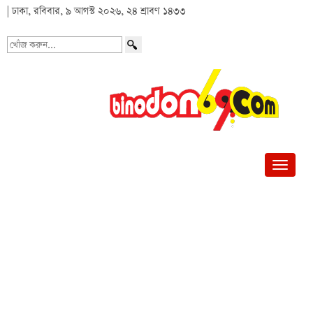
| ঢাকা, রবিবার, ৯ আগস্ট ২০২৬, ২৪ শ্রাবণ ১৪৩৩
খোঁজ
করুন...