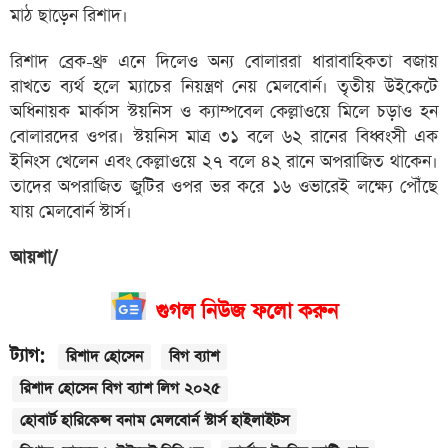
মাঠ ছাড়েন রিশাদ।
রিশাদ ব্রেক-থ্রু এনে দিলেও অন্য বোলাররা ধারাবাহিকতা বজায়
রাখতে ব্যর্থ হলে ম্যাচের নিয়ন্ত্রণ নেয় মেলবোর্ন। তৃতীয় উইকেটে
অধিনায়ক মার্কাস স্টয়নিস ও ক্যাম্পবেল কেল্লাওয়ে মিলে চড়াও হন
বোলারদের ওপর। স্টয়নিস মাত্র ৩১ বলে ৬২ রানের বিধ্বংসী এক
ইনিংস খেলেন এবং কেল্লাওয়ে ২৭ বলে ৪২ রানে অপরাজিত থাকেন।
তাদের অপরাজিত জুটির ওপর ভর করে ১৬ ওভারেই লক্ষ্যে পৌঁছে
যায় মেলবোর্ন স্টার্স।
আয়শা/
গুগল নিউজ ফলো করুন
ট্যাগ:
রিশাদ হোসেন
বিগ ব্যাশ
রিশাদ হোসেন বিগ ব্যাশ লিগ ২০২৫
হোবার্ট হারিকেন্স বনাম মেলবোর্ন স্টার্স হাইলাইটস