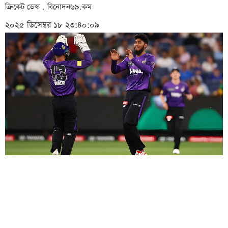
ক্রিকেট ডেস্ক . বিনোদন৬৯.কম
২০২৫ ডিসেম্বর ১৮ ২৩:৪০:০৯