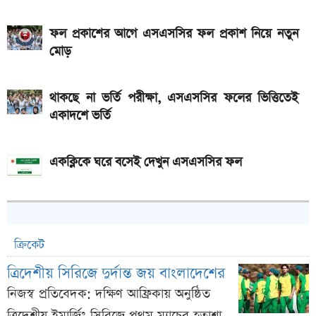
ফল প্রকাশের আগে এসএসসির ফল প্রকাশ নিয়ে নতুন
মোড়
থাকছে না ভর্তি পরীক্ষা, এসএসসির ফলের ভিত্তিতেই
একাদশে ভর্তি
একক্লিকে ঘরে বসেই দেখুন এসএসসির ফল
ক্রিকেট
ত্রিদেশীয় সিরিজে দুর্দান্ত জয় বাংলাদেশের
নিজস্ব প্রতিবেদক: দক্ষিণ আফ্রিকায় অনুষ্ঠিত
ত্রিদেশীয় ইমার্জিং সিরিজে প্রথম ম্যাচের হতাশা