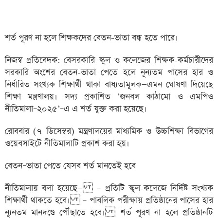
শর্ত পূরণ না হলে শিক্ষকদের বেতন-ভাতা বন্ধ হতে পারে।
নিজস্ব প্রতিবেদক: বেসরকারি স্কুল ও কলেজের শিক্ষক-কর্মচারীদের
সরকারি অংশের বেতন-ভাতা পেতে হলে নূন্যতম পাসের হার ও
নির্ধারিত সংখ্যক শিক্ষার্থী থাকা বাধ্যতামূলক—এমন ঘোষণা দিয়েছে
শিক্ষা মন্ত্রণালয়। সদ্য প্রকাশিত ‘জনবল কাঠামো ও এমপিও
নীতিমালা–২০২৫’–এ এ শর্ত যুক্ত করা হয়েছে।
রোববার (৭ ডিসেম্বর) মন্ত্রণালয়ের মাধ্যমিক ও উচ্চশিক্ষা বিভাগের
ওয়েবসাইটে নীতিমালাটি প্রকাশ করা হয়।
বেতন–ভাতা পেতে যেসব শর্ত মানতেই হবে
নীতিমালায় বলা হয়েছে— – প্রতিটি স্কুল-কলেজে নির্দিষ্ট সংখ্যক
শিক্ষার্থী থাকতে হবে। – পাবলিক পরীক্ষায় প্রতিষ্ঠানের পাসের হার
ন্যূনতম মানদণ্ডে পৌঁছাতে হবে। শর্ত পূরণ না হলে প্রতিষ্ঠানটি