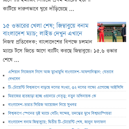
কাটিয়ে দারুণভাবে ঘুরে দাঁড়িয়েছে ...
১৫ ওভারের খেলা শেষ; জিম্বাবুয়ে বনাম
বাংলাদেশ ম্যাচ; লাইভ দেখুন এখানে
নিজস্ব প্রতিবেদক: বাংলাদেশের বিপক্ষে চলমান
ম্যাচে টসে জিতে আগে ব্যাটিং করছে জিম্বাবুয়ে। ১৫.৬ ওভার
শেষে ...
এশিয়ান লিজেন্ডস লিগে আজ মুখোমুখি বাংলাদেশ-আফগানিস্তান: যেভাবে
দেখবেন
টি-টোয়েন্টি বিশ্বকাপে বাড়ছে দলের সংখ্যা, ৩২ দলের লক্ষ্যে এগোচ্ছে আইসিসি
মিরাজের হাতছাড়া হচ্ছে ওয়ানডে নেতৃত্ব; নতুন অধিনায়ক কে
বাংলাদেশ-ভারত সিরিজ আয়োজন নিয়ে সুখবর
বিশ্বকাপে স্পেনের দুই ম্যাচে বেটিং সন্দেহ, তদন্তের মুখে বিশ্বচ্যাম্পিয়রা
বাংলাদেশ বনাম জিম্বাবুয়ে; দ্বিতীয় টি-টোয়েন্টি শেষ, জানুন ফলাফল