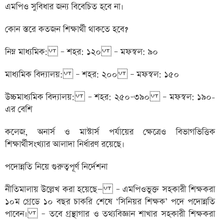
এমপিও সুবিধার জন্য বিবেচিত হবে না।
কোন স্তরে কতজন শিক্ষার্থী থাকতে হবে?
নিম্ন মাধ্যমিক: – শহর: ১২০ – মফস্বল: ৯০
মাধ্যমিক বিদ্যালয়: – শহর: ২০০ – মফস্বল: ১৫০
উচ্চমাধ্যমিক বিদ্যালয়: – শহর: ২৫০–৩৯০ – মফস্বল: ১৯০-
এর বেশি
কলেজ, অনার্স ও মাস্টার্স পর্যায়ের ক্ষেত্রেও বিভাগভিত্তিক
শিক্ষার্থীসংখ্যার আলাদা নির্ধারণ রয়েছে।
পদোন্নতি নিয়ে গুরুত্বপূর্ণ নির্দেশনা
নীতিমালায় উল্লেখ করা হয়েছে— – এমপিওভুক্ত সহকারী শিক্ষকরা
১০ম গ্রেডে ১০ বছর চাকরি শেষে ‘সিনিয়র শিক্ষক’ পদে পদোন্নতি
পাবেন। – তবে গ্রন্থাগার ও তথ্যবিজ্ঞান শাখার সহকারী শিক্ষকরা