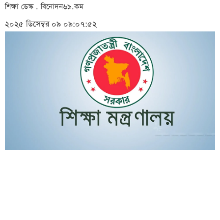
শিক্ষা ডেস্ক . বিনোদন৬৯.কম
২০২৫ ডিসেম্বর ০৯ ০৯:০৭:৫২