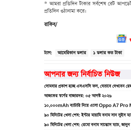
* আমরা প্রতিদিন টাকার সর্বশেষ রেট আপডে
প্রতিদিন ওঠানামা করে।
রাকিব/
আমেরিকান ডলার
১ ডলার কত টাকা
ট্যাগ:
আপনার জন্য নির্বাচিত নিউজ
সোমবার প্রকাশ হচ্ছে এসএসসি ফল, যেভাবে দেখবেন রেজ
আজকের স্বর্ণের বাজারদর: ০৫ আগস্ট ২০২৬
১০,০০০mAh ব্যাটারি নিয়ে এলো Oppo A7 Pro Max
৯০ মিনিটের খেলা শেষ: ইন্টার মায়ামি বনাম সান লুইস ম্
৯০ মিনিটের খেলা শেষ: রেমো বনাম সান্তোস ম্যাচ, জান