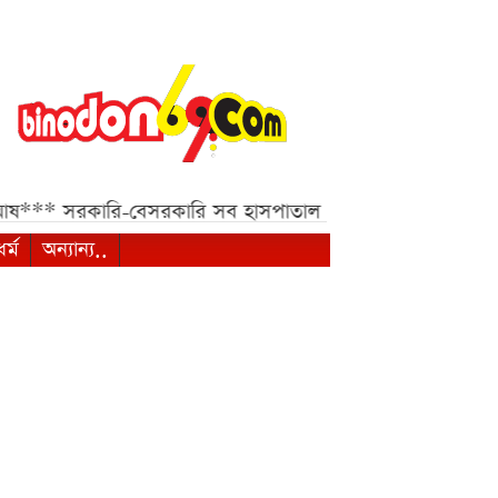
রকারি-বেসরকারি সব হাসপাতাল ও ক্লিনিকের জন্য হাইকোর্টের জরু
ধর্ম
অন্যান্য..