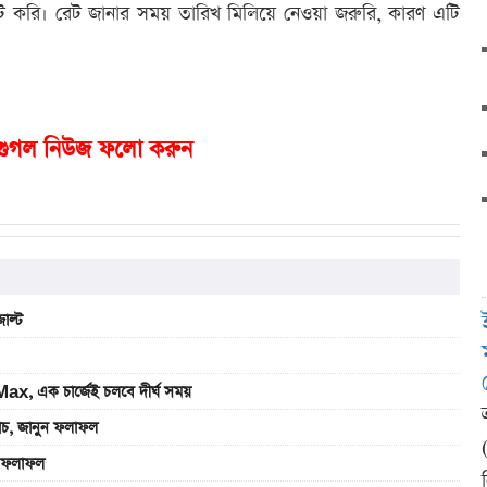
ট করি। রেট জানার সময় তারিখ মিলিয়ে নেওয়া জরুরি, কারণ এটি
গুগল নিউজ ফলো করুন
াল্ট
, এক চার্জেই চলবে দীর্ঘ সময়
যাচ, জানুন ফলাফল
ুন ফলাফল