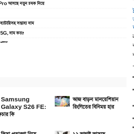
Pro আসছে নতুন চমক নিয়ে
রিসহ সম্ভাব্য দাম
5G, দাম কত?
এখানে
ানে
খবেন লাইভ
Samsung
আজ বাড়ল মালয়েশিয়ান
Galaxy S26 FE:
রিংগিতের বিনিময় হার
িচার কি