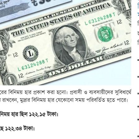
িনিময় হার প্রকাশ করা হলো। প্রবাসী ও ব্যবসায়ীদের সুবিধার্থে
ে রাখবেন, মুদ্রার বিনিময় হার যেকোনো সময় পরিবর্তিত হতে পারে।
নিময় হার ছিল ১২২.১৫ টাকা।
েছে ১২২.৩৪ টাকা।