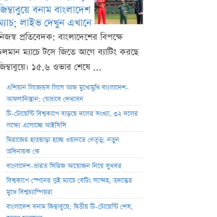
জিম্বাবুয়ে বনাম বাংলাদেশ
ম্যাচ; লাইভ দেখুন এখানে
নিজস্ব প্রতিবেদক: বাংলাদেশের বিপক্ষে
চলমান ম্যাচে টসে জিতে আগে ব্যাটিং করছে
জিম্বাবুয়ে। ১৫.৬ ওভার শেষে ...
এশিয়ান লিজেন্ডস লিগে আজ মুখোমুখি বাংলাদেশ-
আফগানিস্তান: যেভাবে দেখবেন
টি-টোয়েন্টি বিশ্বকাপে বাড়ছে দলের সংখ্যা, ৩২ দলের
লক্ষ্যে এগোচ্ছে আইসিসি
মিরাজের হাতছাড়া হচ্ছে ওয়ানডে নেতৃত্ব; নতুন
অধিনায়ক কে
বাংলাদেশ-ভারত সিরিজ আয়োজন নিয়ে সুখবর
বিশ্বকাপে স্পেনের দুই ম্যাচে বেটিং সন্দেহ, তদন্তের
মুখে বিশ্বচ্যাম্পিয়রা
বাংলাদেশ বনাম জিম্বাবুয়ে; দ্বিতীয় টি-টোয়েন্টি শেষ,