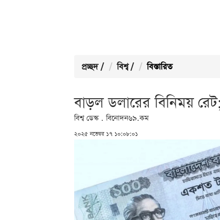
প্রচ্ছদ
/
বিশ্ব
/
বিস্তারিত
বাড়ল ডলারের বিনিময় রেট
বিশ্ব ডেস্ক . বিনোদন৬৯.কম
২০২৫ নভেম্বর ১৭ ১০:০৮:০১