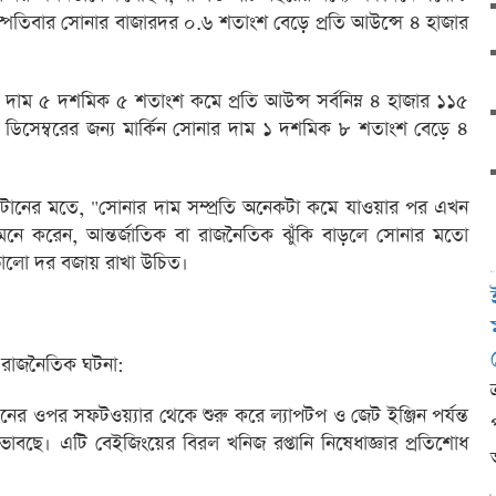
্পতিবার সোনার বাজারদর ০.৬ শতাংশ বেড়ে প্রতি আউন্সে ৪ হাজার
 দাম ৫ দশমিক ৫ শতাংশ কমে প্রতি আউন্স সর্বনিম্ন ৪ হাজার ১১৫
 ডিসেম্বরের জন্য মার্কিন সোনার দাম ১ দশমিক ৮ শতাংশ বেড়ে ৪
ন টানের মতে, "সোনার দাম সম্প্রতি অনেকটা কমে যাওয়ার পর এখন
ি মনে করেন, আন্তর্জাতিক বা রাজনৈতিক ঝুঁকি বাড়লে সোনার মতো
ালো দর বজায় রাখা উচিত।
ভূ-রাজনৈতিক ঘটনা:
 চীনের ওপর সফটওয়্যার থেকে শুরু করে ল্যাপটপ ও জেট ইঞ্জিন পর্যন্ত
থা ভাবছে। এটি বেইজিংয়ের বিরল খনিজ রপ্তানি নিষেধাজ্ঞার প্রতিশোধ