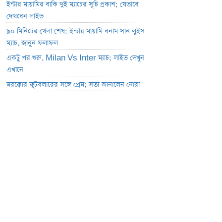
ইন্টার মায়ামির বাকি দুই ম্যাচের সূচি প্রকাশ; যেভাবে
দেখবেন লাইভ
৯০ মিনিটের খেলা শেষ: ইন্টার মায়ামি বনাম সান লুইস
ম্যাচ, জানুন ফলাফল
একটু পর শুরু, Milan Vs Inter ম্যাচ; লাইভ দেখুন
এখানে
মরক্কোর ফুটবলারের সঙ্গে প্রেম; সত্য জানালেন নোরা