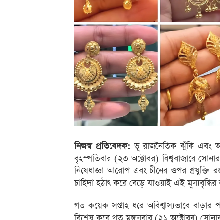
নিজস্ব প্রতিবেদক:
ভূ-রাজনৈতিক ঝুঁকি এবং আন্
বৃহস্পতিবার (২৩ অক্টোবর) বিশ্ববাজারে সোনার
নিষেধাজ্ঞা আরোপ এবং চীনের ওপর প্রযুক্তি রপ
চাহিদা হঠাৎ করে বেড়ে যাওয়াই এই মূল্যবৃদ্ধির
গত কয়েক সপ্তাহ ধরে অবিশ্বাস্যভাবে বাড়ার
বিশেষ করে গত মঙ্গলবার (২১ অক্টোবর) সোনার