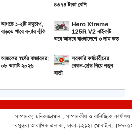
৪৩৭৪ টাকা বেশি
আগস্টে ১-২টি লঘুচাপ,
Hero Xtreme
বাড়তে পারে বন্যার ঝুঁকি
125R V2 বাইকটি
কবে আসবে বাংলাদেশে ও দাম কত
আজকের স্বর্ণের বাজারদর:
সরকারি কর্মচারীদের
০৮ আগস্ট ২০২৬
বেতন-গ্রেড নিয়ে নতুন
বার্তা
সম্পাদক: মনিরুজ্জামান , সম্পাদকীয় ও বানিজ্যিক কার্যালয়
বসুন্ধরা আবাসিক এলাকা, ঢাকা-১২১২। মোবাইল: +৮৮