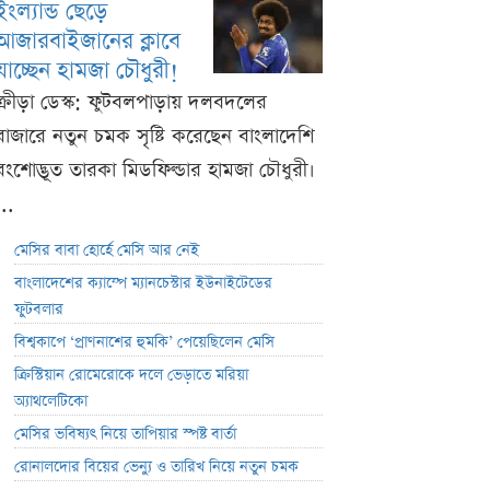
ইংল্যান্ড ছেড়ে
আজারবাইজানের ক্লাবে
যাচ্ছেন হামজা চৌধুরী!
ক্রীড়া ডেস্ক: ফুটবলপাড়ায় দলবদলের
বাজারে নতুন চমক সৃষ্টি করেছেন বাংলাদেশি
বংশোদ্ভূত তারকা মিডফিল্ডার হামজা চৌধুরী।
...
মেসির বাবা হোর্হে মেসি আর নেই
বাংলাদেশের ক্যাম্পে ম্যানচেস্টার ইউনাইটেডের
ফুটবলার
বিশ্বকাপে ‘প্রাণনাশের হুমকি’ পেয়েছিলেন মেসি
ক্রিস্টিয়ান রোমেরোকে দলে ভেড়াতে মরিয়া
অ্যাথলেটিকো
মেসির ভবিষ্যৎ নিয়ে তাপিয়ার স্পষ্ট বার্তা
রোনালদোর বিয়ের ভেন্যু ও তারিখ নিয়ে নতুন চমক