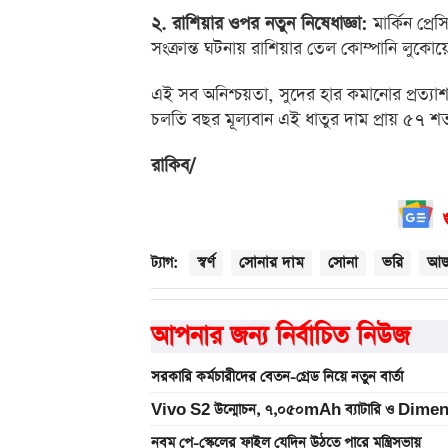
২. রাশিয়ার ওপর নতুন নিষেধাজ্ঞা:
মার্কিন প্রে
সংক্রান্ত ঘটনায় রাশিয়ার তেল কোম্পানি লু
এই সব অনিশ্চয়তা, সুদের হার কমানোর প্রত্যাশা
চলতি বছর মূল্যবান এই ধাতুর দাম প্রায় ৫৭ শ
রাকিব/
স্বর্ণ
সোনার দাম
সোনা
ভরি
আজক
ট্যাগ:
আপনার জন্য নির্বাচিত নিউজ
সরকারি কর্মচারীদের বেতন-গ্রেড নিয়ে নতুন বার্তা
Vivo S2 উন্মোচন, ৭,০৫০mAh ব্যাটারি ও Dimen
নবম পে-স্কেলের ফাইল যেদিন উঠতে পারে মন্ত্রিসভায়