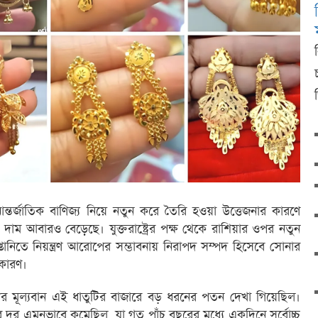
তর্জাতিক বাণিজ্য নিয়ে নতুন করে তৈরি হওয়া উত্তেজনার কারণে
 দাম আবারও বেড়েছে। যুক্তরাষ্ট্রের পক্ষ থেকে রাশিয়ার ওপর নতুন
্তানিতে নিয়ন্ত্রণ আরোপের সম্ভাবনায় নিরাপদ সম্পদ হিসেবে সোনার
 কারণ।
 পর মূল্যবান এই ধাতুটির বাজারে বড় ধরনের পতন দেখা গিয়েছিল।
 দর এমনভাবে কমেছিল, যা গত পাঁচ বছরের মধ্যে একদিনে সর্বোচ্চ