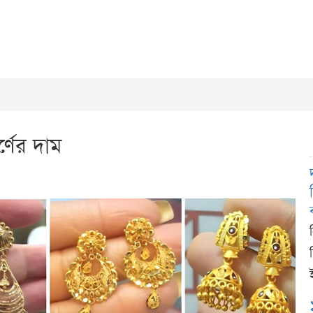
্ণের দাম