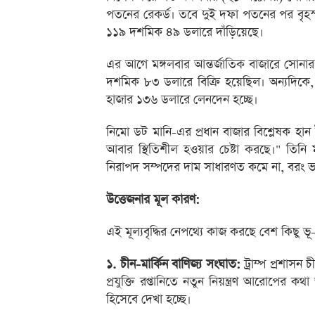
পতনের রেকর্ড। তবে দুই দফা পতনের পর বৃহস
১১৯ দশমিক ৪৯ ডলারে দাঁড়িয়েছে।
এর আগে মঙ্গলবার আন্তর্জাতিক বাজারে সোনার
দশমিক ৮৩ ডলারে বিক্রি হয়েছিল। অন্যদিকে,
হাজার ১৩৬ ডলারে লেনদেন হচ্ছে।
নিমো ডট মানি-এর প্রধান বাজার বিশ্লেষক হা
আবার স্থিতিশীল হওয়ার চেষ্টা করছে।" তিন
নিরাপদ সম্পদের দাম সাধারণত কমে না, বরং ভ
উত্তেজনার মূল কারণ:
এই মূল্যবৃদ্ধির নেপথ্যে কাজ করছে বেশ কিছু 
১. চীন-মার্কিন বাণিজ্য সংঘাত:
ট্রাম্প প্রশাসন
প্রযুক্তি রপ্তানিতে নতুন নিয়ন্ত্রণ আরোপের ক
হিসেবে দেখা হচ্ছে।