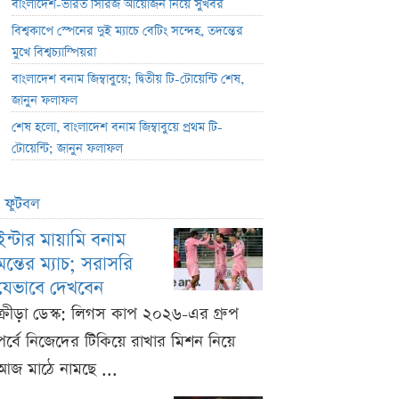
বাংলাদেশ-ভারত সিরিজ আয়োজন নিয়ে সুখবর
বিশ্বকাপে স্পেনের দুই ম্যাচে বেটিং সন্দেহ, তদন্তের
মুখে বিশ্বচ্যাম্পিয়রা
বাংলাদেশ বনাম জিম্বাবুয়ে; দ্বিতীয় টি-টোয়েন্টি শেষ,
জানুন ফলাফল
শেষ হলো, বাংলাদেশ বনাম জিম্বাবুয়ে প্রথম টি-
টোয়েন্টি; জানুন ফলাফল
ফুটবল
ইন্টার মায়ামি বনাম
মন্তের ম্যাচ; সরাসরি
যেভাবে দেখবেন
ক্রীড়া ডেস্ক: লিগস কাপ ২০২৬-এর গ্রুপ
পর্বে নিজেদের টিকিয়ে রাখার মিশন নিয়ে
আজ মাঠে নামছে ...