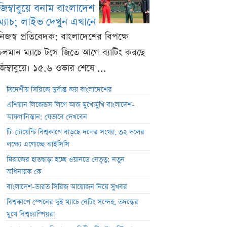
জিম্বাবুয়ে বনাম বাংলাদেশ
ম্যাচ; লাইভ দেখুন এখানে
নিজস্ব প্রতিবেদক: বাংলাদেশের বিপক্ষে
চলমান ম্যাচে টসে জিতে আগে ব্যাটিং করছে
জিম্বাবুয়ে। ১৫.৬ ওভার শেষে ...
ত্রিদেশীয় সিরিজে দুর্দান্ত জয় বাংলাদেশের
এশিয়ান লিজেন্ডস লিগে আজ মুখোমুখি বাংলাদেশ-
আফগানিস্তান: যেভাবে দেখবেন
টি-টোয়েন্টি বিশ্বকাপে বাড়ছে দলের সংখ্যা, ৩২ দলের
লক্ষ্যে এগোচ্ছে আইসিসি
মিরাজের হাতছাড়া হচ্ছে ওয়ানডে নেতৃত্ব; নতুন
অধিনায়ক কে
বাংলাদেশ-ভারত সিরিজ আয়োজন নিয়ে সুখবর
বিশ্বকাপে স্পেনের দুই ম্যাচে বেটিং সন্দেহ, তদন্তের
মুখে বিশ্বচ্যাম্পিয়রা