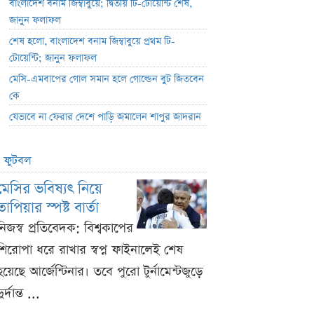
বাংলাদেশ বনাম জিম্বাবুয়ে; দ্বিতীয় টি-টোয়েন্টি শেষ,
জানুন ফলাফল
শেষ হলো, বাংলাদেশ বনাম জিম্বাবুয়ে প্রথম টি-
টোয়েন্টি; জানুন ফলাফল
মেসি-এমবাপের গোল সমান হলে গোল্ডেন বুট জিতবেন
কে
যেভাবে না ফেরার দেশে পাড়ি জমালেন শাপুর জাদরান
ফুটবল
মেসির ভবিষ্যৎ নিয়ে
তাপিয়ার স্পষ্ট বার্তা
নিজস্ব প্রতিবেদক: বিশ্বকাপের
শিরোপা ধরে রাখার স্বপ্ন ফাইনালেই শেষ
হয়েছে আর্জেন্টিনার। তবে পুরো টুর্নামেন্টজুড়ে
ুর্দান্ত ...