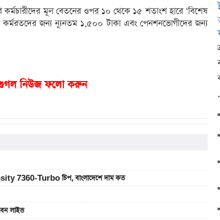
 কর্মচারীদের মূল বেতনের ওপর ১০ থেকে ১৫ শতাংশ হারে ‘বিশেষ
য় কর্মরতদের জন্য ন্যূনতম ১,৫০০ টাকা এবং পেনশনভোগীদের জন্য
গুগল নিউজ ফলো করুন
sity 7360-Turbo চিপ, বাংলাদেশে দাম কত
খবেন লাইভ