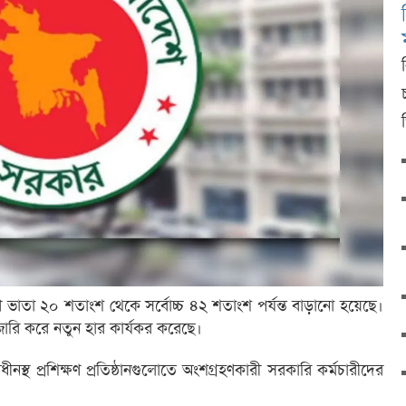
ষণ ভাতা ২০ শতাংশ থেকে সর্বোচ্চ ৪২ শতাংশ পর্যন্ত বাড়ানো হয়েছে।
াপন জারি করে নতুন হার কার্যকর করেছে।
ধীনস্থ প্রশিক্ষণ প্রতিষ্ঠানগুলোতে অংশগ্রহণকারী সরকারি কর্মচারীদের