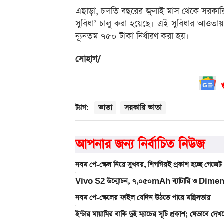
এছাড়া, চলতি বছরের জুলাই মাস থেকে সরকারি
সুবিধা’ চালু করা হয়েছে। এই সুবিধার আওতা
ন্যূনতম ৭৫০ টাকা নির্ধারণ করা হয়।
সোহাগ/
ভাতা
সরকারি ভাতা
ট্যাগ:
আপনার জন্য নির্বাচিত নিউজ
নবম পে-স্কেল নিয়ে সুখবর, শিগগিরই প্রকাশ হচ্ছে গেজেট
Vivo S2 উন্মোচন, ৭,০৫০mAh ব্যাটারি ও Dimen
নবম পে-স্কেলের ফাইল যেদিন উঠতে পারে মন্ত্রিসভায়
ইন্টার মায়ামির বাকি দুই ম্যাচের সূচি প্রকাশ; যেভাবে দে