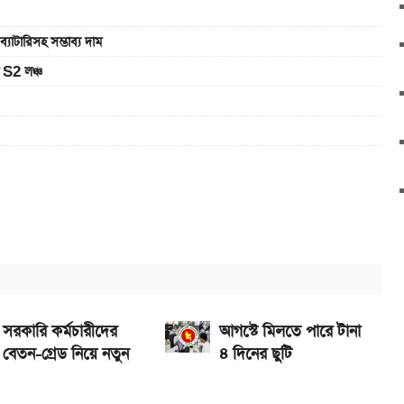
রিসহ সম্ভাব্য দাম
 S2 লঞ্চ
 সরকারি চাকরিজীবীরা
র দাম
সরকারি কর্মচারীদের
আগস্টে মিলতে পারে টানা
বেতন-গ্রেড নিয়ে নতুন
৪ দিনের ছুটি