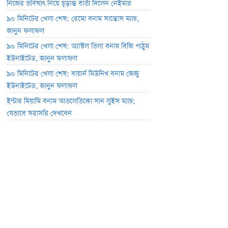
নিজের ভবিষ্যৎ নিয়ে চূড়ান্ত বার্তা দিলেন নেইমার
৯০ মিনিটের খেলা শেষ: রেমো বনাম সান্তোস ম্যাচ,
জানুন ফলাফল
৯০ মিনিটের খেলা শেষ: অ্যাস্টল ভিলা বনাম বিজি পাঠুম
ইউনাইটেড, জানুন ফলাফল
৯০ মিনিটের খেলা শেষ: বায়ার্ন মিউনিখ বনাম জেজু
ইউনাইটেড, জানুন ফলাফল
ইন্টার মিয়ামি বনাম আতলেতিকো সান লুইস ম্যাচ;
যেভাবে সরাসরি দেখবেন