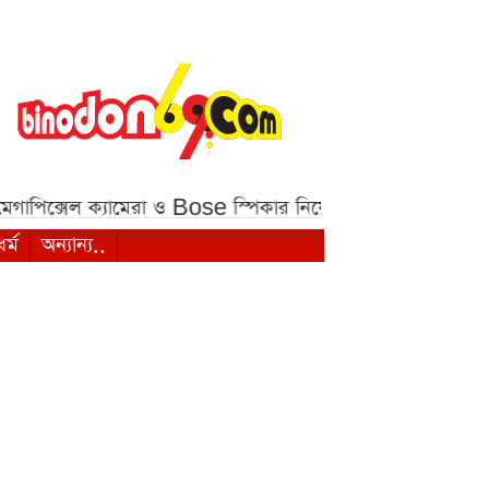
ল ক্যামেরা ও Bose স্পিকার নিয়ে আসছে Redmi K100 Pr
ধর্ম
অন্যান্য..