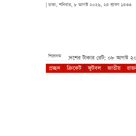
| ঢাকা, শনিবার, ৮ আগস্ট ২০২৬, ২৪ শ্রাবণ ১৪৩৩
শিরোনাম
***
আজকের সকল দেশের টাকার রেট: ০৮ আগস্ট ২০২৬***
আজ
প্রচ্ছদ
ক্রিকেট
ফুটবল
জাতীয়
রাজ